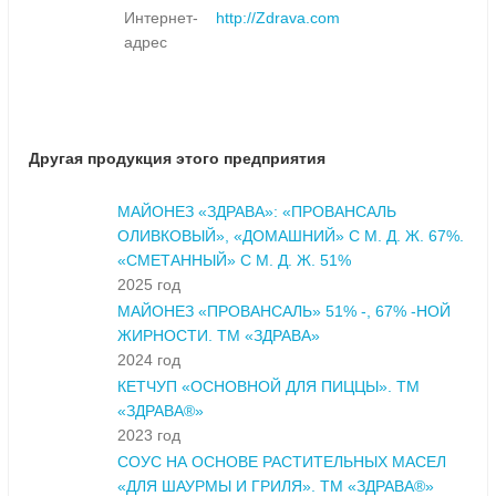
Интернет-
http://Zdrava.com
адрес
Другая продукция этого предприятия
МАЙОНЕЗ «ЗДРАВА»: «ПРОВАНСАЛЬ
ОЛИВКОВЫЙ», «ДОМАШНИЙ» С М. Д. Ж. 67%.
«СМЕТАННЫЙ» С М. Д. Ж. 51%
2025 год
МАЙОНЕЗ «ПРОВАНСАЛЬ» 51% -, 67% -НОЙ
ЖИРНОСТИ. ТМ «ЗДРАВА»
2024 год
КЕТЧУП «ОСНОВНОЙ ДЛЯ ПИЦЦЫ». ТМ
«ЗДРАВА®»
2023 год
СОУС НА ОСНОВЕ РАСТИТЕЛЬНЫХ МАСЕЛ
«ДЛЯ ШАУРМЫ И ГРИЛЯ». ТМ «ЗДРАВА®»