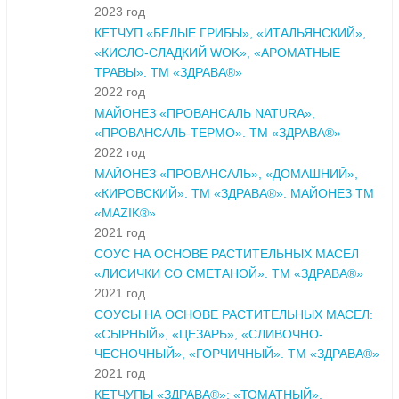
2023 год
КЕТЧУП «БЕЛЫЕ ГРИБЫ», «ИТАЛЬЯНСКИЙ»,
«КИСЛО-СЛАДКИЙ WOK», «АРОМАТНЫЕ
ТРАВЫ». ТМ «ЗДРАВА®»
2022 год
МАЙОНЕЗ «ПРОВАНСАЛЬ NATURA»,
«ПРОВАНСАЛЬ-ТЕРМО». ТМ «ЗДРАВА®»
2022 год
МАЙОНЕЗ «ПРОВАНСАЛЬ», «ДОМАШНИЙ»,
«КИРОВСКИЙ». ТМ «ЗДРАВА®». МАЙОНЕЗ ТМ
«MAZIK®»
2021 год
СОУС НА ОСНОВЕ РАСТИТЕЛЬНЫХ МАСЕЛ
«ЛИСИЧКИ СО СМЕТАНОЙ». ТМ «ЗДРАВА®»
2021 год
СОУСЫ НА ОСНОВЕ РАСТИТЕЛЬНЫХ МАСЕЛ:
«СЫРНЫЙ», «ЦЕЗАРЬ», «СЛИВОЧНО-
ЧЕСНОЧНЫЙ», «ГОРЧИЧНЫЙ». ТМ «ЗДРАВА®»
2021 год
КЕТЧУПЫ «ЗДРАВА®»: «ТОМАТНЫЙ»,