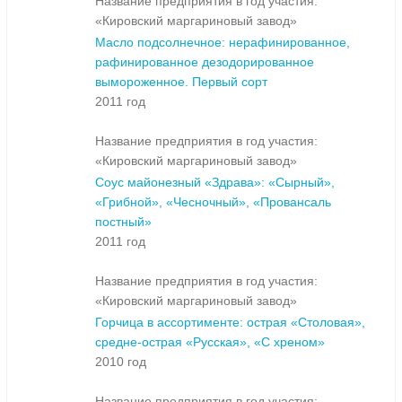
Название предприятия в год участия:
«Кировский маргариновый завод»
Масло подсолнечное: нерафинированное,
рафинированное дезодорированное
вымороженное. Первый сорт
2011 год
Название предприятия в год участия:
«Кировский маргариновый завод»
Соус майонезный «Здрава»: «Сырный»,
«Грибной», «Чесночный», «Провансаль
постный»
2011 год
Название предприятия в год участия:
«Кировский маргариновый завод»
Горчица в ассортименте: острая «Столовая»,
средне-острая «Русская», «С хреном»
2010 год
Название предприятия в год участия: