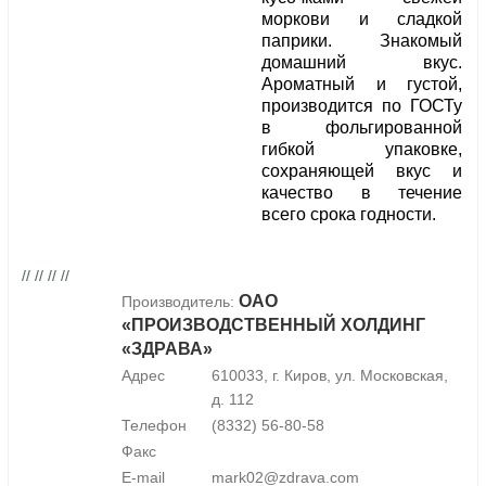
моркови и сладкой
паприки. Знакомый
домашний вкус.
Ароматный и густой,
производится по ГОСТу
в фольгированной
гибкой упаковке,
сохраняющей вкус и
качество в течение
всего срока годности.
// // // //
ОАО
Производитель:
«ПРОИЗВОДСТВЕННЫЙ ХОЛДИНГ
«ЗДРАВА»
Адрес
610033, г. Киров, ул. Московская,
д. 112
Телефон
(8332) 56-80-58
Факс
E-mail
mark02@zdrava.com