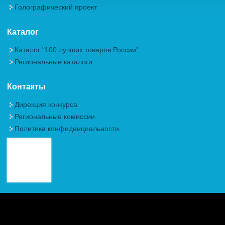
Голографический проект
Каталог
Каталог "100 лучших товаров России"
Региональные каталоги
Контакты
Дирекция конкурса
Региональные комиссии
Политика конфиденциальности
Авторские права (Copyright) © 2026, Межрегиональная
Общественная Организация "Академия проблем качества"