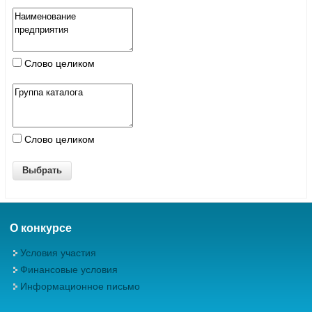
Слово целиком
Слово целиком
О конкурсе
Условия участия
Финансовые условия
Информационное письмо