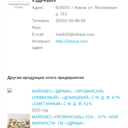
«ЗДРАВА»
Адрес
610033, г. Киров, ул. Московская,
д. 112
Телефон
(8332) 56-80-58
Факс
E-mail
mark02@zdrava.com
Интернет-
http://Zdrava.com
адрес
Другая продукция этого предприятия
МАЙОНЕЗ «ЗДРАВА»: «ПРОВАНСАЛЬ
ОЛИВКОВЫЙ», «ДОМАШНИЙ» С М. Д. Ж. 67%.
«СМЕТАННЫЙ» С М. Д. Ж. 51%
2025 год
МАЙОНЕЗ «ПРОВАНСАЛЬ» 51% -, 67% -НОЙ
ЖИРНОСТИ. ТМ «ЗДРАВА»