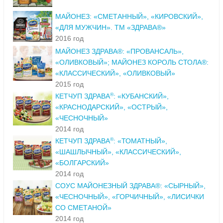
МАЙОНЕЗ: «СМЕТАННЫЙ», «КИРОВСКИЙ»,
«ДЛЯ МУЖЧИН». ТМ «ЗДРАВА®»
2016 год
МАЙОНЕЗ ЗДРАВА®: «ПРОВАНСАЛЬ»,
«ОЛИВКОВЫЙ»; МАЙОНЕЗ КОРОЛЬ СТОЛА®:
«КЛАССИЧЕСКИЙ», «ОЛИВКОВЫЙ»
2015 год
®
КЕТЧУП ЗДРАВА
: «КУБАНСКИЙ»,
«КРАСНОДАРСКИЙ», «ОСТРЫЙ»,
«ЧЕСНОЧНЫЙ»
2014 год
®
КЕТЧУП ЗДРАВА
: «ТОМАТНЫЙ»,
«ШАШЛЫЧНЫЙ», «КЛАССИЧЕСКИЙ»,
«БОЛГАРСКИЙ»
2014 год
СОУС МАЙОНЕЗНЫЙ ЗДРАВА®: «СЫРНЫЙ»,
«ЧЕСНОЧНЫЙ», «ГОРЧИЧНЫЙ», «ЛИСИЧКИ
СО СМЕТАНОЙ»
2014 год