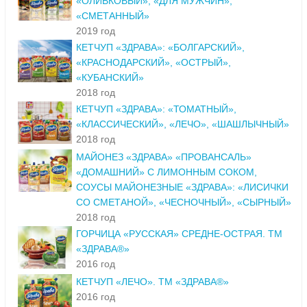
«ОЛИВКОВЫЙ», «ДЛЯ МУЖЧИН»,
«СМЕТАННЫЙ»
2019 год
КЕТЧУП «ЗДРАВА»: «БОЛГАРСКИЙ»,
«КРАСНОДАРСКИЙ», «ОСТРЫЙ»,
«КУБАНСКИЙ»
2018 год
КЕТЧУП «ЗДРАВА»: «ТОМАТНЫЙ»,
«КЛАССИЧЕСКИЙ», «ЛЕЧО», «ШАШЛЫЧНЫЙ»
2018 год
МАЙОНЕЗ «ЗДРАВА» «ПРОВАНСАЛЬ»
«ДОМАШНИЙ» С ЛИМОННЫМ СОКОМ,
СОУСЫ МАЙОНЕЗНЫЕ «ЗДРАВА»: «ЛИСИЧКИ
СО СМЕТАНОЙ», «ЧЕСНОЧНЫЙ», «СЫРНЫЙ»
2018 год
ГОРЧИЦА «РУССКАЯ» СРЕДНЕ-ОСТРАЯ. ТМ
«ЗДРАВА®»
2016 год
КЕТЧУП «ЛЕЧО». ТМ «ЗДРАВА®»
2016 год