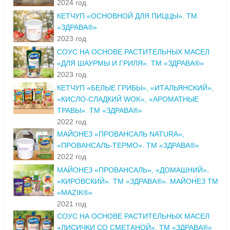
2024 год
КЕТЧУП «ОСНОВНОЙ ДЛЯ ПИЦЦЫ». ТМ
«ЗДРАВА®»
2023 год
СОУС НА ОСНОВЕ РАСТИТЕЛЬНЫХ МАСЕЛ
«ДЛЯ ШАУРМЫ И ГРИЛЯ». ТМ «ЗДРАВА®»
2023 год
КЕТЧУП «БЕЛЫЕ ГРИБЫ», «ИТАЛЬЯНСКИЙ»,
«КИСЛО-СЛАДКИЙ WOK», «АРОМАТНЫЕ
ТРАВЫ». ТМ «ЗДРАВА®»
2022 год
МАЙОНЕЗ «ПРОВАНСАЛЬ NATURA»,
«ПРОВАНСАЛЬ-ТЕРМО». ТМ «ЗДРАВА®»
2022 год
МАЙОНЕЗ «ПРОВАНСАЛЬ», «ДОМАШНИЙ»,
«КИРОВСКИЙ». ТМ «ЗДРАВА®». МАЙОНЕЗ ТМ
«MAZIK®»
2021 год
СОУС НА ОСНОВЕ РАСТИТЕЛЬНЫХ МАСЕЛ
«ЛИСИЧКИ СО СМЕТАНОЙ». ТМ «ЗДРАВА®»