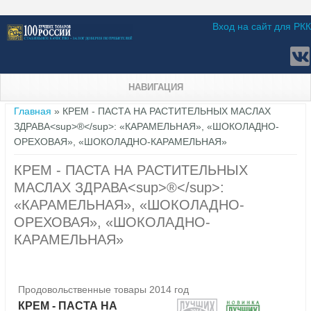
Вход на сайт для РКК
НАВИГАЦИЯ
Вы здесь
Главная
» КРЕМ - ПАСТА НА РАСТИТЕЛЬНЫХ МАСЛАХ
ЗДРАВА<sup>®</sup>: «КАРАМЕЛЬНАЯ», «ШОКОЛАДНО-
ОРЕХОВАЯ», «ШОКОЛАДНО-КАРАМЕЛЬНАЯ»
КРЕМ - ПАСТА НА РАСТИТЕЛЬНЫХ
МАСЛАХ ЗДРАВА<sup>®</sup>:
«КАРАМЕЛЬНАЯ», «ШОКОЛАДНО-
ОРЕХОВАЯ», «ШОКОЛАДНО-
КАРАМЕЛЬНАЯ»
Продовольственные товары 2014 год
КРЕМ - ПАСТА НА