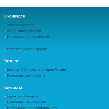
О конкурсе
Условия участия
Финансовые условия
Информационное письмо
Голографический проект
Каталог
Каталог "100 лучших товаров России"
Региональные каталоги
Контакты
Дирекция конкурса
Региональные комиссии
Политика конфиденциальности