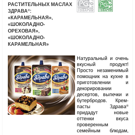
РАСТИТЕЛЬНЫХ МАСЛАХ
®
ЗДРАВА
:
«КАРАМЕЛЬНАЯ»,
«ШОКОЛАДНО-
ОРЕХОВАЯ»,
«ШОКОЛАДНО-
КАРАМЕЛЬНАЯ»
Натуральный и очень
вкусный продукт!
Просто незаменимый
помощник на кухне в
приготовлении и
декорировании
десертов, выпечки и
бутербродов. Крем-
®
пасты Здрава
придадут новые
оттенки вкуса
проверенным
семейным блюдам,