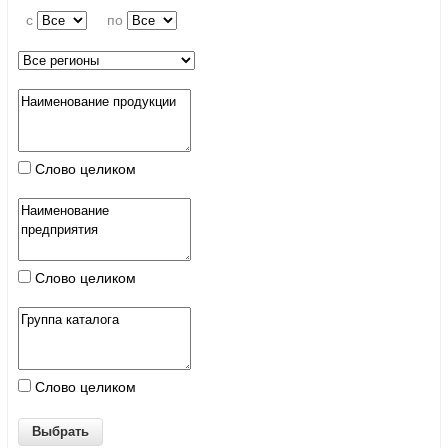
c
по
Слово целиком
Слово целиком
Слово целиком