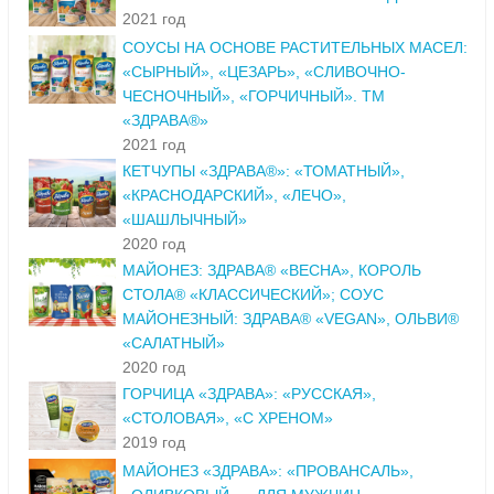
2021 год
СОУСЫ НА ОСНОВЕ РАСТИТЕЛЬНЫХ МАСЕЛ:
«СЫРНЫЙ», «ЦЕЗАРЬ», «СЛИВОЧНО-
ЧЕСНОЧНЫЙ», «ГОРЧИЧНЫЙ». ТМ
«ЗДРАВА®»
2021 год
КЕТЧУПЫ «ЗДРАВА®»: «ТОМАТНЫЙ»,
«КРАСНОДАРСКИЙ», «ЛЕЧО»,
«ШАШЛЫЧНЫЙ»
2020 год
МАЙОНЕЗ: ЗДРАВА® «ВЕСНА», КОРОЛЬ
СТОЛА® «КЛАССИЧЕСКИЙ»; СОУС
МАЙОНЕЗНЫЙ: ЗДРАВА® «VEGAN», ОЛЬВИ®
«САЛАТНЫЙ»
2020 год
ГОРЧИЦА «ЗДРАВА»: «РУССКАЯ»,
«СТОЛОВАЯ», «С ХРЕНОМ»
2019 год
МАЙОНЕЗ «ЗДРАВА»: «ПРОВАНСАЛЬ»,