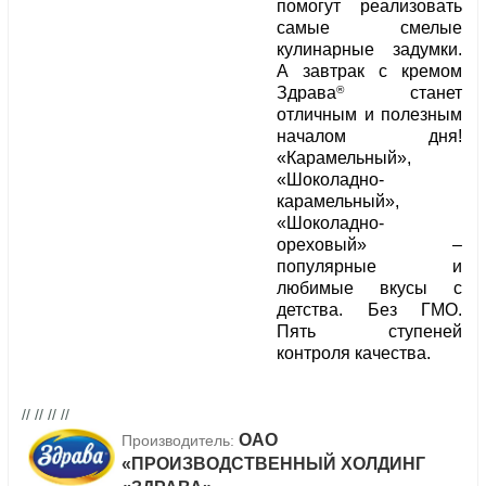
помогут реализовать
самые смелые
кулинарные задумки.
А завтрак с кремом
®
Здрава
станет
отличным и полезным
началом дня!
«Карамельный»,
«Шоколадно-
карамельный»,
«Шоколадно-
ореховый» –
популярные и
любимые вкусы с
детства. Без ГМО.
Пять ступеней
контроля качества.
// // // //
ОАО
Производитель:
«ПРОИЗВОДСТВЕННЫЙ ХОЛДИНГ