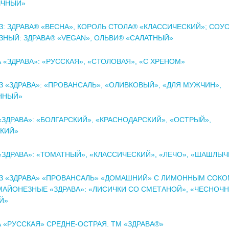
ЧНЫЙ»
: ЗДРАВА® «ВЕСНА», КОРОЛЬ СТОЛА® «КЛАССИЧЕСКИЙ»; СОУ
НЫЙ: ЗДРАВА® «VEGAN», ОЛЬВИ® «САЛАТНЫЙ»
 «ЗДРАВА»: «РУССКАЯ», «СТОЛОВАЯ», «С ХРЕНОМ»
 «ЗДРАВА»: «ПРОВАНСАЛЬ», «ОЛИВКОВЫЙ», «ДЛЯ МУЖЧИН»,
ННЫЙ»
«ЗДРАВА»: «БОЛГАРСКИЙ», «КРАСНОДАРСКИЙ», «ОСТРЫЙ»,
КИЙ»
«ЗДРАВА»: «ТОМАТНЫЙ», «КЛАССИЧЕСКИЙ», «ЛЕЧО», «ШАШЛЫ
З «ЗДРАВА» «ПРОВАНСАЛЬ» «ДОМАШНИЙ» С ЛИМОННЫМ СОКО
АЙОНЕЗНЫЕ «ЗДРАВА»: «ЛИСИЧКИ СО СМЕТАНОЙ», «ЧЕСНОЧН
Й»
 «РУССКАЯ» СРЕДНЕ-ОСТРАЯ. ТМ «ЗДРАВА®»