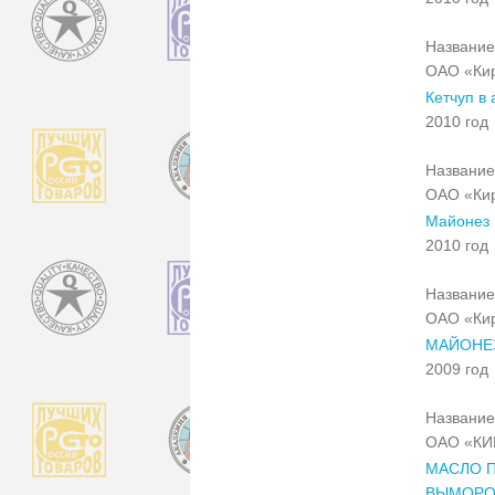
Название
ОАО «Кир
Кетчуп в
2010 год
Название
ОАО «Кир
Майонез 
2010 год
Название
ОАО «Кир
МАЙОНЕ
2009 год
Название
ОАО «К
МАСЛО 
ВЫМОРОЖ