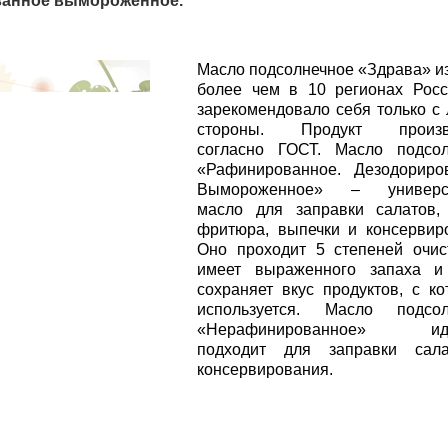
ванное вымороженное.
Масло подсолнечное «Здрава» и
более чем в 10 регионах Росс
зарекомендовало себя только с
стороны. Продукт произв
согласно ГОСТ. Масло подсол
«Рафинированное. Дезодориро
Вымороженное» – универс
масло для заправки салатов,
фритюра, выпечки и консервир
Оно проходит 5 степеней очис
имеет выраженного запаха и 
сохраняет вкус продуктов, с к
используется. Масло подсол
«Нерафинированное» иде
подходит для заправки сал
консервирования.