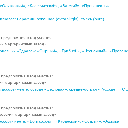
«Оливковый», «Классический», «Вятский», «Провансаль»
вковое: нерафинированное (extra virgin), смесь (pure)
 предприятия в год участия:
ий маргариновый завод»
онезный «Здрава»: «Сырный», «Грибной», «Чесночный», «Прован
 предприятия в год участия:
ий маргариновый завод»
в ассортименте: острая «Столовая», средне-острая «Русская», «С 
 предприятия в год участия:
овский маргариновый завод»
 ассортименте: «Болгарский», «Кубанский», «Острый», «Аджика»