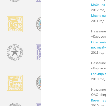
Майонез 
2012 год
Масло оли
2011 год
Название
«Кировск
Соус май
постный»
2011 год
Название
«Кировск
Горчица 
2010 год
Название
ОАО «Кир
Кетчуп в
2010 год