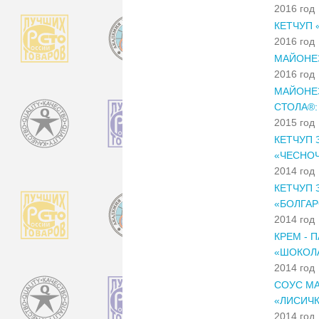
2016 год
КЕТЧУП 
2016 год
МАЙОНЕЗ
2016 год
МАЙОНЕЗ
СТОЛА®:
2015 год
КЕТЧУП 
«ЧЕСНО
2014 год
КЕТЧУП 
«БОЛГАР
2014 год
КРЕМ - 
«ШОКОЛ
2014 год
СОУС МА
«ЛИСИЧ
2014 год