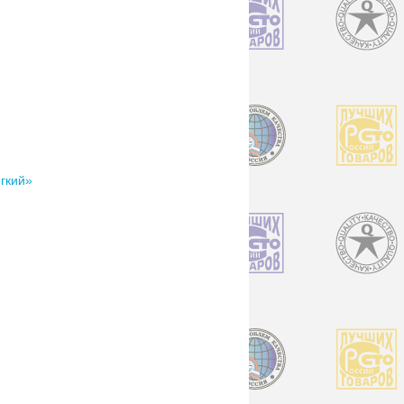
гкий»