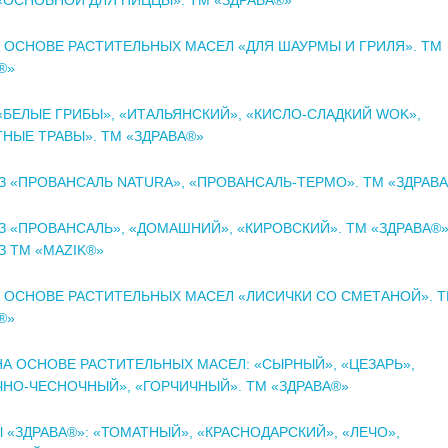
 ОСНОВЕ РАСТИТЕЛЬНЫХ МАСЕЛ «ДЛЯ ШАУРМЫ И ГРИЛЯ». ТМ
®»
«БЕЛЫЕ ГРИБЫ», «ИТАЛЬЯНСКИЙ», «КИСЛО-СЛАДКИЙ WOK»,
НЫЕ ТРАВЫ». ТМ «ЗДРАВА®»
 «ПРОВАНСАЛЬ NATURA», «ПРОВАНСАЛЬ-ТЕРМО». ТМ «ЗДРАВ
 «ПРОВАНСАЛЬ», «ДОМАШНИЙ», «КИРОВСКИЙ». ТМ «ЗДРАВА®»
 ТМ «MAZIK®»
 ОСНОВЕ РАСТИТЕЛЬНЫХ МАСЕЛ «ЛИСИЧКИ СО СМЕТАНОЙ». 
®»
А ОСНОВЕ РАСТИТЕЛЬНЫХ МАСЕЛ: «СЫРНЫЙ», «ЦЕЗАРЬ»,
НО-ЧЕСНОЧНЫЙ», «ГОРЧИЧНЫЙ». ТМ «ЗДРАВА®»
 «ЗДРАВА®»: «ТОМАТНЫЙ», «КРАСНОДАРСКИЙ», «ЛЕЧО»,