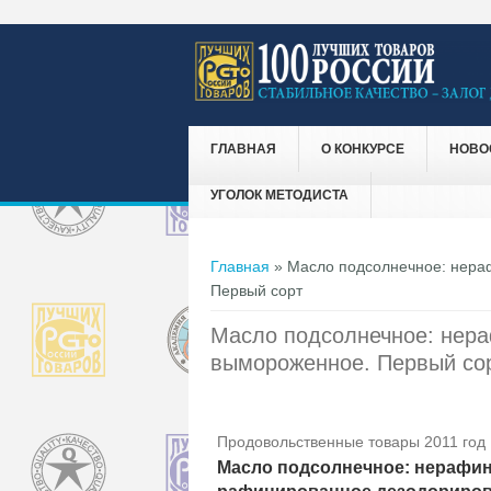
ГЛАВНАЯ
О КОНКУРСЕ
НОВО
УГОЛОК МЕТОДИСТА
Вы здесь
Главная
» Масло подсолнечное: нера
Первый сорт
Масло подсолнечное: нер
вымороженное. Первый со
Продовольственные товары 2011 год
Масло подсолнечное: нерафи