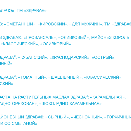
«ЛЕЧО». ТМ «ЗДРАВА®»
: «СМЕТАННЫЙ», «КИРОВСКИЙ», «ДЛЯ МУЖЧИН». ТМ «ЗДРАВА
 ЗДРАВА®: «ПРОВАНСАЛЬ», «ОЛИВКОВЫЙ»; МАЙОНЕЗ КОРОЛЬ
 «КЛАССИЧЕСКИЙ», «ОЛИВКОВЫЙ»
®
ЗДРАВА
: «КУБАНСКИЙ», «КРАСНОДАРСКИЙ», «ОСТРЫЙ»,
ЧНЫЙ»
®
ЗДРАВА
: «ТОМАТНЫЙ», «ШАШЛЫЧНЫЙ», «КЛАССИЧЕСКИЙ»,
СКИЙ»
®
ПАСТА НА РАСТИТЕЛЬНЫХ МАСЛАХ ЗДРАВА
: «КАРАМЕЛЬНАЯ»,
АДНО-ОРЕХОВАЯ», «ШОКОЛАДНО-КАРАМЕЛЬНАЯ»
ЙОНЕЗНЫЙ ЗДРАВА®: «СЫРНЫЙ», «ЧЕСНОЧНЫЙ», «ГОРЧИЧНЫЙ
КИ СО СМЕТАНОЙ»