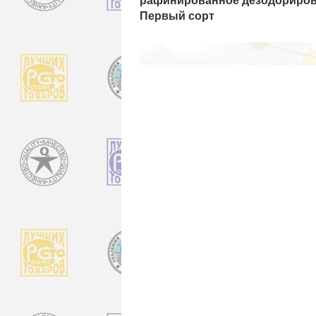
рафинированное дезодориро
Первый сорт