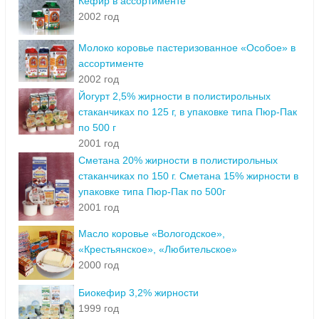
Кефир в ассортименте
2002 год
Молоко коровье пастеризованное «Особое» в
ассортименте
2002 год
Йогурт 2,5% жирности в полистирольных
стаканчиках по 125 г, в упаковке типа Пюр-Пак
по 500 г
2001 год
Сметана 20% жирности в полистирольных
стаканчиках по 150 г. Сметана 15% жирности в
упаковке типа Пюр-Пак по 500г
2001 год
Масло коровье «Вологодское»,
«Крестьянское», «Любительское»
2000 год
Биокефир 3,2% жирности
1999 год