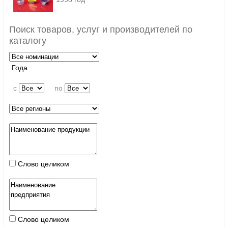
Поиск товаров, услуг и производителей по
каталогу
Года
c
по
Слово целиком
Слово целиком