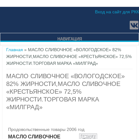
Вход на сайт для РКК
НАВИГАЦИЯ
Вы здесь
Главная
» МАСЛО СЛИВОЧНОЕ «ВОЛОГОДСКОЕ» 82%
ЖИРНОСТИ,МАСЛО СЛИВОЧНОЕ «КРЕСТЬЯНСКОЕ» 72,5%
ЖИРНОСТИ.ТОРГОВАЯ МАРКА «МИЛГРАД»
МАСЛО СЛИВОЧНОЕ «ВОЛОГОДСКОЕ»
82% ЖИРНОСТИ,МАСЛО СЛИВОЧНОЕ
«КРЕСТЬЯНСКОЕ» 72,5%
ЖИРНОСТИ.ТОРГОВАЯ МАРКА
«МИЛГРАД»
Продовольственные товары 2006 год
МАСЛО СЛИВОЧНОЕ