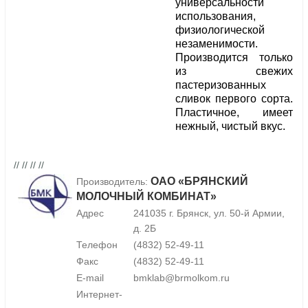
универсальности
использования,
физиологической
незаменимости.
Производится только
из свежих
пастеризованных
сливок первого сорта.
Пластичное, имеет
нежный, чистый вкус.
// // // //
ОАО «БРЯНСКИЙ
Производитель:
МОЛОЧНЫЙ КОМБИНАТ»
Адрес
241035 г. Брянск, ул. 50-й Армии,
д. 2Б
Телефон
(4832) 52-49-11
Факс
(4832) 52-49-11
E-mail
bmklab@brmolkom.ru
Интернет-