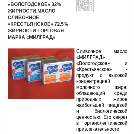
«ВОЛОГОДСКОЕ» 82%
ЖИРНОСТИ,МАСЛО
СЛИВОЧНОЕ
«КРЕСТЬЯНСКОЕ» 72,5%
ЖИРНОСТИ.ТОРГОВАЯ
МАРКА «МИЛГРАД»
Сливочное масло
«МИЛГРАД»
«Вологодское» и
«Крестьянское» -
продукт с высокой
концентрацией
молочного жира,
обладающий среди
природных жиров
наибольшей пищевой
и биологической
ценностью. Его секрет
в органолептической
привлекательности,