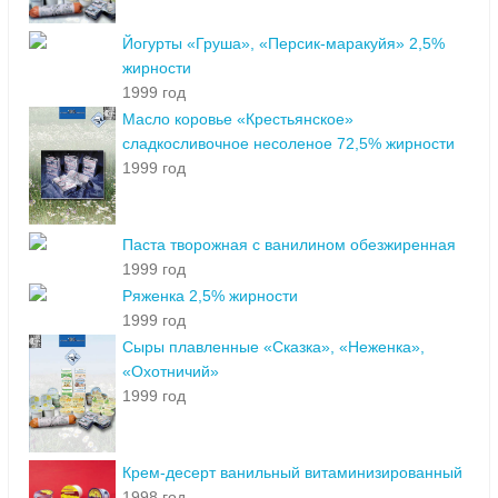
Йогурты «Груша», «Персик-маракуйя» 2,5%
жирности
1999 год
Масло коровье «Крестьянское»
сладкосливочное несоленое 72,5% жирности
1999 год
Паста творожная с ванилином обезжиренная
1999 год
Ряженка 2,5% жирности
1999 год
Сыры плавленные «Сказка», «Неженка»,
«Охотничий»
1999 год
Крем-десерт ванильный витаминизированный
1998 год