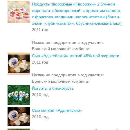
Продукты творожные «Творожки» 2,5%-ной
жирности: обезжиренный; с ароматом ванили;
с фруктово-ягодными наполнителями (банан-
злаки, клубника-злаки, брусника-клюква-злаки)
2011 год
Название предприятия в год участия:
Брянский молочный комбинат
Сыр «Адыгейский» мягкий 45%-ной жирности
2011 год
Название предприятия в год участия:
Брянский молочный комбинат
Йогурты и биойогурты
2010 год
Сыр мягкий «Адыгейский»
2010 год