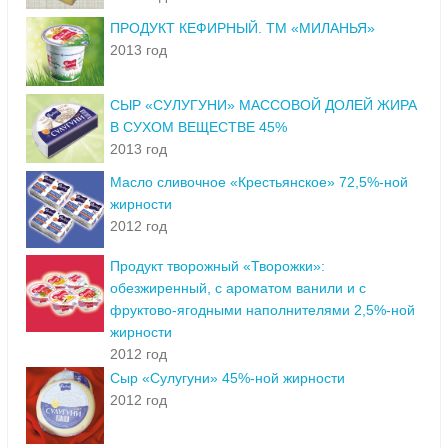
ПРОДУКТ КЕФИРНЫЙ. ТМ «МИЛАНЬЯ»
2013 год
СЫР «СУЛУГУНИ» МАССОВОЙ ДОЛЕЙ ЖИРА
В СУХОМ ВЕЩЕСТВЕ 45%
2013 год
Масло сливочное «Крестьянское» 72,5%-ной
жирности
2012 год
Продукт творожный «Творожки»:
обезжиренный, с ароматом ванили и с
фруктово-ягодными наполнителями 2,5%-ной
жирности
2012 год
Сыр «Сулугуни» 45%-ной жирности
2012 год