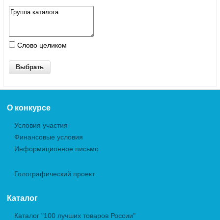
Слово целиком
О конкурсе
Условия участия
Финансовые условия
Информационное письмо
Голографический проект
Каталог
Каталог "100 лучших товаров России"