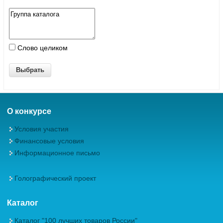
Слово целиком
О конкурсе
Условия участия
Финансовые условия
Информационное письмо
Голографический проект
Каталог
Каталог "100 лучших товаров России"