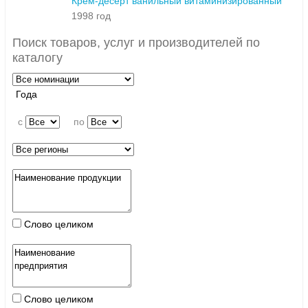
Крем-десерт ванильный витаминизированный
1998 год
Поиск товаров, услуг и производителей по
каталогу
Года
c
по
Слово целиком
Слово целиком