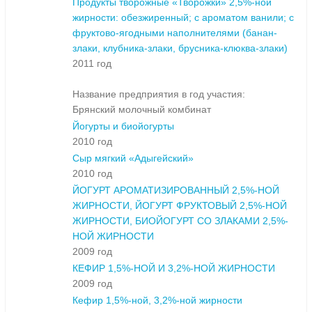
Продукты творожные «Творожки» 2,5%-ной
жирности: обезжиренный; с ароматом ванили; с
фруктово-ягодными наполнителями (банан-
злаки, клубника-злаки, брусника-клюква-злаки)
2011 год
Название предприятия в год участия:
Брянский молочный комбинат
Йогурты и биойогурты
2010 год
Сыр мягкий «Адыгейский»
2010 год
ЙОГУРТ АРОМАТИЗИРОВАННЫЙ 2,5%-НОЙ
ЖИРНОСТИ, ЙОГУРТ ФРУКТОВЫЙ 2,5%-НОЙ
ЖИРНОСТИ, БИОЙОГУРТ СО ЗЛАКАМИ 2,5%-
НОЙ ЖИРНОСТИ
2009 год
КЕФИР 1,5%-НОЙ И 3,2%-НОЙ ЖИРНОСТИ
2009 год
Кефир 1,5%-ной, 3,2%-ной жирности