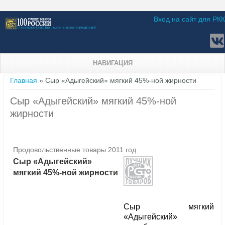
Вход на сайт для РКК
НАВИГАЦИЯ
Вы здесь
Главная
» Сыр «Адыгейский» мягкий 45%-ной жирности
Сыр «Адыгейский» мягкий 45%-ной
жирности
Продовольственные товары 2011 год
Сыр «Адыгейский»
мягкий 45%-ной жирности
Сыр мягкий
«Адыгейский»