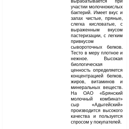
вырабатывается при
участии молочнокислых
бактерий. Имеет вкус и
запах чистые, пряные,
слегка кисловатые, с
выраженным вкусом
пастеризации, с легким
привкусом
сывороточных белков.
Тесто в меру плотное и
нежное. Высокая
биологическая
ценность определяется
концентрацией белков,
жиров, витаминов и
минеральных веществ.
На ОАО «Брянский
молочный комбинат»
сыр «Адыгейский»
производится высокого
качества и пользуется
спросом у покупателей.