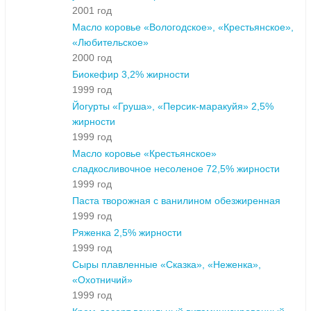
2001 год
Масло коровье «Вологодское», «Крестьянское»,
«Любительское»
2000 год
Биокефир 3,2% жирности
1999 год
Йогурты «Груша», «Персик-маракуйя» 2,5%
жирности
1999 год
Масло коровье «Крестьянское»
сладкосливочное несоленое 72,5% жирности
1999 год
Паста творожная с ванилином обезжиренная
1999 год
Ряженка 2,5% жирности
1999 год
Сыры плавленные «Сказка», «Неженка»,
«Охотничий»
1999 год