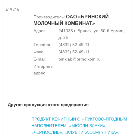
// // // //
ОАО «БРЯНСКИЙ
Производитель:
МОЛОЧНЫЙ КОМБИНАТ»
Адрес
241035 г. Брянск, ул. 50-й Армии,
д. 2Б
Телефон
(4832) 52-49-11
Факс
(4832) 52-49-11
E-mail
bmklab@brmolkom.ru
Интернет-
адрес
Другая продукция этого предприятия
ПРОДУКТ КЕФИРНЫЙ С ФРУКТОВО-ЯГОДНЫМ
НАПОЛНИТЕЛЕМ: «МЮСЛИ-ЗЛАКИ»,
«ЧЕРНОСЛИВ», «КЛУБНИКА-ЗЕМЛЯНИКА»,