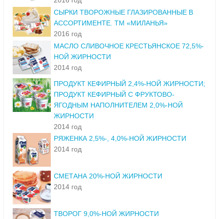
2016 год
СЫРКИ ТВОРОЖНЫЕ ГЛАЗИРОВАННЫЕ В
АССОРТИМЕНТЕ. ТМ «МИЛАНЬЯ»
2016 год
МАСЛО СЛИВОЧНОЕ КРЕСТЬЯНСКОЕ 72,5%-
НОЙ ЖИРНОСТИ
2014 год
ПРОДУКТ КЕФИРНЫЙ 2,4%-НОЙ ЖИРНОСТИ;
ПРОДУКТ КЕФИРНЫЙ С ФРУКТОВО-
ЯГОДНЫМ НАПОЛНИТЕЛЕМ 2,0%-НОЙ
ЖИРНОСТИ
2014 год
РЯЖЕНКА 2,5%-, 4,0%-НОЙ ЖИРНОСТИ
2014 год
СМЕТАНА 20%-НОЙ ЖИРНОСТИ
2014 год
ТВОРОГ 9,0%-НОЙ ЖИРНОСТИ