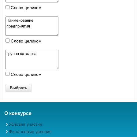
Слово целиком
Слово целиком
Слово целиком
О конкурсе
Условия участия
Финансовые условия