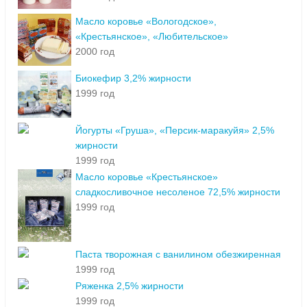
Масло коровье «Вологодское»,
«Крестьянское», «Любительское»
2000 год
Биокефир 3,2% жирности
1999 год
Йогурты «Груша», «Персик-маракуйя» 2,5%
жирности
1999 год
Масло коровье «Крестьянское»
сладкосливочное несоленое 72,5% жирности
1999 год
Паста творожная с ванилином обезжиренная
1999 год
Ряженка 2,5% жирности
1999 год