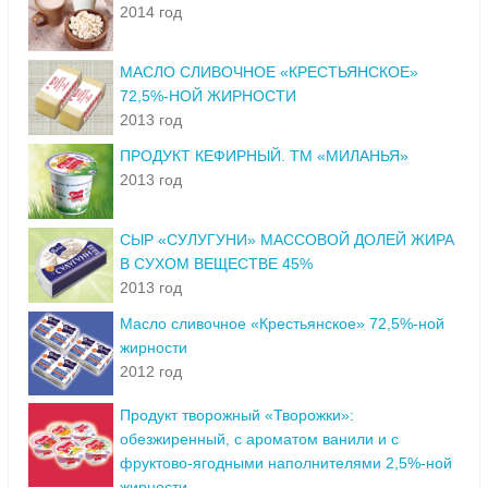
2014 год
МАСЛО СЛИВОЧНОЕ «КРЕСТЬЯНСКОЕ»
72,5%-НОЙ ЖИРНОСТИ
2013 год
ПРОДУКТ КЕФИРНЫЙ. ТМ «МИЛАНЬЯ»
2013 год
СЫР «СУЛУГУНИ» МАССОВОЙ ДОЛЕЙ ЖИРА
В СУХОМ ВЕЩЕСТВЕ 45%
2013 год
Масло сливочное «Крестьянское» 72,5%-ной
жирности
2012 год
Продукт творожный «Творожки»:
обезжиренный, с ароматом ванили и с
фруктово-ягодными наполнителями 2,5%-ной
жирности