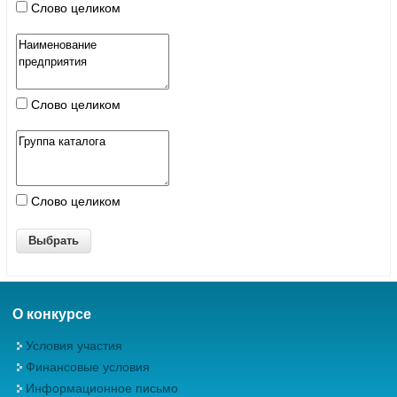
Слово целиком
Слово целиком
Слово целиком
О конкурсе
Условия участия
Финансовые условия
Информационное письмо