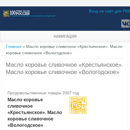
Вход на сайт для РКК
НАВИГАЦИЯ
Вы здесь
Главная
» Масло коровье сливочное «Крестьянское». Масло
коровье сливочное «Вологодское»
Масло коровье сливочное «Крестьянское».
Масло коровье сливочное «Вологодское»
Продовольственные товары 2007 год
Масло коровье
сливочное
«Крестьянское». Масло
коровье сливочное
«Вологодское»