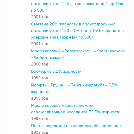
стаканчиках по 125 г, в упаковке типа Пюр-Пак
по 500 г
2001 год
Сметана 20% жирности в полистирольных
стаканчиках по 150 г. Сметана 15% жирности в
упаковке типа Пюр-Пак по 500г
2001 год
Масло коровье «Вологодское», «Крестьянское»,
«Любительское»
2000 год
Биокефир 3,2% жирности
1999 год
Йогурты «Груша», «Персик-маракуйя» 2,5%
жирности
1999 год
Масло коровье «Крестьянское»
сладкосливочное несоленое 72,5% жирности
1999 год
Паста творожная с ванилином обезжиренная
1999 год