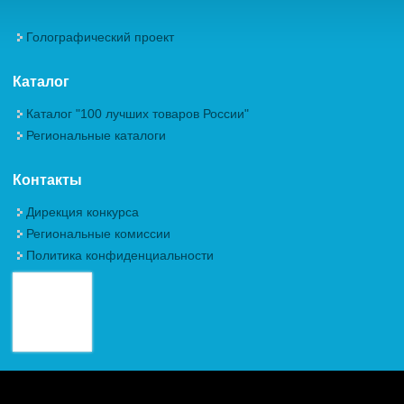
Голографический проект
Каталог
Каталог "100 лучших товаров России"
Региональные каталоги
Контакты
Дирекция конкурса
Региональные комиссии
Политика конфиденциальности
Авторские права (Copyright) © 2026, Межрегиональная