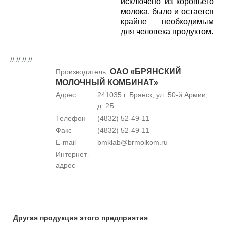
исключено из коровьего
молока, было и остается
крайне необходимым
для человека продуктом.
// // // //
ОАО «БРЯНСКИЙ
Производитель:
МОЛОЧНЫЙ КОМБИНАТ»
Адрес
241035 г. Брянск, ул. 50-й Армии,
д. 2Б
Телефон
(4832) 52-49-11
Факс
(4832) 52-49-11
E-mail
bmklab@brmolkom.ru
Интернет-
адрес
Другая продукция этого предприятия