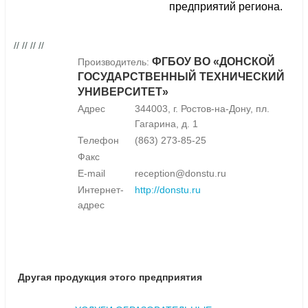
предприятий региона.
// // // //
ФГБОУ ВО «ДОНСКОЙ
Производитель:
ГОСУДАРСТВЕННЫЙ ТЕХНИЧЕСКИЙ
УНИВЕРСИТЕТ»
Адрес
344003, г. Ростов-на-Дону, пл.
Гагарина, д. 1
Телефон
(863) 273-85-25
Факс
E-mail
reception@donstu.ru
Интернет-
http://donstu.ru
адрес
Другая продукция этого предприятия