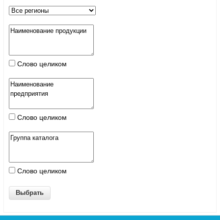
Слово целиком
Слово целиком
Слово целиком