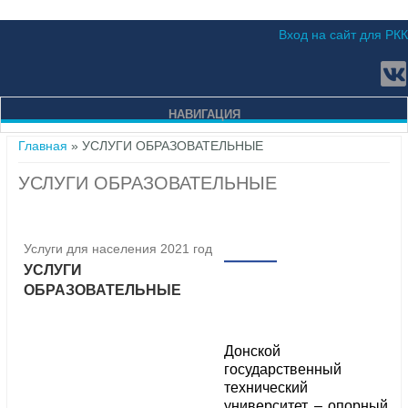
Вход на сайт для РКК
НАВИГАЦИЯ
Вы здесь
Главная
» УСЛУГИ ОБРАЗОВАТЕЛЬНЫЕ
УСЛУГИ ОБРАЗОВАТЕЛЬНЫЕ
Услуги для населения 2021 год
УСЛУГИ
ОБРАЗОВАТЕЛЬНЫЕ
Донской
государственный
технический
университет – опорный