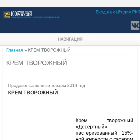
Вход на сайт для РКК
НАВИГАЦИЯ
Вы здесь
Главная
» КРЕМ ТВОРОЖНЫЙ
КРЕМ ТВОРОЖНЫЙ
Продовольственные товары 2014 год
КРЕМ ТВОРОЖНЫЙ
Крем творожный
«Десертный»
пастеризованный 15%-
ной жирности с сахаром