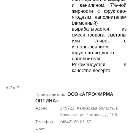
и ванилином, 7%-ной
жирности с фруктово-
ягодным наполнителем
(лимонный)
вырабатывается из
смеси творога, сметаны
или сливок с
использованием
фруктово-ягодного
наполнителя.
Рекомендуется в
качестве десерта.
// // // //
ООО «АГРОФИРМА
Производитель:
ОПТИНА»
Адрес
249722, Калужская область, г.
Козельск, ул. Чкалова, д. 106
Телефон
(4842) 20-01-57
Факс