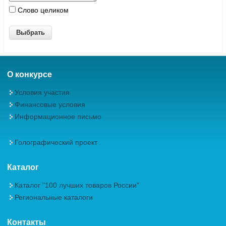
Слово целиком
О конкурсе
Условия участия
Финансовые условия
Информационное письмо
Голографический проект
Каталог
Каталог "100 лучших товаров России"
Региональные каталоги
Контакты