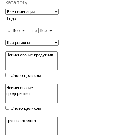
каталогу
Года
c
по
Слово целиком
Слово целиком