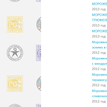
МОРОЖЕ
2013 год
МОРОЖЕ
ТРЮФЕЛ
2013 год
МОРОЖЕ
2013 год
Морожено
эскимо в
2012 год
Морожено
с миндал
2012 год
Морожено
тирамису
2012 год
Морожено
сливочно
2012 год