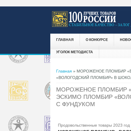
ГЛАВНАЯ
О КОНКУРСЕ
НОВО
УГОЛОК МЕТОДИСТА
Вы здесь
Главная
» МОРОЖЕНОЕ ПЛОМБИР «
«ВОЛОГОДСКИЙ ПЛОМБИР» В ШОКО
МОРОЖЕНОЕ ПЛОМБИР 
ЭСКИМО ПЛОМБИР «ВОЛ
С ФУНДУКОМ
Продовольственные товары 2023 год