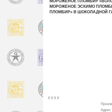
МОРОЖЕНОЕ ПЛОМБИР «ВОЛО
МОРОЖЕНОЕ ЭСКИМО ПЛОМБ
ПЛОМБИР» В ШОКОЛАДНОЙ Г
// // // //
Произ
Адрес