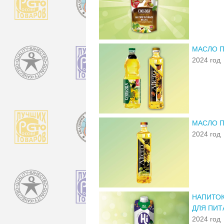
МАСЛО П
2024 год
МАСЛО П
2024 год
НАПИТОК
ДЛЯ ПИТ
2024 год