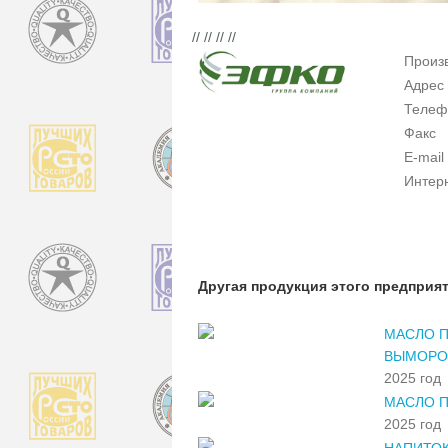
// // // //
Произ
Адрес
Телеф
Факс
E-mail
Интер
Другая продукция этого предприя
МАСЛО 
ВЫМОРО
2025 год
МАСЛО П
2025 год
НАПИТОК