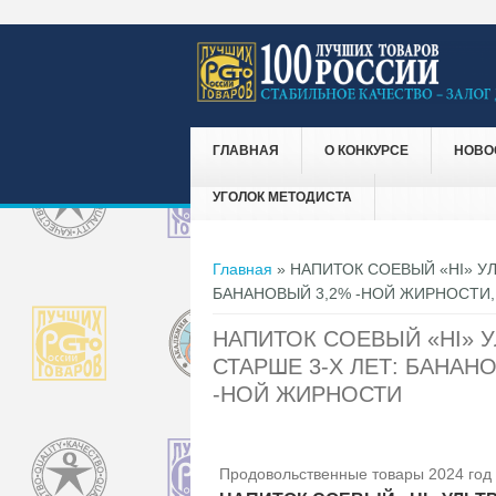
ГЛАВНАЯ
О КОНКУРСЕ
НОВО
УГОЛОК МЕТОДИСТА
Вы здесь
Главная
» НАПИТОК СОЕВЫЙ «HI» У
БАНАНОВЫЙ 3,2% -НОЙ ЖИРНОСТИ,
НАПИТОК СОЕВЫЙ «HI» 
СТАРШЕ 3-Х ЛЕТ: БАНАН
-НОЙ ЖИРНОСТИ
Продовольственные товары 2024 год