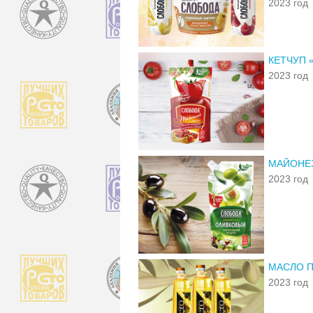
2023 год
КЕТЧУП 
2023 год
МАЙОНЕ
2023 год
МАСЛО П
2023 год