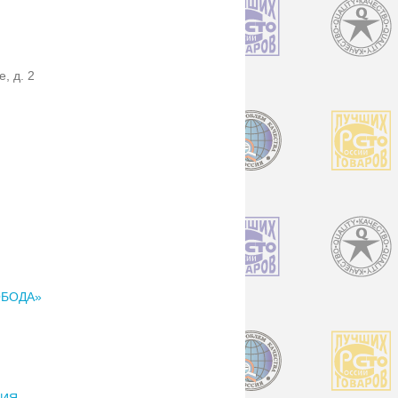
, д. 2
ОБОДА»
НИЯ