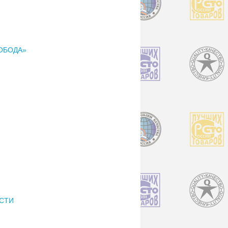
ОБОДА»
ОСТИ