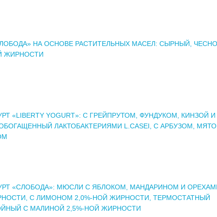
ЛОБОДА» НА ОСНОВЕ РАСТИТЕЛЬНЫХ МАСЕЛ: СЫРНЫЙ, ЧЕСН
Й ЖИРНОСТИ
РТ «LIBERTY YOGURT»: С ГРЕЙПРУТОМ, ФУНДУКОМ, КИНЗОЙ И
ОБОГАЩЕННЫЙ ЛАКТОБАКТЕРИЯМИ L.CASEI, С АРБУЗОМ, МЯТО
ОМ
РТ «СЛОБОДА»: МЮСЛИ С ЯБЛОКОМ, МАНДАРИНОМ И ОРЕХАМИ
НОСТИ, С ЛИМОНОМ 2,0%-НОЙ ЖИРНОСТИ, ТЕРМОСТАТНЫЙ
ЙНЫЙ С МАЛИНОЙ 2,5%-НОЙ ЖИРНОСТИ