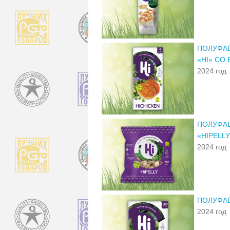
ПОЛУФАБ
«HI» СО
2024 год
ПОЛУФАБ
«HIPELLY
2024 год
ПОЛУФА
2024 год