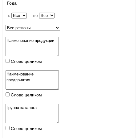
Года
c
по
Слово целиком
Слово целиком
Слово целиком