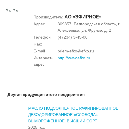
// // // //
АО «ЭФИРНОЕ»
Производитель:
Адрес
309857, Белгородская область, г.
Алексеевка, ул. Фрунзе, д. 2
Телефон
(47234) 3-45-06
Факс
E-mail
priem-efko@efko.ru
Интернет-
http://www.efko.ru
адрес
Другая продукция этого предприятия
МАСЛО ПОДСОЛНЕЧНОЕ РАФИНИРОВАННОЕ
ДЕЗОДОРИРОВАННОЕ «СЛОБОДА»
ВЫМОРОЖЕННОЕ. ВЫСШИЙ СОРТ
2025 год