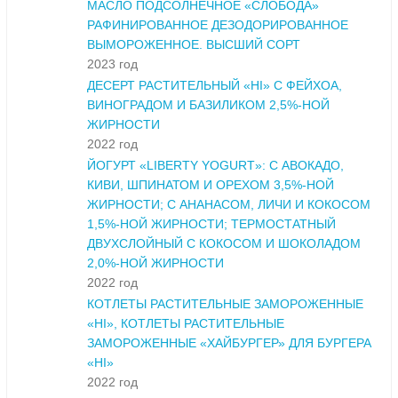
МАСЛО ПОДСОЛНЕЧНОЕ «СЛОБОДА»
РАФИНИРОВАННОЕ ДЕЗОДОРИРОВАННОЕ
ВЫМОРОЖЕННОЕ. ВЫСШИЙ СОРТ
2023 год
ДЕСЕРТ РАСТИТЕЛЬНЫЙ «HI» С ФЕЙХОА,
ВИНОГРАДОМ И БАЗИЛИКОМ 2,5%-НОЙ
ЖИРНОСТИ
2022 год
ЙОГУРТ «LIBERTY YOGURT»: С АВОКАДО,
КИВИ, ШПИНАТОМ И ОРЕХОМ 3,5%-НОЙ
ЖИРНОСТИ; С АНАНАСОМ, ЛИЧИ И КОКОСОМ
1,5%-НОЙ ЖИРНОСТИ; ТЕРМОСТАТНЫЙ
ДВУХСЛОЙНЫЙ С КОКОСОМ И ШОКОЛАДОМ
2,0%-НОЙ ЖИРНОСТИ
2022 год
КОТЛЕТЫ РАСТИТЕЛЬНЫЕ ЗАМОРОЖЕННЫЕ
«HI», КОТЛЕТЫ РАСТИТЕЛЬНЫЕ
ЗАМОРОЖЕННЫЕ «ХАЙБУРГЕР» ДЛЯ БУРГЕРА
«HI»
2022 год