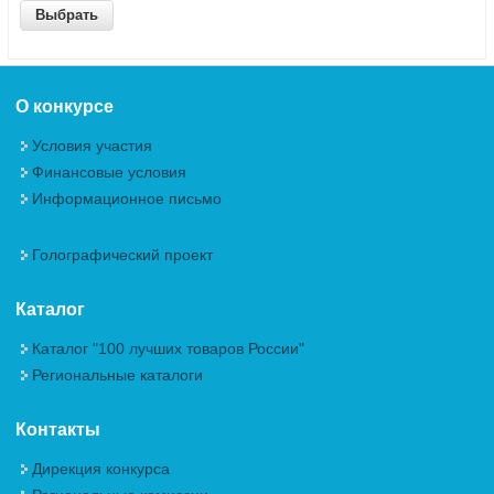
О конкурсе
Условия участия
Финансовые условия
Информационное письмо
Голографический проект
Каталог
Каталог "100 лучших товаров России"
Региональные каталоги
Контакты
Дирекция конкурса