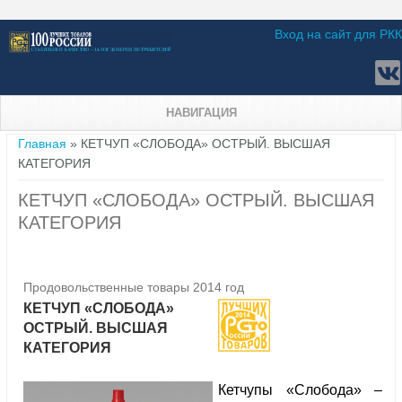
Вход на сайт для РКК
НАВИГАЦИЯ
Вы здесь
Главная
» КЕТЧУП «СЛОБОДА» ОСТРЫЙ. ВЫСШАЯ
КАТЕГОРИЯ
КЕТЧУП «СЛОБОДА» ОСТРЫЙ. ВЫСШАЯ
КАТЕГОРИЯ
Продовольственные товары 2014 год
КЕТЧУП «СЛОБОДА»
ОСТРЫЙ. ВЫСШАЯ
КАТЕГОРИЯ
Кетчупы «Слобода» –