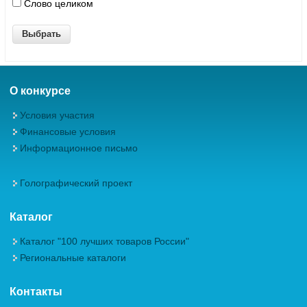
Слово целиком
О конкурсе
Условия участия
Финансовые условия
Информационное письмо
Голографический проект
Каталог
Каталог "100 лучших товаров России"
Региональные каталоги
Контакты