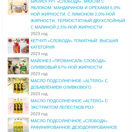
БИОЙОГУРТ «СЛОБОДА»: МЮСЛИ С
ЯБЛОКОМ, МАНДАРИНОМ И ОРЕХАМИ 5,0%-
НОЙ ЖИРНОСТИ, С ЛИМОНОМ 2,0%-НОЙ
ЖИРНОСТИ, ТЕРМОСТАТНЫЙ ДВУХСЛОЙНЫЙ
С МАЛИНОЙ 2,5%-НОЙ ЖИРНОСТИ
2023 год
КЕТЧУП «СЛОБОДА» ТОМАТНЫЙ. ВЫСШАЯ
КАТЕГОРИЯ
2023 год
МАЙОНЕЗ «ПРОВАНСАЛЬ СЛОБОДА»
ОЛИВКОВЫЙ 67%-НОЙ ЖИРНОСТИ
2023 год
МАСЛО ПОДСОЛНЕЧНОЕ «ALTERO» С
ДОБАВЛЕНИЕМ ОЛИВКОВОГО
2023 год
МАСЛО ПОДСОЛНЕЧНОЕ «ALTERO» С
ЭКСТРАКТОМ ЛЕПЕСТКОВ РОЗ
2023 год
МАСЛО ПОДСОЛНЕЧНОЕ «СЛОБОДА»
РАФИНИРОВАННОЕ ДЕЗОДОРИРОВАННОЕ