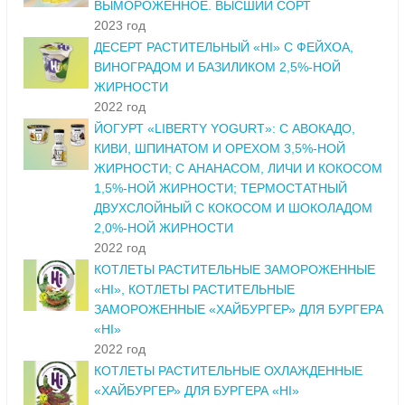
ВЫМОРОЖЕННОЕ. ВЫСШИЙ СОРТ
2023 год
ДЕСЕРТ РАСТИТЕЛЬНЫЙ «HI» С ФЕЙХОА,
ВИНОГРАДОМ И БАЗИЛИКОМ 2,5%-НОЙ
ЖИРНОСТИ
2022 год
ЙОГУРТ «LIBERTY YOGURT»: С АВОКАДО,
КИВИ, ШПИНАТОМ И ОРЕХОМ 3,5%-НОЙ
ЖИРНОСТИ; С АНАНАСОМ, ЛИЧИ И КОКОСОМ
1,5%-НОЙ ЖИРНОСТИ; ТЕРМОСТАТНЫЙ
ДВУХСЛОЙНЫЙ С КОКОСОМ И ШОКОЛАДОМ
2,0%-НОЙ ЖИРНОСТИ
2022 год
КОТЛЕТЫ РАСТИТЕЛЬНЫЕ ЗАМОРОЖЕННЫЕ
«HI», КОТЛЕТЫ РАСТИТЕЛЬНЫЕ
ЗАМОРОЖЕННЫЕ «ХАЙБУРГЕР» ДЛЯ БУРГЕРА
«HI»
2022 год
КОТЛЕТЫ РАСТИТЕЛЬНЫЕ ОХЛАЖДЕННЫЕ
«ХАЙБУРГЕР» ДЛЯ БУРГЕРА «HI»