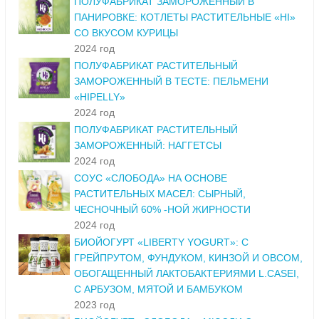
ПОЛУФАБРИКАТ ЗАМОРОЖЕННЫЙ В
ПАНИРОВКЕ: КОТЛЕТЫ РАСТИТЕЛЬНЫЕ «HI»
СО ВКУСОМ КУРИЦЫ
2024 год
ПОЛУФАБРИКАТ РАСТИТЕЛЬНЫЙ
ЗАМОРОЖЕННЫЙ В ТЕСТЕ: ПЕЛЬМЕНИ
«HIPELLY»
2024 год
ПОЛУФАБРИКАТ РАСТИТЕЛЬНЫЙ
ЗАМОРОЖЕННЫЙ: НАГГЕТСЫ
2024 год
СОУС «СЛОБОДА» НА ОСНОВЕ
РАСТИТЕЛЬНЫХ МАСЕЛ: СЫРНЫЙ,
ЧЕСНОЧНЫЙ 60% -НОЙ ЖИРНОСТИ
2024 год
БИОЙОГУРТ «LIBERTY YOGURT»: С
ГРЕЙПРУТОМ, ФУНДУКОМ, КИНЗОЙ И ОВСОМ,
ОБОГАЩЕННЫЙ ЛАКТОБАКТЕРИЯМИ L.CASEI,
С АРБУЗОМ, МЯТОЙ И БАМБУКОМ
2023 год