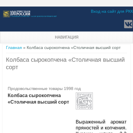
Вход на сайт для РКК
НАВИГАЦИЯ
Вы здесь
Главная
» Колбаса сырокопчена «Столичная высший сорт
Колбаса сырокопчена «Столичная высший
сорт
Продовольственные товары 1998 год
Колбаса сырокопчена
«Столичная высший сорт
Выраженный аромат
пряностей и копчения.