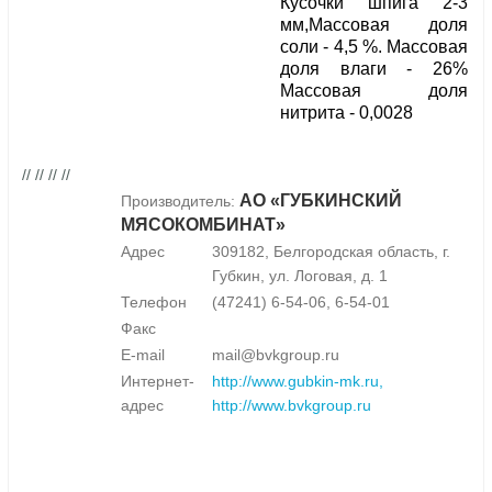
Кусочки шпига 2-3
мм,Массовая доля
соли - 4,5 %. Массовая
доля влаги - 26%
Массовая доля
нитрита - 0,0028
// // // //
АО «ГУБКИНСКИЙ
Производитель:
МЯСОКОМБИНАТ»
Адрес
309182, Белгородская область, г.
Губкин, ул. Логовая, д. 1
Телефон
(47241) 6-54-06, 6-54-01
Факс
E-mail
mail@bvkgroup.ru
Интернет-
http://www.gubkin-mk.ru,
адрес
http://www.bvkgroup.ru