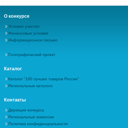
О конкурсе
Условия участия
Финансовые условия
Информационное письмо
Голографический проект
Каталог
Каталог "100 лучших товаров России"
Региональные каталоги
Контакты
Дирекция конкурса
Региональные комиссии
Политика конфиденциальности