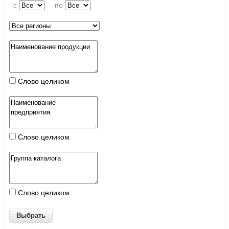
c
по
Слово целиком
Слово целиком
Слово целиком