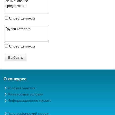
Слово целиком
Слово целиком
О конкурсе
Условия участия
Финансовые условия
Информационное письмо
Голографический проект