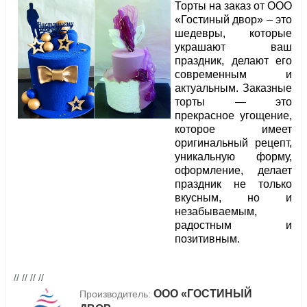
Торты на заказ от ООО
«Гостиный двор» – это
шедевры, которые
украшают ваш
праздник, делают его
современным и
актуальным. Заказные
торты — это
прекрасное угощение,
которое имеет
оригинальный рецепт,
уникальную форму,
оформление, делает
праздник не только
вкусным, но и
незабываемым,
радостным и
позитивным.
// // // //
ООО «ГОСТИНЫЙ
Производитель: