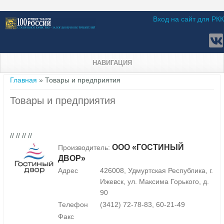
Вход на сайт для РКК
НАВИГАЦИЯ
Вы здесь
Главная
» Товары и предприятия
Товары и предприятия
// // // //
ООО «ГОСТИНЫЙ
Производитель:
ДВОР»
Адрес
426008, Удмуртская Республика, г.
Ижевск, ул. Максима Горького, д.
90
Телефон
(3412) 72-78-83, 60-21-49
Факс