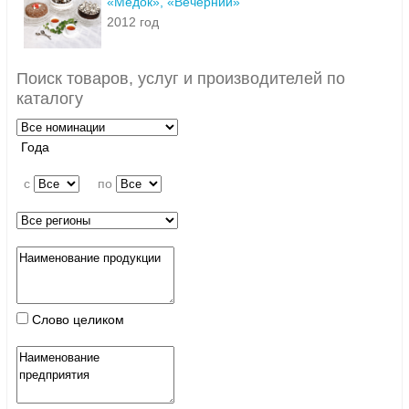
«Медок», «Вечерний»
2012 год
Поиск товаров, услуг и производителей по
каталогу
Года
c
по
Слово целиком