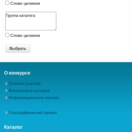
Слово целиком
Слово целиком
О конкурсе
Условия участия
Финансовые условия
Информационное письмо
Голографический проект
Каталог