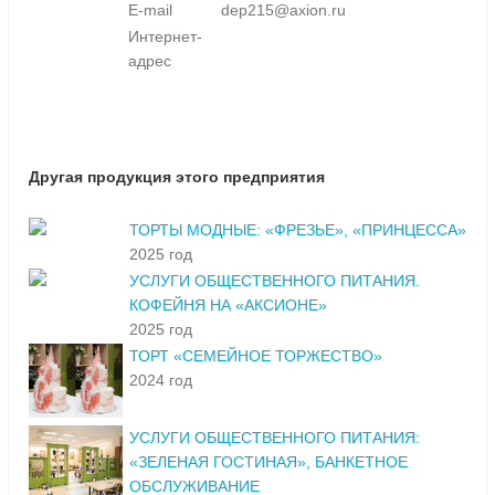
E-mail
dep215@axion.ru
Интернет-
адрес
Другая продукция этого предприятия
ТОРТЫ МОДНЫЕ: «ФРЕЗЬЕ», «ПРИНЦЕССА»
2025 год
УСЛУГИ ОБЩЕСТВЕННОГО ПИТАНИЯ.
КОФЕЙНЯ НА «АКСИОНЕ»
2025 год
ТОРТ «СЕМЕЙНОЕ ТОРЖЕСТВО»
2024 год
УСЛУГИ ОБЩЕСТВЕННОГО ПИТАНИЯ:
«ЗЕЛЕНАЯ ГОСТИНАЯ», БАНКЕТНОЕ
ОБСЛУЖИВАНИЕ