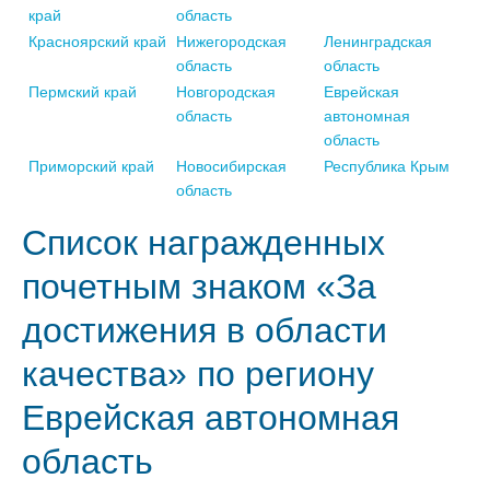
край
область
Красноярский край
Нижегородская
Ленинградская
область
область
Пермский край
Новгородская
Еврейская
область
автономная
область
Приморский край
Новосибирская
Республика Крым
область
Список награжденных
почетным знаком «За
достижения в области
качества» по региону
Еврейская автономная
область