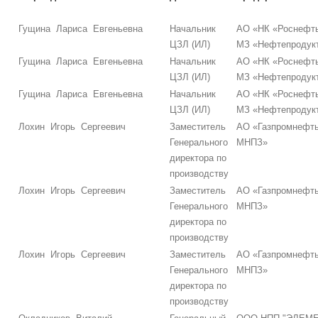
Гущина Лариса Евгеньевна
Начальник
АО «НК «Роснефть
ЦЗЛ (ИЛ)
МЗ «Нефтепродук
Гущина Лариса Евгеньевна
Начальник
АО «НК «Роснефть
ЦЗЛ (ИЛ)
МЗ «Нефтепродук
Гущина Лариса Евгеньевна
Начальник
АО «НК «Роснефть
ЦЗЛ (ИЛ)
МЗ «Нефтепродук
Лохин Игорь Сергеевич
Заместитель
АО «Газпромнефть
Генерального
МНПЗ»
директора по
производству
Лохин Игорь Сергеевич
Заместитель
АО «Газпромнефть
Генерального
МНПЗ»
директора по
производству
Лохин Игорь Сергеевич
Заместитель
АО «Газпромнефть
Генерального
МНПЗ»
директора по
производству