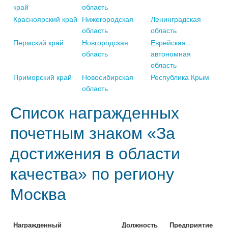
край
область
Красноярский край
Нижегородская
Ленинградская
область
область
Пермский край
Новгородская
Еврейская
область
автономная
область
Приморский край
Новосибирская
Республика Крым
область
Список награжденных
почетным знаком «За
достижения в области
качества» по региону
Москва
Награжденный
Должность
Предприятие