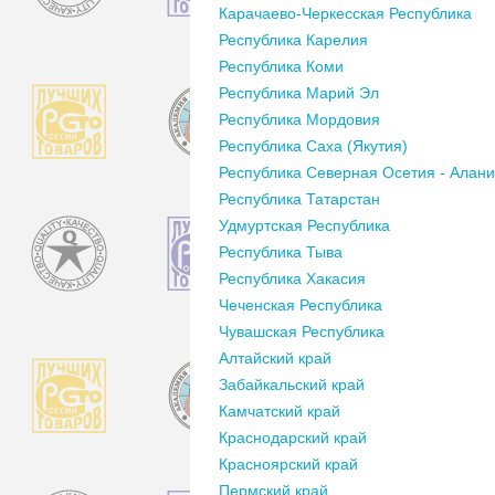
Карачаево-Черкесская Республика
Республика Карелия
Республика Коми
Республика Марий Эл
Республика Мордовия
Республика Саха (Якутия)
Республика Северная Осетия - Алан
Республика Татарстан
Удмуртская Республика
Республика Тыва
Республика Хакасия
Чеченская Республика
Чувашская Республика
Алтайский край
Забайкальский край
Камчатский край
Краснодарский край
Красноярский край
Пермский край