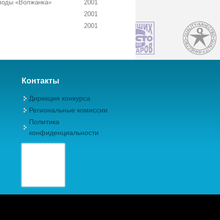
воды «Волжанка»
2001
2001
2001
Контакты
Дирекция конкурса
Региональные комиссии
Политика
конфиденциальности