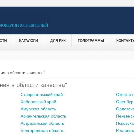
СТИ
КАТАЛОГИ
ДЛЯ РКК
ГОЛОГРАММЫ
КОНТАКТ
ия в области качества"
ния в области качества"
Ставропольский край
Омская о
Хабаровский край
Оренбург
Амурская область
Орловска
Архангельская область
Пензенск
Астраханская область
Псковска
Белгородская область
Ростовск