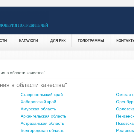
СТИ
КАТАЛОГИ
ДЛЯ РКК
ГОЛОГРАММЫ
КОНТАКТ
ия в области качества"
ния в области качества"
Ставропольский край
Омская о
Хабаровский край
Оренбург
Амурская область
Орловска
Архангельская область
Пензенск
Астраханская область
Псковска
Белгородская область
Ростовск