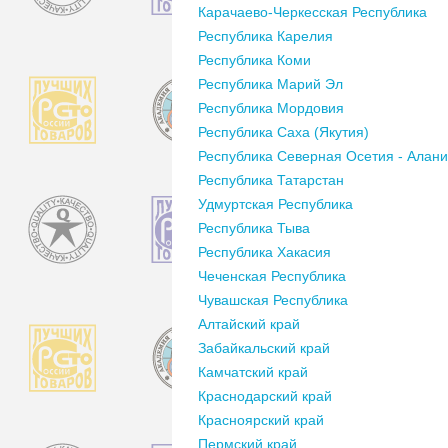
Карачаево-Черкесская Республика
Республика Карелия
Республика Коми
Республика Марий Эл
Республика Мордовия
Республика Саха (Якутия)
Республика Северная Осетия - Алан
Республика Татарстан
Удмуртская Республика
Республика Тыва
Республика Хакасия
Чеченская Республика
Чувашская Республика
Алтайский край
Забайкальский край
Камчатский край
Краснодарский край
Красноярский край
Пермский край