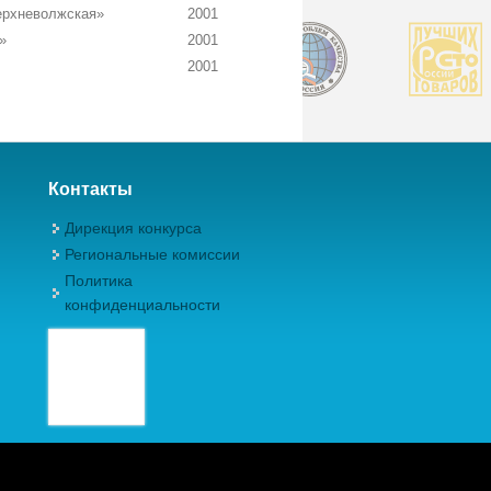
ерхневолжская»
2001
»
2001
2001
Контакты
Дирекция конкурса
Региональные комиссии
Политика
конфиденциальности