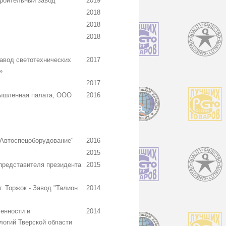
роительный завод
2019
2018
2018
2018
авод светотехнических
2017
»
2017
мышленная палата, ООО
2016
Автоспецоборудование"
2016
2015
представителя президента
2015
. Торжок - Завод "Талион
2014
енности и
2014
огий Тверской области