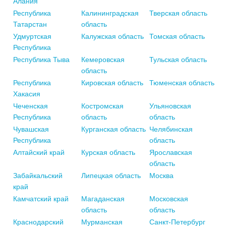
Алания
Республика
Калининградская
Тверская область
Татарстан
область
Удмуртская
Калужская область
Томская область
Республика
Республика Тыва
Кемеровская
Тульская область
область
Республика
Кировская область
Тюменская область
Хакасия
Чеченская
Костромская
Ульяновская
Республика
область
область
Чувашская
Курганская область
Челябинская
Республика
область
Алтайский край
Курская область
Ярославская
область
Забайкальский
Липецкая область
Москва
край
Камчатский край
Магаданская
Московская
область
область
Краснодарский
Мурманская
Санкт-Петербург