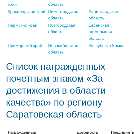
край
область
Красноярский край
Нижегородская
Ленинградская
область
область
Пермский край
Новгородская
Еврейская
область
автономная
область
Приморский край
Новосибирская
Республика Крым
область
Список награжденных
почетным знаком «За
достижения в области
качества» по региону
Саратовская область
Награжденный
Должность
Предприят