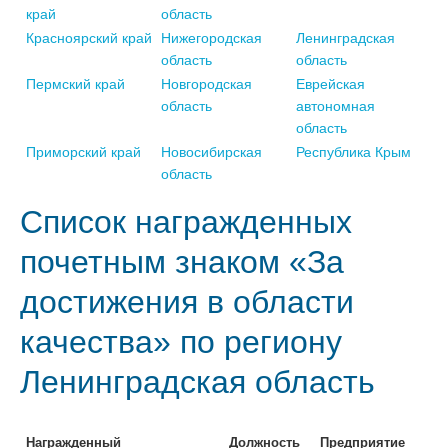
край
область
Красноярский край
Нижегородская
Ленинградская
область
область
Пермский край
Новгородская
Еврейская
область
автономная
область
Приморский край
Новосибирская
Республика Крым
область
Список награжденных
почетным знаком «За
достижения в области
качества» по региону
Ленинградская область
Награжденный
Должность
Предприятие