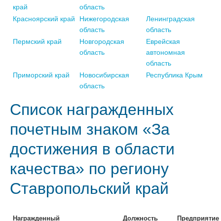
край
область
Красноярский край
Нижегородская
Ленинградская
область
область
Пермский край
Новгородская
Еврейская
область
автономная
область
Приморский край
Новосибирская
Республика Крым
область
Список награжденных
почетным знаком «За
достижения в области
качества» по региону
Ставропольский край
Награжденный
Должность
Предприятие