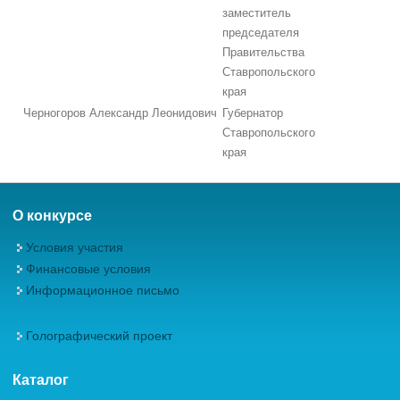
заместитель
председателя
Правительства
Ставропольского
края
Черногоров Александр Леонидович
Губернатор
Ставропольского
края
О конкурсе
Условия участия
Финансовые условия
Информационное письмо
Голографический проект
Каталог