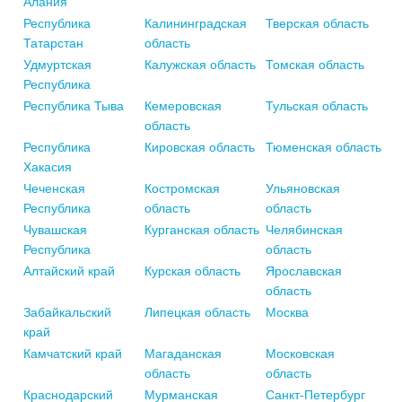
Алания
Республика
Калининградская
Тверская область
Татарстан
область
Удмуртская
Калужская область
Томская область
Республика
Республика Тыва
Кемеровская
Тульская область
область
Республика
Кировская область
Тюменская область
Хакасия
Чеченская
Костромская
Ульяновская
Республика
область
область
Чувашская
Курганская область
Челябинская
Республика
область
Алтайский край
Курская область
Ярославская
область
Забайкальский
Липецкая область
Москва
край
Камчатский край
Магаданская
Московская
область
область
Краснодарский
Мурманская
Санкт-Петербург