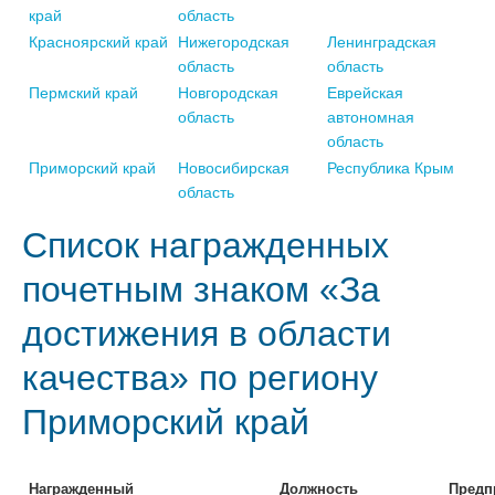
край
область
Красноярский край
Нижегородская
Ленинградская
область
область
Пермский край
Новгородская
Еврейская
область
автономная
область
Приморский край
Новосибирская
Республика Крым
область
Список награжденных
почетным знаком «За
достижения в области
качества» по региону
Приморский край
Награжденный
Должность
Предп