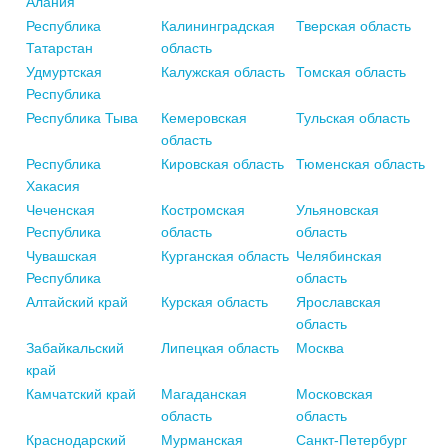
Алания
Республика
Калининградская
Тверская область
Татарстан
область
Удмуртская
Калужская область
Томская область
Республика
Республика Тыва
Кемеровская
Тульская область
область
Республика
Кировская область
Тюменская область
Хакасия
Чеченская
Костромская
Ульяновская
Республика
область
область
Чувашская
Курганская область
Челябинская
Республика
область
Алтайский край
Курская область
Ярославская
область
Забайкальский
Липецкая область
Москва
край
Камчатский край
Магаданская
Московская
область
область
Краснодарский
Мурманская
Санкт-Петербург