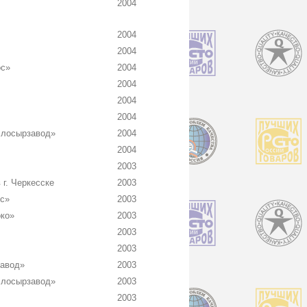
2004
2004
2004
ос»
2004
2004
2004
2004
слосырзавод»
2004
2004
2003
г. Черкесске
2003
с»
2003
ко»
2003
2003
2003
завод»
2003
слосырзавод»
2003
2003