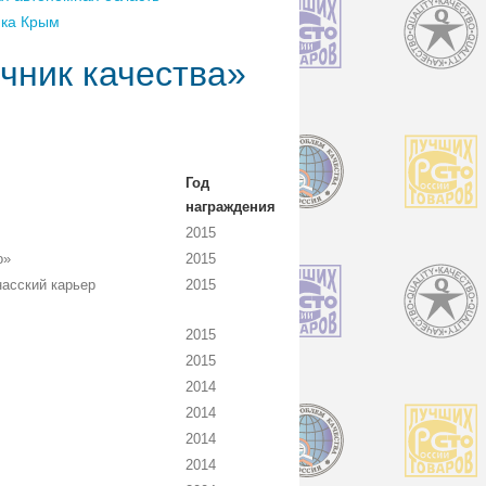
ика Крым
чник качества»
Год
награждения
2015
о»
2015
асский карьер
2015
2015
2015
2014
2014
2014
2014