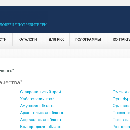
СТИ
КАТАЛОГИ
ДЛЯ РКК
ГОЛОГРАММЫ
КОНТАКТ
чества"
ачества"
Ставропольский край
Омская о
Хабаровский край
Оренбург
Амурская область
Орловска
Архангельская область
Пензенск
Астраханская область
Псковска
Белгородская область
Ростовск