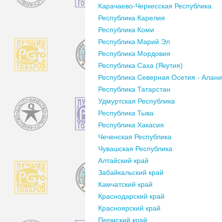
Карачаево-Черкесская Республика
Республика Карелия
Республика Коми
Республика Марий Эл
Республика Мордовия
Республика Саха (Якутия)
Республика Северная Осетия - Алан
Республика Татарстан
Удмуртская Республика
Республика Тыва
Республика Хакасия
Чеченская Республика
Чувашская Республика
Алтайский край
Забайкальский край
Камчатский край
Краснодарский край
Красноярский край
Пермский край