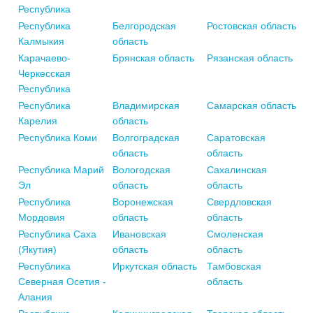
Республика
Республика
Белгородская
Ростовская область
Калмыкия
область
Карачаево-
Брянская область
Рязанская область
Черкесская
Республика
Республика
Владимирская
Самарская область
Карелия
область
Республика Коми
Волгоградская
Саратовская
область
область
Республика Марий
Вологодская
Сахалинская
Эл
область
область
Республика
Воронежская
Свердловская
Мордовия
область
область
Республика Саха
Ивановская
Смоленская
(Якутия)
область
область
Республика
Иркутская область
Тамбовская
Северная Осетия -
область
Алания