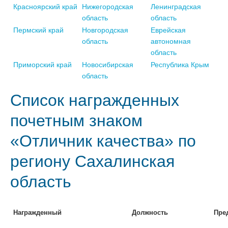
Красноярский край
Нижегородская
Ленинградская
область
область
Пермский край
Новгородская
Еврейская
область
автономная
область
Приморский край
Новосибирская
Республика Крым
область
Список награжденных
почетным знаком
«Отличник качества» по
региону Сахалинская
область
Награжденный
Должность
Пре