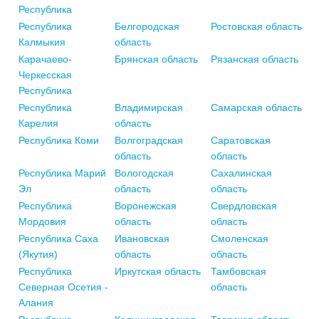
Республика
Республика
Белгородская
Ростовская область
Калмыкия
область
Карачаево-
Брянская область
Рязанская область
Черкесская
Республика
Республика
Владимирская
Самарская область
Карелия
область
Республика Коми
Волгоградская
Саратовская
область
область
Республика Марий
Вологодская
Сахалинская
Эл
область
область
Республика
Воронежская
Свердловская
Мордовия
область
область
Республика Саха
Ивановская
Смоленская
(Якутия)
область
область
Республика
Иркутская область
Тамбовская
Северная Осетия -
область
Алания