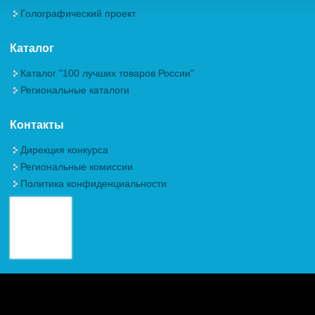
Голографический проект
Каталог
Каталог "100 лучших товаров России"
Региональные каталоги
Контакты
Дирекция конкурса
Региональные комиссии
Политика конфиденциальности
Авторские права (Copyright) © 2026, Межрегиональная
Общественная Организация "Академия проблем качества"