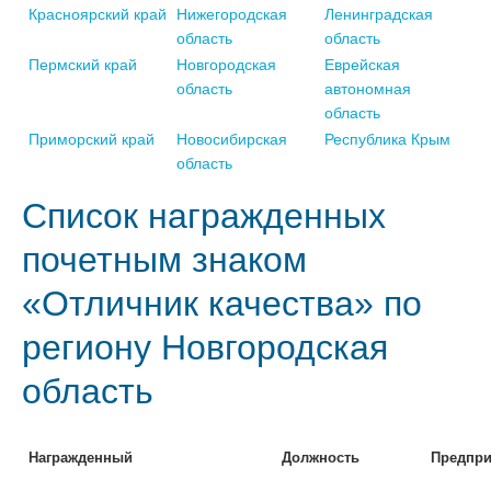
Красноярский край
Нижегородская
Ленинградская
область
область
Пермский край
Новгородская
Еврейская
область
автономная
область
Приморский край
Новосибирская
Республика Крым
область
Список награжденных
почетным знаком
«Отличник качества» по
региону Новгородская
область
Награжденный
Должность
Предпри