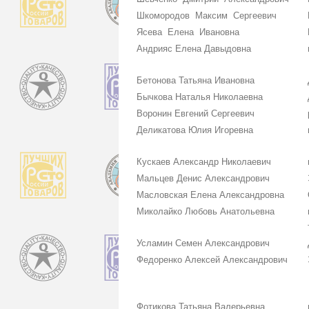
Шкомородов Максим Сергеевич
Ясева Елена Ивановна
Андрияс Елена Давыдовна
Бетонова Татьяна Ивановна
Бычкова Наталья Николаевна
Воронин Евгений Сергеевич
Деликатова Юлия Игоревна
Кускаев Александр Николаевич
Мальцев Денис Александрович
Масловская Елена Александровна
Миколайко Любовь Анатольевна
Усламин Семен Александрович
Федоренко Алексей Александрович
Фотикова Татьяна Валерьевна