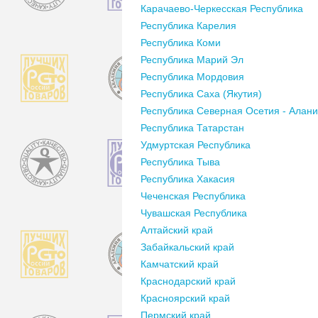
Карачаево-Черкесская Республика
Республика Карелия
Республика Коми
Республика Марий Эл
Республика Мордовия
Республика Саха (Якутия)
Республика Северная Осетия - Алан
Республика Татарстан
Удмуртская Республика
Республика Тыва
Республика Хакасия
Чеченская Республика
Чувашская Республика
Алтайский край
Забайкальский край
Камчатский край
Краснодарский край
Красноярский край
Пермский край