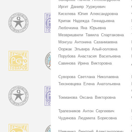
Иргит Данияр Ууржуевич
Киселева Юлия Александровна
Крипак Надежда Геннадьевна
Любочкина Яна Юрьевна
Мезвришвили Тамила Спартаковна
Монгуш Антонина Сазанмаевна
Ооржак Эльвира Апый-ооловна
Порубова Анастасия Васильевна
Савинова Ирина Викторовна
Суворова Светлана Николаевна
Тихоновцева Елена Анатольевна
Токманова Оксана Викторовна
Трапезников Антон Сергеевич
Чудинова Людмила Борисовна
Шевченко Дмитрий Александрович