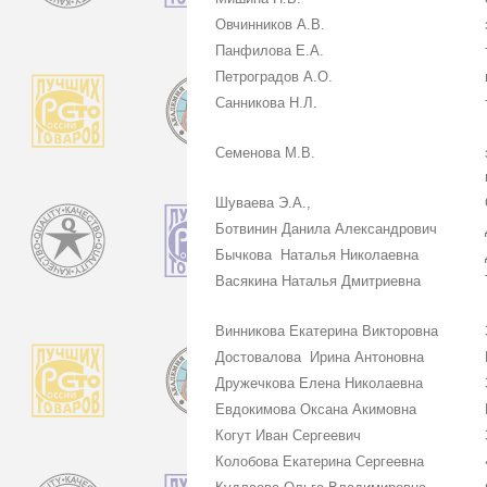
Овчинников А.В.
Панфилова Е.А.
Петроградов А.О.
Санникова Н.Л.
Семенова М.В.
Шуваева Э.А.,
Ботвинин Данила Александрович
Бычкова Наталья Николаевна
Васякина Наталья Дмитриевна
Винникова Екатерина Викторовна
Достовалова Ирина Антоновна
Дружечкова Елена Николаевна
Евдокимова Оксана Акимовна
Когут Иван Сергеевич
Колобова Екатерина Сергеевна