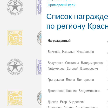
Приморский край
Список награжде
по региону Крас
Награжденный
Бычкова Наталья Николаевна
Вакуленко Светлана Владимировна
Габдулхаев Евгений Валерьевич
Григорьева Елена Викторовна
Джалалова Ксения Владимировна
Дьяков Егор Андреевич
Захарова Галина Александровна