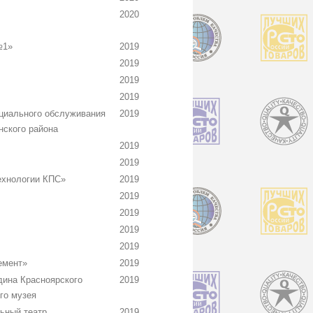
2020
№1»
2019
2019
2019
2019
циального обслуживания
2019
нского района
2019
2019
ехнологии КПС»
2019
2019
2019
2019
2019
емент»
2019
дина Красноярского
2019
го музея
ьный театр
2019