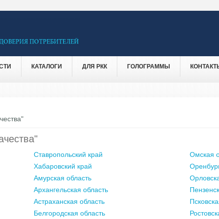
СТИ
КАТАЛОГИ
ДЛЯ РКК
ГОЛОГРАММЫ
КОНТАКТ
чества"
ачества"
Ставропольский край
Омская о
Хабаровский край
Оренбург
Амурская область
Орловска
Архангельская область
Пензенск
Астраханская область
Псковска
Белгородская область
Ростовск