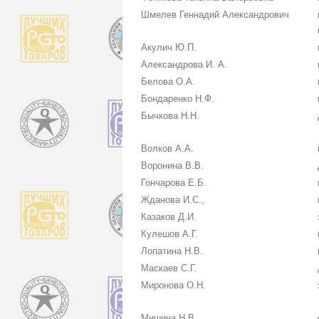
Шмелев Геннадий Александрович
Акулич Ю.П.
Александрова И. А.
Белова О.А.
Бондаренко Н.Ф.
Бычкова Н.Н.
Волков А.А.
Воронина В.В.
Гончарова Е.Б.
Жданова И.С.,
Казаков Д.И.
Кулешов А.Г.
Лопатина Н.В.
Маскаев С.Г.
Миронова О.Н.
Мишина Н.В.