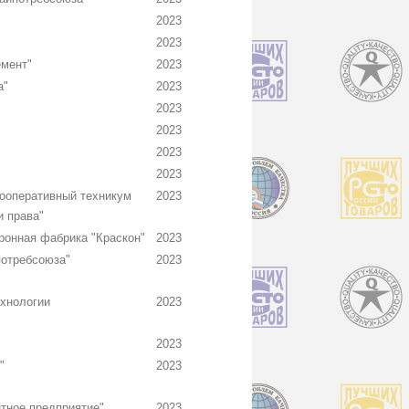
2023
2023
мент"
2023
а"
2023
2023
2023
2023
2023
ооперативный техникум
2023
и права"
ронная фабрика "Краскон"
2023
отребсоюза"
2023
хнологии
2023
2023
"
2023
тное предприятие"
2023