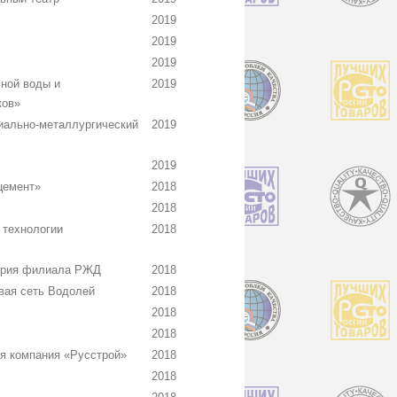
2019
2019
2019
ной воды и
2019
ков»
иально-металлургический
2019
2019
цемент»
2018
2018
 технологии
2018
тория филиала РЖД
2018
вая сеть Водолей
2018
2018
2018
я компания «Русстрой»
2018
2018