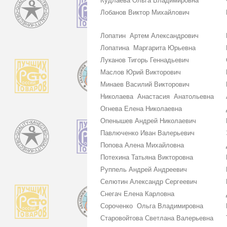
Кудлаева Ольга Владимировна
Лобанов Виктор Михайлович
Лопатин Артем Александрович
Лопатина Маргарита Юрьевна
Луканов Тигорь Геннадьевич
Маслов Юрий Викторович
Минаев Василий Викторович
Николаева Анастасия Анатольевна
Огнева Елена Николаевна
Опенышев Андрей Николаевич
Павлюченко Иван Валерьевич
Попова Алена Михайловна
Потехина Татьяна Викторовна
Руппель Андрей Андреевич
Селютин Александр Сергеевич
Снегач Елена Карловна
Сороченко Ольга Владимировна
Старовойтова Светлана Валерьевна