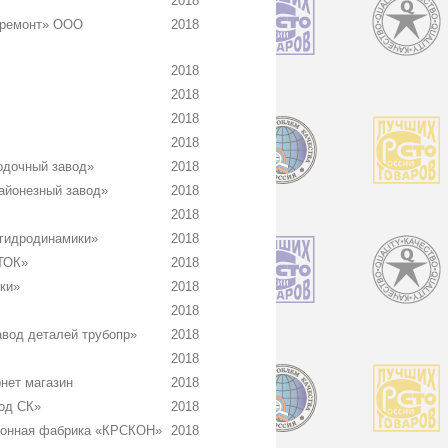
2018
оремонт» ООО
2018
2018
2018
2018
2018
одочный завод»
2018
айонезный завод»
2018
2018
гидродинамики»
2018
ТОК»
2018
ки»
2018
2018
вод деталей трубопр»
2018
2018
нет магазин
2018
од СК»
2018
ронная фабрика «КРСКОН»
2018