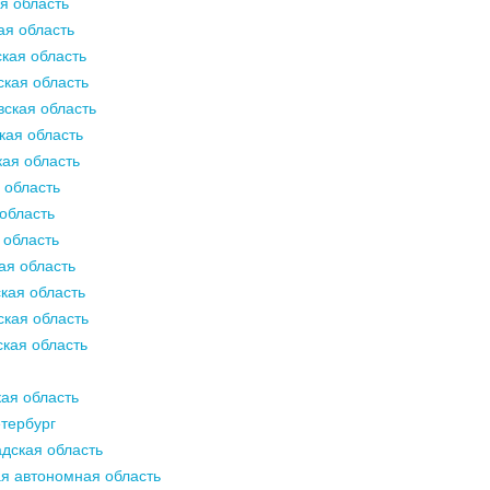
я область
ая область
кая область
кая область
ская область
кая область
ая область
 область
область
 область
ая область
кая область
кая область
кая область
ая область
тербург
дская область
я автономная область