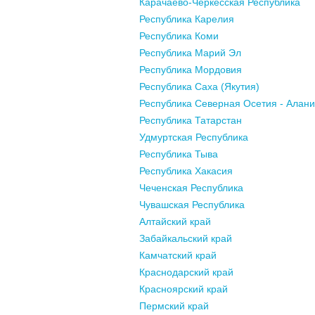
Карачаево-Черкесская Республика
Республика Карелия
Республика Коми
Республика Марий Эл
Республика Мордовия
Республика Саха (Якутия)
Республика Северная Осетия - Алан
Республика Татарстан
Удмуртская Республика
Республика Тыва
Республика Хакасия
Чеченская Республика
Чувашская Республика
Алтайский край
Забайкальский край
Камчатский край
Краснодарский край
Красноярский край
Пермский край