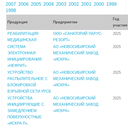
2007
2006
2005
2004
2003
2002
2001
2000
1999
1998
Год
Продукция
Предприятие
участия
РЕАБИЛИТАЦИЯ
ООО «САНАТОРИЙ ПАРУС-
2025
МЕДИЦИНСКАЯ
РЕЗОРТ»
СИСТЕМА
АО «НОВОСИБИРСКИЙ
2025
ЭЛЕКТРОННАЯ
МЕХАНИЧЕСКИЙ ЗАВОД
ИНИЦИИРОВАНИЯ
«ИСКРА»
«НЕФРИТ»
УСТРОЙСТВО
АО «НОВОСИБИРСКИЙ
2025
РАСПЫЛИТЕЛЬНОЕ С
МЕХАНИЧЕСКИЙ ЗАВОД
БЛОКИРОВКОЙ
«ИСКРА»
ВЗРЫВНОЙ СЕТИ УРСБ
УСТРОЙСТВА
АО «НОВОСИБИРСКИЙ
2025
ИНИЦИИРУЮЩИЕ С
МЕХАНИЧЕСКИЙ ЗАВОД
ЗАМЕДЛЕНИЕМ
«ИСКРА»
ПОВЕРХНОСТНЫЕ
«ИСКРА-П»,