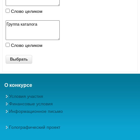
Слово целиком
Слово целиком
О конкурсе
Условия участия
Финансовые условия
Информационное письмо
Голографический проект