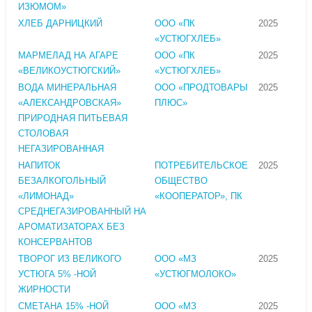
ИЗЮМОМ»
ХЛЕБ ДАРНИЦКИЙ
ООО «ПК
2025
«УСТЮГХЛЕБ»
МАРМЕЛАД НА АГАРЕ
ООО «ПК
2025
«ВЕЛИКОУСТЮГСКИЙ»
«УСТЮГХЛЕБ»
ВОДА МИНЕРАЛЬНАЯ
ООО «ПРОДТОВАРЫ
2025
«АЛЕКСАНДРОВСКАЯ»
ПЛЮС»
ПРИРОДНАЯ ПИТЬЕВАЯ
СТОЛОВАЯ
НЕГАЗИРОВАННАЯ
НАПИТОК
ПОТРЕБИТЕЛЬСКОЕ
2025
БЕЗАЛКОГОЛЬНЫЙ
ОБЩЕСТВО
«ЛИМОНАД»
«КООПЕРАТОР», ПК
СРЕДНЕГАЗИРОВАННЫЙ НА
АРОМАТИЗАТОРАХ БЕЗ
КОНСЕРВАНТОВ
ТВОРОГ ИЗ ВЕЛИКОГО
ООО «МЗ
2025
УСТЮГА 5% -НОЙ
«УСТЮГМОЛОКО»
ЖИРНОСТИ
СМЕТАНА 15% -НОЙ
ООО «МЗ
2025