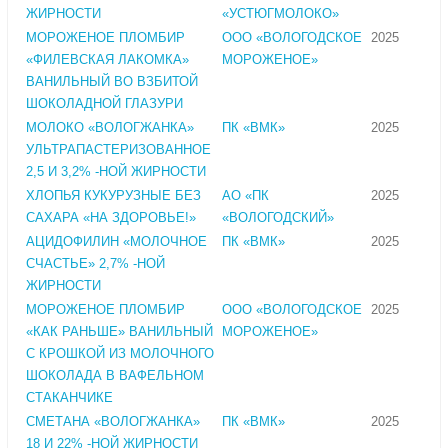
ЖИРНОСТИ
«УСТЮГМОЛОКО»
МОРОЖЕНОЕ ПЛОМБИР
ООО «ВОЛОГОДСКОЕ
2025
«ФИЛЕВСКАЯ ЛАКОМКА»
МОРОЖЕНОЕ»
ВАНИЛЬНЫЙ ВО ВЗБИТОЙ
ШОКОЛАДНОЙ ГЛАЗУРИ
МОЛОКО «ВОЛОГЖАНКА»
ПК «ВМК»
2025
УЛЬТРАПАСТЕРИЗОВАННОЕ
2,5 И 3,2% -НОЙ ЖИРНОСТИ
ХЛОПЬЯ КУКУРУЗНЫЕ БЕЗ
АО «ПК
2025
САХАРА «НА ЗДОРОВЬЕ!»
«ВОЛОГОДСКИЙ»
АЦИДОФИЛИН «МОЛОЧНОЕ
ПК «ВМК»
2025
СЧАСТЬЕ» 2,7% -НОЙ
ЖИРНОСТИ
МОРОЖЕНОЕ ПЛОМБИР
ООО «ВОЛОГОДСКОЕ
2025
«КАК РАНЬШЕ» ВАНИЛЬНЫЙ
МОРОЖЕНОЕ»
С КРОШКОЙ ИЗ МОЛОЧНОГО
ШОКОЛАДА В ВАФЕЛЬНОМ
СТАКАНЧИКЕ
СМЕТАНА «ВОЛОГЖАНКА»
ПК «ВМК»
2025
18 И 22% -НОЙ ЖИРНОСТИ