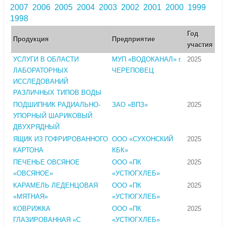
2007
2006
2005
2004
2003
2002
2001
2000
1999
1998
Год
Продукция
Предприятие
участия
УСЛУГИ В ОБЛАСТИ
МУП «ВОДОКАНАЛ» г.
2025
ЛАБОРАТОРНЫХ
ЧЕРЕПОВЕЦ
ИССЛЕДОВАНИЙ
РАЗЛИЧНЫХ ТИПОВ ВОДЫ
ПОДШИПНИК РАДИАЛЬНО-
ЗАО «ВПЗ»
2025
УПОРНЫЙ ШАРИКОВЫЙ
ДВУХРЯДНЫЙ
ЯЩИК ИЗ ГОФРИРОВАННОГО
ООО «СУХОНСКИЙ
2025
КАРТОНА
КБК»
ПЕЧЕНЬЕ ОВСЯНОЕ
ООО «ПК
2025
«ОВСЯНОЕ»
«УСТЮГХЛЕБ»
КАРАМЕЛЬ ЛЕДЕНЦОВАЯ
ООО «ПК
2025
«МЯТНАЯ»
«УСТЮГХЛЕБ»
КОВРИЖКА
ООО «ПК
2025
ГЛАЗИРОВАННАЯ «С
«УСТЮГХЛЕБ»