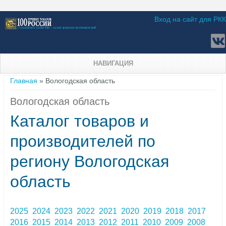
Вход на сайт для РКК
НАВИГАЦИЯ
Вы здесь
Главная
» Вологодская область
Вологодская область
Каталог товаров и
производителей по
региону Вологодская
область
2025
2024
2023
2022
2021
2020
2019
2018
2017
2016
2015
2014
2013
2012
2011
2010
2009
2008