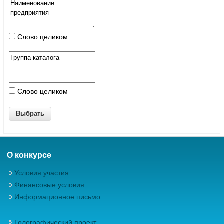
Слово целиком
Слово целиком
О конкурсе
Условия участия
Финансовые условия
Информационное письмо
Голографический проект