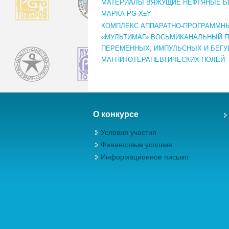
МАТЕРИАЛЫ ВЯЖУЩИЕ НЕФТЯНЫЕ Б
МАРКА PG X±Y
КОМПЛЕКС АППАРАТНО-ПРОГРАММНЫЙ
«МУЛЬТИМАГ» ВОСЬМИКАНАЛЬНЫЙ 
ПЕРЕМЕННЫХ, ИМПУЛЬСНЫХ И БЕГ
МАГНИТОТЕРАПЕВТИЧЕСКИХ ПОЛЕЙ
О конкурсе
Условия участия
Финансовые условия
Информационное письмо