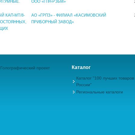
ИТУМНЫЕ.
ООО «ГПН-РЗБМ»
 КАП-МТ/8-
АО «ГРПЗ» - ФИЛИАЛ «КАСИМОВСКИЙ
ПОСТОЯННЫХ,
ПРИБОРНЫЙ ЗАВОД»
УЩИХ
Каталог
Голографический проект
Каталог "100 лучших товаров
России"
Региональные каталоги