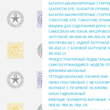
БАТАРЕИ АККУМУЛЯТОРНЫЕ СТАРТЕ
GLADIATOR EFB, GLADIATOR DYNAMIC
БАТАРЕИ АККУМУЛЯТОРНЫЕ СТАРТЕ
TUNGSTONE EFB, TUNGSTONE DYNAM
МАШИНА ДЛЯ СОДЕРЖАНИЯ ДОРОГ Н
САМОСВАЛА МК-7534-08, МУСОРОВО
ЗАГРУЗКОЙ: МК-9546-08, МК-2541-03, М
МУСОРОВОЗЫ С ЗАДНЕЙ ЗАГРУЗКОЙ: М
МК-4541-13, С БОКОВОЙ ЗАГРУЗКОЙ: М
МК-4552-13
ПРИЦЕП ТРАКТОРНЫЙ ПОДМЕТАЛЬН
САМОЗАГРУЖАЮЩИЙСЯ. МОДЕЛЬ ПТ
ДНЕВНИКИ ШКОЛЬНЫЕ
ТЕТРАДИ ШКОЛЬНЫЕ УЧЕНИЧЕСКИЕ
ПАПКА ПЛАСТИКОВАЯ: С МЕТАЛЛОФУ
МОЛНИЕЙ, С РЕЗИНКОЙ, НА КНОПКЕ
НУБУК ГИДРОФОБНЫЙ
ВЯЖУЩИЕ ПОЛИМЕРНО-БИТУМНЫЕ. М
ПБВ 60, ПБВ 90, ПБВ 130