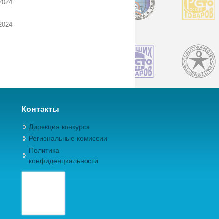
2024
2024
Контакты
Дирекция конкурса
Региональные комиссии
Политика
конфиденциальности