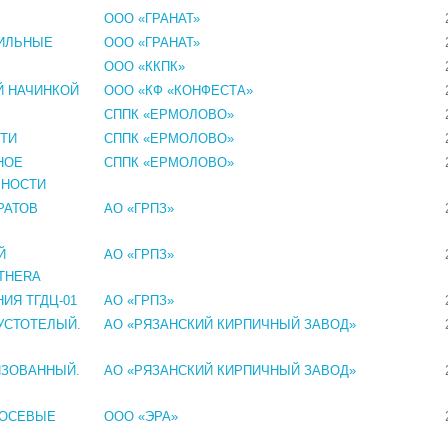
ООО «ГРАНАТ»
ИЛЬНЫЕ
ООО «ГРАНАТ»
ООО «ККПК»
Й НАЧИНКОЙ
ООО «КФ «КОНФЕСТА»
СППК «ЕРМОЛОВО»
СТИ
СППК «ЕРМОЛОВО»
НОЕ
СППК «ЕРМОЛОВО»
ИРНОСТИ
РАТОВ
АО «ГРПЗ»
Й
АО «ГРПЗ»
THERA
ИЯ ТГДЦ-01
АО «ГРПЗ»
УСТОТЕЛЫЙ.
АО «РЯЗАНСКИЙ КИРПИЧНЫЙ ЗАВОД»
ИЗОВАННЫЙ.
АО «РЯЗАНСКИЙ КИРПИЧНЫЙ ЗАВОД»
 ОСЕВЫЕ
ООО «ЭРА»