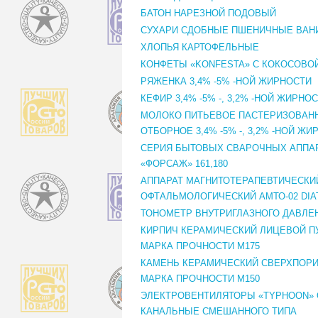
БАТОН НАРЕЗНОЙ ПОДОВЫЙ
СУХАРИ СДОБНЫЕ ПШЕНИЧНЫЕ ВАН
ХЛОПЬЯ КАРТОФЕЛЬНЫЕ
КОНФЕТЫ «KONFESTA» С КОКОСОВО
РЯЖЕНКА 3,4% -5% -НОЙ ЖИРНОСТИ
КЕФИР 3,4% -5% -, 3,2% -НОЙ ЖИРНО
МОЛОКО ПИТЬЕВОЕ ПАСТЕРИЗОВАН
ОТБОРНОЕ 3,4% -5% -, 3,2% -НОЙ Ж
СЕРИЯ БЫТОВЫХ СВАРОЧНЫХ АППА
«ФОРСАЖ» 161,180
АППАРАТ МАГНИТОТЕРАПЕВТИЧЕСКИ
ОФТАЛЬМОЛОГИЧЕСКИЙ АМТО-02 DIA
ТОНОМЕТР ВНУТРИГЛАЗНОГО ДАВЛЕН
КИРПИЧ КЕРАМИЧЕСКИЙ ЛИЦЕВОЙ П
МАРКА ПРОЧНОСТИ М175
КАМЕНЬ КЕРАМИЧЕСКИЙ СВЕРХПОР
МАРКА ПРОЧНОСТИ М150
ЭЛЕКТРОВЕНТИЛЯТОРЫ «TYPHOON»
КАНАЛЬНЫЕ СМЕШАННОГО ТИПА