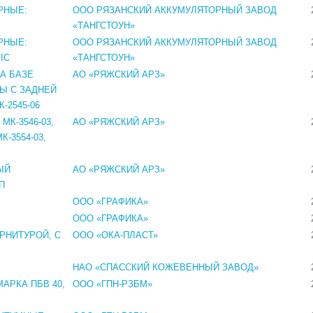
РНЫЕ:
ООО РЯЗАНСКИЙ АККУМУЛЯТОРНЫЙ ЗАВОД
«ТАНГСТОУН»
РНЫЕ:
ООО РЯЗАНСКИЙ АККУМУЛЯТОРНЫЙ ЗАВОД
IC
«ТАНГСТОУН»
А БАЗЕ
АО «РЯЖСКИЙ АРЗ»
ЗЫ С ЗАДНЕЙ
К-2545-06
К-3546-03,
АО «РЯЖСКИЙ АРЗ»
К-3554-03,
ЫЙ
АО «РЯЖСКИЙ АРЗ»
П
ООО «ГРАФИКА»
ООО «ГРАФИКА»
РНИТУРОЙ, С
ООО «ОКА-ПЛАСТ»
НАО «СПАССКИЙ КОЖЕВЕННЫЙ ЗАВОД»
АРКА ПБВ 40,
ООО «ГПН-РЗБМ»