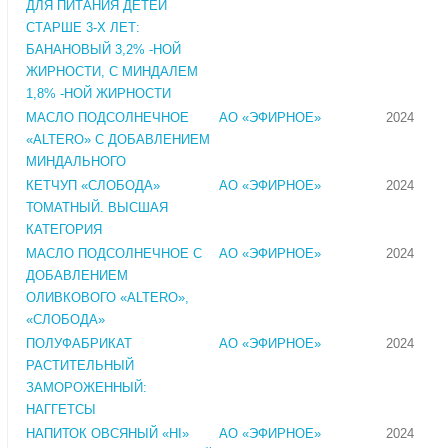
ДЛЯ ПИТАНИЯ ДЕТЕЙ
СТАРШЕ 3-Х ЛЕТ:
БАНАНОВЫЙ 3,2% -НОЙ
ЖИРНОСТИ, С МИНДАЛЕМ
1,8% -НОЙ ЖИРНОСТИ
МАСЛО ПОДСОЛНЕЧНОЕ
АО «ЭФИРНОЕ»
2024
«ALTERO» С ДОБАВЛЕНИЕМ
МИНДАЛЬНОГО
КЕТЧУП «СЛОБОДА»
АО «ЭФИРНОЕ»
2024
ТОМАТНЫЙ. ВЫСШАЯ
КАТЕГОРИЯ
МАСЛО ПОДСОЛНЕЧНОЕ С
АО «ЭФИРНОЕ»
2024
ДОБАВЛЕНИЕМ
ОЛИВКОВОГО «ALTERO»,
«СЛОБОДА»
ПОЛУФАБРИКАТ
АО «ЭФИРНОЕ»
2024
РАСТИТЕЛЬНЫЙ
ЗАМОРОЖЕННЫЙ:
НАГГЕТСЫ
НАПИТОК ОВСЯНЫЙ «HI»
АО «ЭФИРНОЕ»
2024