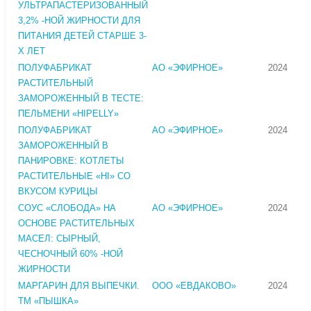
УЛЬТРАПАСТЕРИЗОВАННЫЙ
3,2% -НОЙ ЖИРНОСТИ ДЛЯ
ПИТАНИЯ ДЕТЕЙ СТАРШЕ 3-
Х ЛЕТ
ПОЛУФАБРИКАТ
АО «ЭФИРНОЕ»
2024
РАСТИТЕЛЬНЫЙ
ЗАМОРОЖЕННЫЙ В ТЕСТЕ:
ПЕЛЬМЕНИ «HIPELLY»
ПОЛУФАБРИКАТ
АО «ЭФИРНОЕ»
2024
ЗАМОРОЖЕННЫЙ В
ПАНИРОВКЕ: КОТЛЕТЫ
РАСТИТЕЛЬНЫЕ «HI» СО
ВКУСОМ КУРИЦЫ
СОУС «СЛОБОДА» НА
АО «ЭФИРНОЕ»
2024
ОСНОВЕ РАСТИТЕЛЬНЫХ
МАСЕЛ: СЫРНЫЙ,
ЧЕСНОЧНЫЙ 60% -НОЙ
ЖИРНОСТИ
МАРГАРИН ДЛЯ ВЫПЕЧКИ.
ООО «ЕВДАКОВО»
2024
ТМ «ПЫШКА»