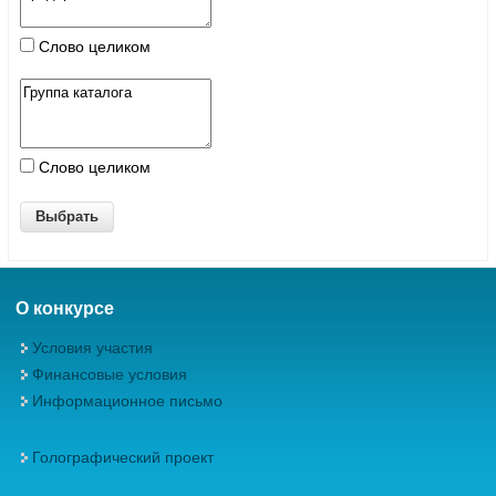
Слово целиком
Слово целиком
О конкурсе
Условия участия
Финансовые условия
Информационное письмо
Голографический проект