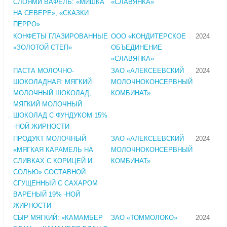
СЛОЯМИ ВАФЕЛЬ: «МИШКА
«СЛАВЯНКА»
НА СЕВЕРЕ», «СКАЗКИ
ПЕРРО»
КОНФЕТЫ ГЛАЗИРОВАННЫЕ
ООО «КОНДИТЕРСКОЕ
2024
«ЗОЛОТОЙ СТЕП»
ОБЪЕДИНЕНИЕ
«СЛАВЯНКА»
ПАСТА МОЛОЧНО-
ЗАО «АЛЕКСЕЕВСКИЙ
2024
ШОКОЛАДНАЯ: МЯГКИЙ
МОЛОЧНОКОНСЕРВНЫЙ
МОЛОЧНЫЙ ШОКОЛАД,
КОМБИНАТ»
МЯГКИЙ МОЛОЧНЫЙ
ШОКОЛАД С ФУНДУКОМ 15%
-НОЙ ЖИРНОСТИ
ПРОДУКТ МОЛОЧНЫЙ
ЗАО «АЛЕКСЕЕВСКИЙ
2024
«МЯГКАЯ КАРАМЕЛЬ НА
МОЛОЧНОКОНСЕРВНЫЙ
СЛИВКАХ С КОРИЦЕЙ И
КОМБИНАТ»
СОЛЬЮ» СОСТАВНОЙ
СГУЩЕННЫЙ С САХАРОМ
ВАРЕНЫЙ 19% -НОЙ
ЖИРНОСТИ
СЫР МЯГКИЙ: «КАМАМБЕР
ЗАО «ТОММОЛОКО»
2024