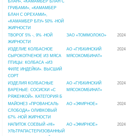
БЛАН», «КАМАМБЕР БЛАН С
ГРИБАМИ», «КАМАМБЕР
БЛАН С ОРЕХАМИ»,
«КАМАМБЕР БЛУ» 50% -НОЙ
ЖИРНОСТИ
ТВОРОГ 5% -, 9% -НОЙ
ЗАО «ТОММОЛОКО»
2024
ЖИРНОСТИ
ИЗДЕЛИЕ КОЛБАСНОЕ
АО «ГУБКИНСКИЙ
2024
СЫРОКОПЧЕНОЕ ИЗ МЯСА
МЯСОКОМБИНАТ»
ПТИЦЫ: КОЛБАСА «ИЗ
ФИЛЕ ИНДЕЙКИ». ВЫСШИЙ
СОРТ
ИЗДЕЛИЯ КОЛБАСНЫЕ
АО «ГУБКИНСКИЙ
2024
ВАРЕНЫЕ: СОСИСКИ «С
МЯСОКОМБИНАТ»
РЯЖЕНКОЙ». КАТЕГОРИЯ Б
МАЙОНЕЗ «ПРОВАНСАЛЬ
АО «ЭФИРНОЕ»
2024
СЛОБОДА» ОЛИВКОВЫЙ
67% -НОЙ ЖИРНОСТИ
НАПИТОК СОЕВЫЙ «HI»
АО «ЭФИРНОЕ»
2024
УЛЬТРАПАСТЕРИЗОВАННЫЙ