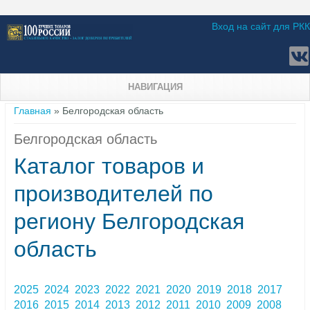
Вход на сайт для РКК
НАВИГАЦИЯ
Вы здесь
Главная
» Белгородская область
Белгородская область
Каталог товаров и
производителей по
региону Белгородская
область
2025
2024
2023
2022
2021
2020
2019
2018
2017
2016
2015
2014
2013
2012
2011
2010
2009
2008