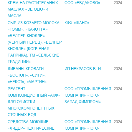
КРЕМ НА РАСТИТЕЛЬНЫХ
ООО «ЕВДАКОВО»
2024
МАСЛАХ «DE OLIO» 4
МАСЛА
СЫР ИЗ КОЗЬЕГО МОЛОКА:
КФХ «ШАНС»
2024
«ТОММ», «КАЧОТТА»,
«БЕЛПЕР КНОЛЛЕ»
(ЧЕРНЫЙ ПЕРЕЦ), «БЕЛПЕР
КНОЛЛЕ» (КОПЧЕНАЯ
ПАПРИКА). ТМ «СЕЛЬСКИЕ
ТРАДИЦИИ»
ДИВАНЫ-КРОВАТИ:
ИП НЕКРАСОВ В. И.
2024
«БОСТОН», «СИТИ»,
«НЕКСТ», «МАРТИН»
РЕАГЕНТ
ООО «ПРОМЫШЛЕННАЯ
2024
КОМПОЗИЦИОННЫЙ «АКФ»
КОМПАНИЯ «ЮГО-
ДЛЯ ОЧИСТКИ
ЗАПАД-ХИМПРОМ»
МНОГОКОМПОНЕНТНЫХ
СТОЧНЫХ ВОД
СРЕДСТВА МОЮЩИЕ
ООО «ПРОМЫШЛЕННАЯ
2024
«ЛИДЕР» ТЕХНИЧЕСКИЕ
КОМПАНИЯ «ЮГО-