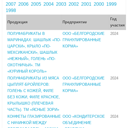
2007
2006
2005
2004
2003
2002
2001
2000
1999
1998
Год
Продукция
Предприятие
участия
ПОЛУФАБРИКАТЫ В
ООО «БЕЛГОРОДСКИЕ
2024
МАРИНАДАХ: ШАШЛЫК «ПО-
ГРАНУЛИРОВАННЫЕ
ЦАРСКИ», КРЫЛО «ПО-
КОРМА»
МЕКСИКАНСКИ», ШАШЛЫК
«НЕЖНЫЙ», ГОЛЕНЬ «ПО-
ОХОТНИЧЬИ». ТМ
«КУРИНЫЙ КОРОЛЬ»
ПОЛУФАБРИКАТЫ ИЗ МЯСА
ООО «БЕЛГОРОДСКИЕ
2024
ЦЫПЛЯТ-БРОЙЛЕРОВ:
ГРАНУЛИРОВАННЫЕ
ГОЛЕНЬ С КОЖЕЙ, ФИЛЕ
КОРМА»
БЕЗ КОЖИ, ФИЛЕ КРАСНОЕ,
КРЫЛЫШКО (ПЛЕЧЕВАЯ
ЧАСТЬ). ТМ «ЯСНЫЕ ЗОРИ»
КОНФЕТЫ ГЛАЗИРОВАННЫЕ
ООО «КОНДИТЕРСКОЕ
2024
С НАЧИНКОЙ МЕЖДУ
ОБЪЕДИНЕНИЕ