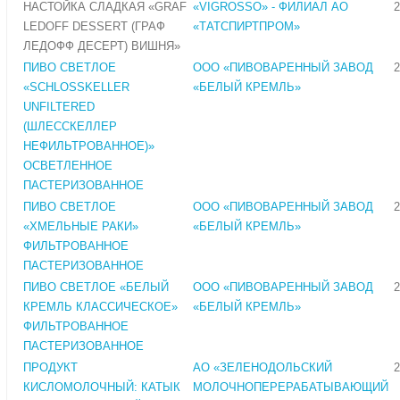
НАСТОЙКА СЛАДКАЯ «GRAF
«VIGROSSO» - ФИЛИАЛ АО
2
LEDOFF DESSERT (ГРАФ
«ТАТСПИРТПРОМ»
ЛЕДОФФ ДЕСЕРТ) ВИШНЯ»
ПИВО СВЕТЛОЕ
ООО «ПИВОВАРЕННЫЙ ЗАВОД
2
«SCHLOSSKELLER
«БЕЛЫЙ КРЕМЛЬ»
UNFILTERED
(ШЛЕССКЕЛЛЕР
НЕФИЛЬТРОВАННОЕ)»
ОСВЕТЛЕННОЕ
ПАСТЕРИЗОВАННОЕ
ПИВО СВЕТЛОЕ
ООО «ПИВОВАРЕННЫЙ ЗАВОД
2
«ХМЕЛЬНЫЕ РАКИ»
«БЕЛЫЙ КРЕМЛЬ»
ФИЛЬТРОВАННОЕ
ПАСТЕРИЗОВАННОЕ
ПИВО СВЕТЛОЕ «БЕЛЫЙ
ООО «ПИВОВАРЕННЫЙ ЗАВОД
2
КРЕМЛЬ КЛАССИЧЕСКОЕ»
«БЕЛЫЙ КРЕМЛЬ»
ФИЛЬТРОВАННОЕ
ПАСТЕРИЗОВАННОЕ
ПРОДУКТ
АО «ЗЕЛЕНОДОЛЬСКИЙ
2
КИСЛОМОЛОЧНЫЙ: КАТЫК
МОЛОЧНОПЕРЕРАБАТЫВАЮЩИЙ