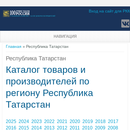
Вход на сайт для РКК
НАВИГАЦИЯ
Вы здесь
Главная
» Республика Татарстан
Республика Татарстан
Каталог товаров и
производителей по
региону Республика
Татарстан
2025
2024
2023
2022
2021
2020
2019
2018
2017
2016
2015
2014
2013
2012
2011
2010
2009
2008