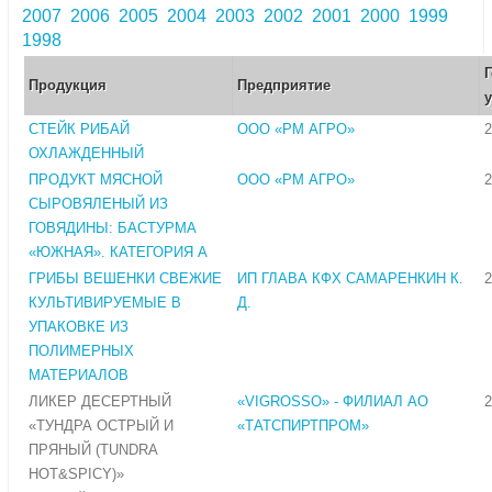
2007
2006
2005
2004
2003
2002
2001
2000
1999
1998
Продукция
Предприятие
СТЕЙК РИБАЙ
ООО «РМ АГРО»
2
ОХЛАЖДЕННЫЙ
ПРОДУКТ МЯСНОЙ
ООО «РМ АГРО»
2
СЫРОВЯЛЕНЫЙ ИЗ
ГОВЯДИНЫ: БАСТУРМА
«ЮЖНАЯ». КАТЕГОРИЯ А
ГРИБЫ ВЕШЕНКИ СВЕЖИЕ
ИП ГЛАВА КФХ САМАРЕНКИН К.
2
КУЛЬТИВИРУЕМЫЕ В
Д.
УПАКОВКЕ ИЗ
ПОЛИМЕРНЫХ
МАТЕРИАЛОВ
ЛИКЕР ДЕСЕРТНЫЙ
«VIGROSSO» - ФИЛИАЛ АО
2
«ТУНДРА ОСТРЫЙ И
«ТАТСПИРТПРОМ»
ПРЯНЫЙ (TUNDRA
HOT&SPICY)»