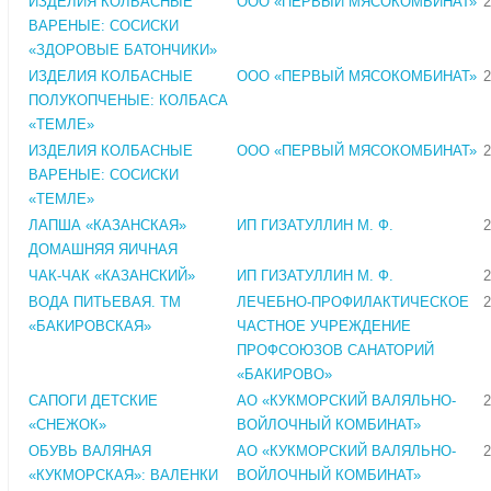
ИЗДЕЛИЯ КОЛБАСНЫЕ
ООО «ПЕРВЫЙ МЯСОКОМБИНАТ»
2
ВАРЕНЫЕ: СОСИСКИ
«ЗДОРОВЫЕ БАТОНЧИКИ»
ИЗДЕЛИЯ КОЛБАСНЫЕ
ООО «ПЕРВЫЙ МЯСОКОМБИНАТ»
2
ПОЛУКОПЧЕНЫЕ: КОЛБАСА
«ТЕМЛЕ»
ИЗДЕЛИЯ КОЛБАСНЫЕ
ООО «ПЕРВЫЙ МЯСОКОМБИНАТ»
2
ВАРЕНЫЕ: СОСИСКИ
«ТЕМЛЕ»
ЛАПША «КАЗАНСКАЯ»
ИП ГИЗАТУЛЛИН М. Ф.
2
ДОМАШНЯЯ ЯИЧНАЯ
ЧАК-ЧАК «КАЗАНСКИЙ»
ИП ГИЗАТУЛЛИН М. Ф.
2
ВОДА ПИТЬЕВАЯ. ТМ
ЛЕЧЕБНО-ПРОФИЛАКТИЧЕСКОЕ
2
«БАКИРОВСКАЯ»
ЧАСТНОЕ УЧРЕЖДЕНИЕ
ПРОФСОЮЗОВ САНАТОРИЙ
«БАКИРОВО»
САПОГИ ДЕТСКИЕ
АО «КУКМОРСКИЙ ВАЛЯЛЬНО-
2
«СНЕЖОК»
ВОЙЛОЧНЫЙ КОМБИНАТ»
ОБУВЬ ВАЛЯНАЯ
АО «КУКМОРСКИЙ ВАЛЯЛЬНО-
2
«КУКМОРСКАЯ»: ВАЛЕНКИ
ВОЙЛОЧНЫЙ КОМБИНАТ»