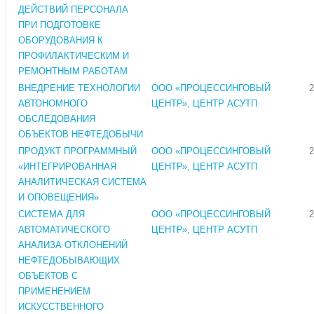
ДЕЙСТВИЙ ПЕРСОНАЛА
ПРИ ПОДГОТОВКЕ
ОБОРУДОВАНИЯ К
ПРОФИЛАКТИЧЕСКИМ И
РЕМОНТНЫМ РАБОТАМ
ВНЕДРЕНИЕ ТЕХНОЛОГИИ
ООО «ПРОЦЕССИНГОВЫЙ
2
АВТОНОМНОГО
ЦЕНТР», ЦЕНТР АСУТП
ОБСЛЕДОВАНИЯ
ОБЪЕКТОВ НЕФТЕДОБЫЧИ
ПРОДУКТ ПРОГРАММНЫЙ
ООО «ПРОЦЕССИНГОВЫЙ
2
«ИНТЕГРИРОВАННАЯ
ЦЕНТР», ЦЕНТР АСУТП
АНАЛИТИЧЕСКАЯ СИСТЕМА
И ОПОВЕЩЕНИЯ»
СИСТЕМА ДЛЯ
ООО «ПРОЦЕССИНГОВЫЙ
2
АВТОМАТИЧЕСКОГО
ЦЕНТР», ЦЕНТР АСУТП
АНАЛИЗА ОТКЛОНЕНИЙ
НЕФТЕДОБЫВАЮЩИХ
ОБЪЕКТОВ С
ПРИМЕНЕНИЕМ
ИСКУССТВЕННОГО