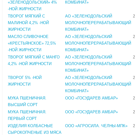
«ЗЕЛЕНОДОЛЬСКИЙ» 4%
КОМБИНАТ»
-НОЙ ЖИРНОСТИ
ТВОРОГ МЯГКИЙ С
АО «ЗЕЛЕНОДОЛЬСКИЙ
2
МАЛИНОЙ 4,2% -НОЙ
МОЛОЧНОПЕРЕРАБАТЫВАЮЩИЙ
ЖИРНОСТИ
КОМБИНАТ»
МАСЛО СЛИВОЧНОЕ
АО «ЗЕЛЕНОДОЛЬСКИЙ
2
«КРЕСТЬЯНСКОЕ» 72,5%
МОЛОЧНОПЕРЕРАБАТЫВАЮЩИЙ
-НОЙ ЖИРНОСТИ
КОМБИНАТ»
ТВОРОГ МЯГКИЙ С МАНГО
АО «ЗЕЛЕНОДОЛЬСКИЙ
2
4,2% -НОЙ ЖИРНОСТИ
МОЛОЧНОПЕРЕРАБАТЫВАЮЩИЙ
КОМБИНАТ»
ТВОРОГ 5% -НОЙ
АО «ЗЕЛЕНОДОЛЬСКИЙ
2
ЖИРНОСТИ
МОЛОЧНОПЕРЕРАБАТЫВАЮЩИЙ
КОМБИНАТ»
МУКА ПШЕНИЧНАЯ.
ООО «ГОСУДАРЕВ АМБАР»
2
ВЫСШИЙ СОРТ
МУКА ПШЕНИЧНАЯ.
ООО «ГОСУДАРЕВ АМБАР»
2
ПЕРВЫЙ СОРТ
ИЗДЕЛИЯ КОЛБАСНЫЕ
ООО «АГРОСИЛА. ЧЕЛНЫ-МПК»
2
СЫРОКОПЧЕНЫЕ ИЗ МЯСА