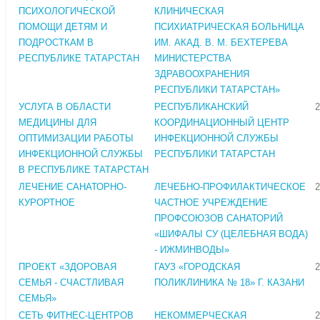
ПСИХОЛОГИЧЕСКОЙ
КЛИНИЧЕСКАЯ
ПОМОЩИ ДЕТЯМ И
ПСИХИАТРИЧЕСКАЯ БОЛЬНИЦА
ПОДРОСТКАМ В
ИМ. АКАД. В. М. БЕХТЕРЕВА
РЕСПУБЛИКЕ ТАТАРСТАН
МИНИСТЕРСТВА
ЗДРАВООХРАНЕНИЯ
РЕСПУБЛИКИ ТАТАРСТАН»
УСЛУГА В ОБЛАСТИ
РЕСПУБЛИКАНСКИЙ
2
МЕДИЦИНЫ ДЛЯ
КООРДИНАЦИОННЫЙ ЦЕНТР
ОПТИМИЗАЦИИ РАБОТЫ
ИНФЕКЦИОННОЙ СЛУЖБЫ
ИНФЕКЦИОННОЙ СЛУЖБЫ
РЕСПУБЛИКИ ТАТАРСТАН
В РЕСПУБЛИКЕ ТАТАРСТАН
ЛЕЧЕНИЕ САНАТОРНО-
ЛЕЧЕБНО-ПРОФИЛАКТИЧЕСКОЕ
2
КУРОРТНОЕ
ЧАСТНОЕ УЧРЕЖДЕНИЕ
ПРОФСОЮЗОВ САНАТОРИЙ
«ШИФАЛЫ СУ (ЦЕЛЕБНАЯ ВОДА)
- ИЖМИНВОДЫ»
ПРОЕКТ «ЗДОРОВАЯ
ГАУЗ «ГОРОДСКАЯ
2
СЕМЬЯ - СЧАСТЛИВАЯ
ПОЛИКЛИНИКА № 18» Г. КАЗАНИ
СЕМЬЯ»
СЕТЬ ФИТНЕС-ЦЕНТРОВ
НЕКОММЕРЧЕСКАЯ
2