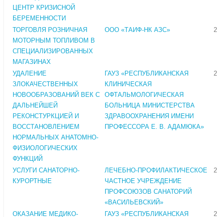
ЦЕНТР КРИЗИСНОЙ
БЕРЕМЕННОСТИ
ТОРГОВЛЯ РОЗНИЧНАЯ
ООО «ТАИФ-НК АЗС»
2
МОТОРНЫМ ТОПЛИВОМ В
СПЕЦИАЛИЗИРОВАННЫХ
МАГАЗИНАХ
УДАЛЕНИЕ
ГАУЗ «РЕСПУБЛИКАНСКАЯ
2
ЗЛОКАЧЕСТВЕННЫХ
КЛИНИЧЕСКАЯ
НОВООБРАЗОВАНИЙ ВЕК С
ОФТАЛЬМОЛОГИЧЕСКАЯ
ДАЛЬНЕЙШЕЙ
БОЛЬНИЦА МИНИСТЕРСТВА
РЕКОНСТУРКЦИЕЙ И
ЗДРАВООХРАНЕНИЯ ИМЕНИ
ВОССТАНОВЛЕНИЕМ
ПРОФЕССОРА Е. В. АДАМЮКА»
НОРМАЛЬНЫХ АНАТОМНО-
ФИЗИОЛОГИЧЕСКИХ
ФУНКЦИЙ
УСЛУГИ САНАТОРНО-
ЛЕЧЕБНО-ПРОФИЛАКТИЧЕСКОЕ
2
КУРОРТНЫЕ
ЧАСТНОЕ УЧРЕЖДЕНИЕ
ПРОФСОЮЗОВ САНАТОРИЙ
«ВАСИЛЬЕВСКИЙ»
ОКАЗАНИЕ МЕДИКО-
ГАУЗ «РЕСПУБЛИКАНСКАЯ
2