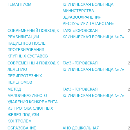
ГЕМАНГИОМ
КЛИНИЧЕСКАЯ БОЛЬНИЦА
МИНИСТЕРСТВА
ЗДРАВООХРАНЕНИЯ
РЕСПУБЛИКИ ТАТАРСТАН»
СОВРЕМЕННЫЙ ПОДХОД К
ГАУЗ «ГОРОДСКАЯ
2
РЕАБИЛИТАЦИИ
КЛИНИЧЕСКАЯ БОЛЬНИЦА № 7»
ПАЦИЕНТОВ ПОСЛЕ
ПРОТЕЗИРОВАНИЯ
КРУПНЫХ СУСТАВОВ
СОВРЕМЕННЫЙ ПОДХОД К
ГАУЗ «ГОРОДСКАЯ
2
ЛЕЧЕНИЮ
КЛИНИЧЕСКАЯ БОЛЬНИЦА № 7»
ПЕРИПРОТЕЗНЫХ
ПЕРЕЛОМОВ
МЕТОД
ГАУЗ «ГОРОДСКАЯ
2
МАЛОИНВАЗИВНОГО
КЛИНИЧЕСКАЯ БОЛЬНИЦА № 7»
УДАЛЕНИЯ КОНКРЕМЕНТА
ИЗ ПРОТОКА СЛЮННЫХ
ЖЕЛЕЗ ПОД УЗИ-
КОНТРОЛЕМ
ОБРАЗОВАНИЕ
АНО ДОШКОЛЬНАЯ
2