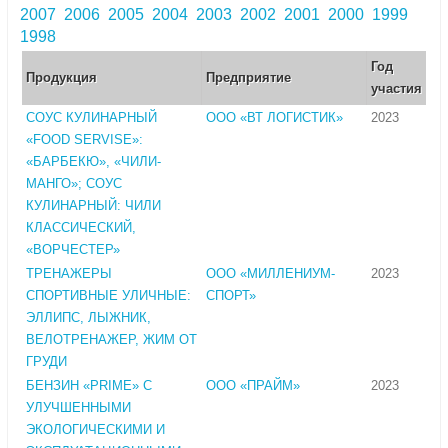
2007
2006
2005
2004
2003
2002
2001
2000
1999
1998
Год
Продукция
Предприятие
участия
СОУС КУЛИНАРНЫЙ
ООО «ВТ ЛОГИСТИК»
2023
«FOOD SERVISE»:
«БАРБЕКЮ», «ЧИЛИ-
МАНГО»; СОУС
КУЛИНАРНЫЙ: ЧИЛИ
КЛАССИЧЕСКИЙ,
«ВОРЧЕСТЕР»
ТРЕНАЖЕРЫ
ООО «МИЛЛЕНИУМ-
2023
СПОРТИВНЫЕ УЛИЧНЫЕ:
СПОРТ»
ЭЛЛИПС, ЛЫЖНИК,
ВЕЛОТРЕНАЖЕР, ЖИМ ОТ
ГРУДИ
БЕНЗИН «PRIME» С
ООО «ПРАЙМ»
2023
УЛУЧШЕННЫМИ
ЭКОЛОГИЧЕСКИМИ И