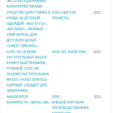
ЭКСПЛУАТАЦИОННЫМИ
ХАРАКТЕРИСТИКАМИ
СРЕДСТВО ДЛЯ СТИРКИ И
ООО «ЧИСТАЯ
2023
УХОДА ЗА ДЕТСКОЙ
ПЛАНЕТА»
ОДЕЖДОЙ: «BIO STYLE»,
«BIO BABY», НЕЖНЫЙ
СМЯГЧИТЕЛЬ ДЛЯ
ДЕТСКОГО БЕЛЬЯ
«SWEET DREAMS»
СОУС НА ОСНОВЕ
ООО «ВТ ЛОГИСТИК»
2023
РАСТИТЕЛЬНЫХ МАСЕЛ:
КУНЖУТНЫЙ ПРЕМИУМ,
ГРИБНОЙ; СОУС НА
ОСНОВЕ РАСТИТЕЛЬНЫХ
МАСЕЛ «FOOD SERVICE»:
СЫРНЫЙ, «ЧЕДДЕР ДЛЯ
ЗАПЕКАНИЯ»
АНАЛИЗАТОР
ООО
2023
ВЛАЖНОСТИ «ЭВЛАС-2М»
ВНЕШНЕТОРГОВАЯ
ПРОИЗВОДСТВЕННАЯ