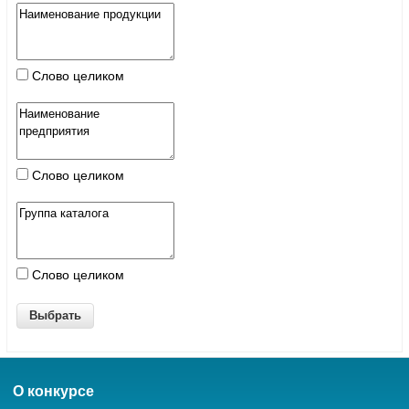
Слово целиком
Слово целиком
Слово целиком
О конкурсе