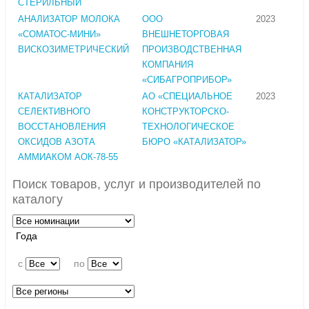
СТЕРИЛЬНЫЙ
АНАЛИЗАТОР МОЛОКА
ООО
2023
«СОМАТОС-МИНИ»
ВНЕШНЕТОРГОВАЯ
ВИСКОЗИМЕТРИЧЕСКИЙ
ПРОИЗВОДСТВЕННАЯ
КОМПАНИЯ
«СИБАГРОПРИБОР»
КАТАЛИЗАТОР
АО «СПЕЦИАЛЬНОЕ
2023
СЕЛЕКТИВНОГО
КОНСТРУКТОРСКО-
ВОССТАНОВЛЕНИЯ
ТЕХНОЛОГИЧЕСКОЕ
ОКСИДОВ АЗОТА
БЮРО «КАТАЛИЗАТОР»
АММИАКОМ АОК-78-55
Поиск товаров, услуг и производителей по
каталогу
Года
c
по