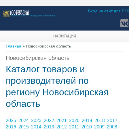
Вход на сайт для РКК
НАВИГАЦИЯ
Вы здесь
Главная
» Новосибирская область
Новосибирская область
Каталог товаров и
производителей по
региону Новосибирская
область
2025
2024
2023
2022
2021
2020
2019
2018
2017
2016
2015
2014
2013
2012
2011
2010
2009
2008