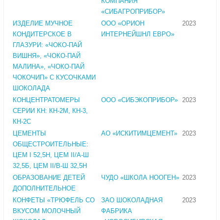
КОМПАНИЯ
«СИБАГРОПРИБОР»
ИЗДЕЛИЕ МУЧНОЕ
ООО «ОРИОН
2023
КОНДИТЕРСКОЕ В
ИНТЕРНЕЙШНЛ ЕВРО»
ГЛАЗУРИ: «ЧОКО-ПАЙ
ВИШНЯ», «ЧОКО-ПАЙ
МАЛИНА», «ЧОКО-ПАЙ
ЧОКОЧИП» С КУСОЧКАМИ
ШОКОЛАДА
КОНЦЕНТРАТОМЕРЫ
ООО «СИБЭКОПРИБОР»
2023
СЕРИИ КН: КН-2М, КН-3,
КН-2С
ЦЕМЕНТЫ
АО «ИСКИТИМЦЕМЕНТ»
2023
ОБЩЕСТРОИТЕЛЬНЫЕ:
ЦЕМ I 52,5Н, ЦЕМ II/А-Ш
32,5Б, ЦЕМ II/В-Ш 32,5Н
ОБРАЗОВАНИЕ ДЕТЕЙ
ЧУДО «ШКОЛА НООГЕН»
2023
ДОПОЛНИТЕЛЬНОЕ
КОНФЕТЫ «ТРЮФЕЛЬ СО
ЗАО ШОКОЛАДНАЯ
2023
ВКУСОМ МОЛОЧНЫЙ
ФАБРИКА