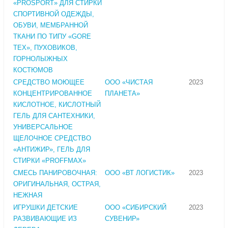
«PROSPORT» ДЛЯ СТИРКИ
СПОРТИВНОЙ ОДЕЖДЫ,
ОБУВИ, МЕМБРАННОЙ
ТКАНИ ПО ТИПУ «GORE
TEX», ПУХОВИКОВ,
ГОРНОЛЫЖНЫХ
КОСТЮМОВ
СРЕДСТВО МОЮЩЕЕ
ООО «ЧИСТАЯ
2023
КОНЦЕНТРИРОВАННОЕ
ПЛАНЕТА»
КИСЛОТНОЕ, КИСЛОТНЫЙ
ГЕЛЬ ДЛЯ САНТЕХНИКИ,
УНИВЕРСАЛЬНОЕ
ЩЕЛОЧНОЕ СРЕДСТВО
«АНТИЖИР», ГЕЛЬ ДЛЯ
СТИРКИ «PROFFMAX»
СМЕСЬ ПАНИРОВОЧНАЯ:
ООО «ВТ ЛОГИСТИК»
2023
ОРИГИНАЛЬНАЯ, ОСТРАЯ,
НЕЖНАЯ
ИГРУШКИ ДЕТСКИЕ
ООО «СИБИРСКИЙ
2023
РАЗВИВАЮЩИЕ ИЗ
СУВЕНИР»