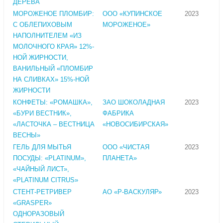
ДЕРЕВА
МОРОЖЕНОЕ ПЛОМБИР:
ООО «КУПИНСКОЕ
2023
С ОБЛЕПИХОВЫМ
МОРОЖЕНОЕ»
НАПОЛНИТЕЛЕМ «ИЗ
МОЛОЧНОГО КРАЯ» 12%-
НОЙ ЖИРНОСТИ,
ВАНИЛЬНЫЙ «ПЛОМБИР
НА СЛИВКАХ» 15%-НОЙ
ЖИРНОСТИ
КОНФЕТЫ: «РОМАШКА»,
ЗАО ШОКОЛАДНАЯ
2023
«БУРИ ВЕСТНИК»,
ФАБРИКА
«ЛАСТОЧКА – ВЕСТНИЦА
«НОВОСИБИРСКАЯ»
ВЕСНЫ»
ГЕЛЬ ДЛЯ МЫТЬЯ
ООО «ЧИСТАЯ
2023
ПОСУДЫ: «PLATINUM»,
ПЛАНЕТА»
«ЧАЙНЫЙ ЛИСТ»,
«PLATINUM CITRUS»
СТЕНТ-РЕТРИВЕР
АО «Р-ВАСКУЛЯР»
2023
«GRASPER»
ОДНОРАЗОВЫЙ