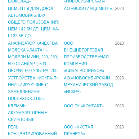
ШОКОЛАД»
«НОВОСИБИРСКАЯ»
ЦЕМЕНТЫ ДЛЯ ДОРОГ
АО «ИСКИТИМЦЕМЕНТ»
2023
АВТОМОБИЛЬНЫХ
ОБЩЕГО ПОЛЬЗОВАНИЯ:
ЦЕМ I 42,5Н ДП, ЦЕМ II/А-
Ш 32,5Б ДО
АНАЛИЗАТОР КАЧЕСТВА
ООО
2023
МОЛОКА «ЛАКТАН».
ВНЕШНЕТОРГОВАЯ
МОДЕЛИ МИНИ, 220, 230,
ПРОИЗВОДСТВЕННАЯ
500 СТАНДАРТ, 500
КОМПАНИЯ
ПРОФИ, 600 УЛЬТРА, 700
«СИБАГРОПРИБОР»
УСТРОЙСТВА «ИСКРА-П»
АО «НОВОСИБИРСКИЙ
2023
ИНИЦИИРУЮЩИЕ С
МЕХАНИЧЕСКИЙ ЗАВОД
ЗАМЕДЛЕНИЕМ
«ИСКРА»
ПОВЕРХНОСТНЫЕ
КЛЕММЫ
ООО ПК «КОНТАКТ»
2023
АККУМУЛЯТОРНЫЕ
СВИНЦОВЫЕ
ГЕЛЬ
ООО «ЧИСТАЯ
2023
КОНЦЕНТРИРОВАННЫЙ
ПЛАНЕТА»