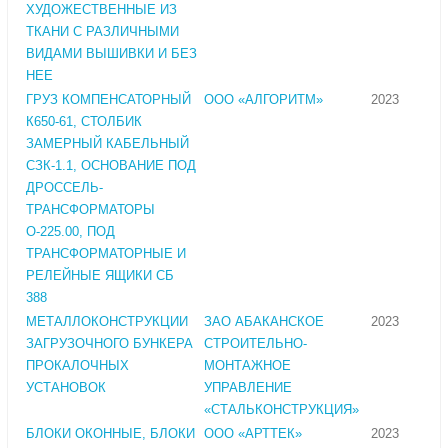
ХУДОЖЕСТВЕННЫЕ ИЗ
ТКАНИ С РАЗЛИЧНЫМИ
ВИДАМИ ВЫШИВКИ И БЕЗ
НЕЕ
ГРУЗ КОМПЕНСАТОРНЫЙ
ООО «АЛГОРИТМ»
2023
К650-61, СТОЛБИК
ЗАМЕРНЫЙ КАБЕЛЬНЫЙ
СЗК-1.1, ОСНОВАНИЕ ПОД
ДРОССЕЛЬ-
ТРАНСФОРМАТОРЫ
О-225.00, ПОД
ТРАНСФОРМАТОРНЫЕ И
РЕЛЕЙНЫЕ ЯЩИКИ СБ
388
МЕТАЛЛОКОНСТРУКЦИИ
ЗАО АБАКАНСКОЕ
2023
ЗАГРУЗОЧНОГО БУНКЕРА
СТРОИТЕЛЬНО-
ПРОКАЛОЧНЫХ
МОНТАЖНОЕ
УСТАНОВОК
УПРАВЛЕНИЕ
«СТАЛЬКОНСТРУКЦИЯ»
БЛОКИ ОКОННЫЕ, БЛОКИ
ООО «АРТТЕК»
2023