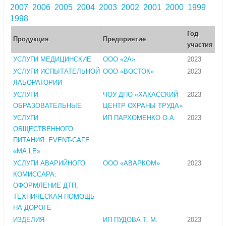
2007
2006
2005
2004
2003
2002
2001
2000
1999
1998
Год
Продукция
Предприятие
участия
УСЛУГИ МЕДИЦИНСКИЕ
ООО «2А»
2023
УСЛУГИ ИСПЫТАТЕЛЬНОЙ
ООО «ВОСТОК»
2023
ЛАБОРАТОРИИ
УСЛУГИ
ЧОУ ДПО «ХАКАССКИЙ
2023
ОБРАЗОВАТЕЛЬНЫЕ
ЦЕНТР ОХРАНЫ ТРУДА»
УСЛУГИ
ИП ПАРХОМЕНКО О.А.
2023
ОБЩЕСТВЕННОГО
ПИТАНИЯ: EVENT-CAFE
«MA.LE»
УСЛУГИ АВАРИЙНОГО
ООО «АВАРКОМ»
2023
КОМИССАРА:
ОФОРМЛЕНИЕ ДТП,
ТЕХНИЧЕСКАЯ ПОМОЩЬ
НА ДОРОГЕ
ИЗДЕЛИЯ
ИП ПУДОВА Т. М.
2023