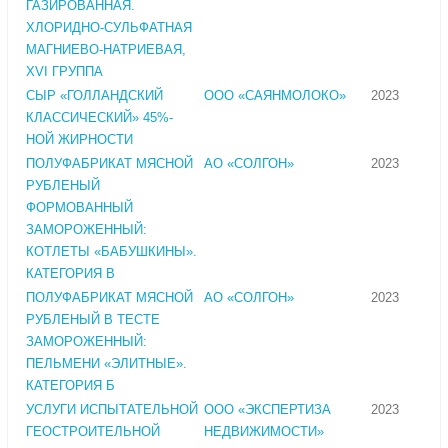
ГАЗИРОВАННАЯ.
ХЛОРИДНО-СУЛЬФАТНАЯ
МАГНИЕВО-НАТРИЕВАЯ,
XVI ГРУППА
СЫР «ГОЛЛАНДСКИЙ
ООО «САЯНМОЛОКО»
2023
КЛАССИЧЕСКИЙ» 45%-
НОЙ ЖИРНОСТИ
ПОЛУФАБРИКАТ МЯСНОЙ
АО «СОЛГОН»
2023
РУБЛЕНЫЙ
ФОРМОВАННЫЙ
ЗАМОРОЖЕННЫЙ:
КОТЛЕТЫ «БАБУШКИНЫ».
КАТЕГОРИЯ В
ПОЛУФАБРИКАТ МЯСНОЙ
АО «СОЛГОН»
2023
РУБЛЕНЫЙ В ТЕСТЕ
ЗАМОРОЖЕННЫЙ:
ПЕЛЬМЕНИ «ЭЛИТНЫЕ».
КАТЕГОРИЯ Б
УСЛУГИ ИСПЫТАТЕЛЬНОЙ
ООО «ЭКСПЕРТИЗА
2023
ГЕОСТРОИТЕЛЬНОЙ
НЕДВИЖИМОСТИ»