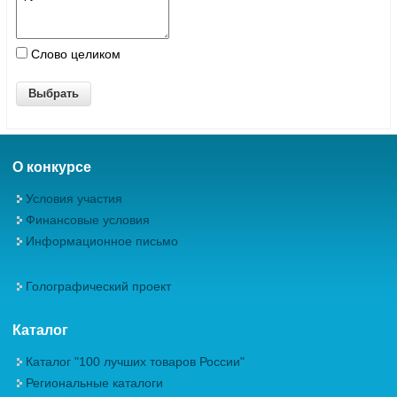
Слово целиком
О конкурсе
Условия участия
Финансовые условия
Информационное письмо
Голографический проект
Каталог
Каталог "100 лучших товаров России"
Региональные каталоги