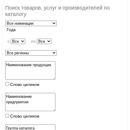
Поиск товаров, услуг и производителей по
каталогу
Года
c
по
Слово целиком
Слово целиком