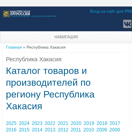
Вход на сайт для РКК
НАВИГАЦИЯ
Вы здесь
Главная
» Республика Хакасия
Республика Хакасия
Каталог товаров и
производителей по
региону Республика
Хакасия
2025
2024
2023
2022
2021
2020
2019
2018
2017
2016
2015
2014
2013
2012
2011
2010
2009
2008