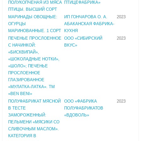
ПОЛУКОПЧЕНАЯ ИЗ МЯСА
ПТИЦЕФАБРИКА»
ПТИЦЫ. ВЫСШИЙ СОРТ
МАРИНАДЫ ОВОЩНЫЕ:
ИП ГОНЧАРОВА О. А.
2023
ОГУРЦЫ
АБАКАНСКАЯ ФАБРИКА-
МАРИНОВАННЫЕ. 1 СОРТ
КУХНЯ
ПЕЧЕНЬЕ ПРОСЛОЕННОЕ
ООО «СИБИРСКИЙ
2023
С НАЧИНКОЙ:
ВКУС»
«БИСКВИПАЙ»,
«ШОКОЛАДНЫЕ НОТКИ»,
«ШОЛО»; ПЕЧЕНЬЕ
ПРОСЛОЕННОЕ
ГЛАЗИРОВАННОЕ
«МУЛАТКА-ЛАТКА». ТМ
«BEN BENI»
ПОЛУФАБРИКАТ МЯСНОЙ
ООО «ФАБРИКА
2023
В ТЕСТЕ
ПОЛУФАБРИКАТОВ
ЗАМОРОЖЕННЫЙ:
«ВДОВОЛЬ»
ПЕЛЬМЕНИ «МЯСИКИ СО
СЛИВОЧНЫМ МАСЛОМ».
КАТЕГОРИЯ В