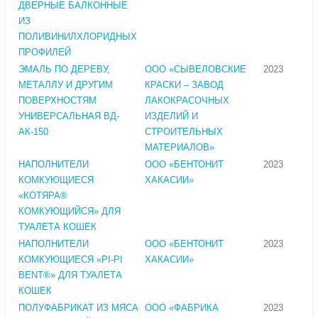
ДВЕРНЫЕ БАЛКОННЫЕ
ИЗ
ПОЛИВИНИЛХЛОРИДНЫХ
ПРОФИЛЕЙ
ЭМАЛЬ ПО ДЕРЕВУ,
ООО «СЫВЕЛОВСКИЕ
2023
МЕТАЛЛУ И ДРУГИМ
КРАСКИ – ЗАВОД
ПОВЕРХНОСТЯМ
ЛАКОКРАСОЧНЫХ
УНИВЕРСАЛЬНАЯ ВД-
ИЗДЕЛИЙ И
АК-150
СТРОИТЕЛЬНЫХ
МАТЕРИАЛОВ»
НАПОЛНИТЕЛИ
ООО «БЕНТОНИТ
2023
КОМКУЮЩИЕСЯ
ХАКАСИИ»
«КОТЯРА®
КОМКУЮЩИЙСЯ» ДЛЯ
ТУАЛЕТА КОШЕК
НАПОЛНИТЕЛИ
ООО «БЕНТОНИТ
2023
КОМКУЮЩИЕСЯ «PI-PI
ХАКАСИИ»
BENT®» ДЛЯ ТУАЛЕТА
КОШЕК
ПОЛУФАБРИКАТ ИЗ МЯСА
ООО «ФАБРИКА
2023