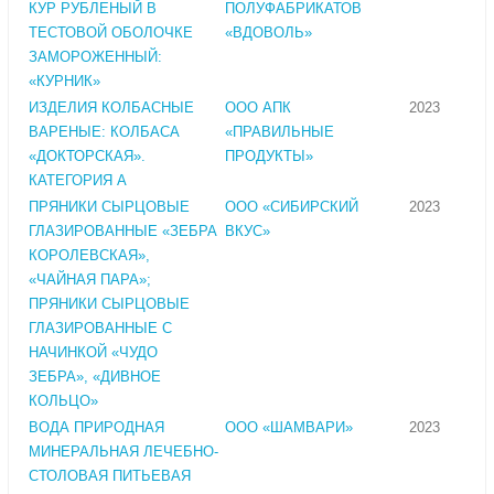
КУР РУБЛЕНЫЙ В
ПОЛУФАБРИКАТОВ
ТЕСТОВОЙ ОБОЛОЧКЕ
«ВДОВОЛЬ»
ЗАМОРОЖЕННЫЙ:
«КУРНИК»
ИЗДЕЛИЯ КОЛБАСНЫЕ
ООО АПК
2023
ВАРЕНЫЕ: КОЛБАСА
«ПРАВИЛЬНЫЕ
«ДОКТОРСКАЯ».
ПРОДУКТЫ»
КАТЕГОРИЯ А
ПРЯНИКИ СЫРЦОВЫЕ
ООО «СИБИРСКИЙ
2023
ГЛАЗИРОВАННЫЕ «ЗЕБРА
ВКУС»
КОРОЛЕВСКАЯ»,
«ЧАЙНАЯ ПАРА»;
ПРЯНИКИ СЫРЦОВЫЕ
ГЛАЗИРОВАННЫЕ С
НАЧИНКОЙ «ЧУДО
ЗЕБРА», «ДИВНОЕ
КОЛЬЦО»
ВОДА ПРИРОДНАЯ
ООО «ШАМВАРИ»
2023
МИНЕРАЛЬНАЯ ЛЕЧЕБНО-
СТОЛОВАЯ ПИТЬЕВАЯ