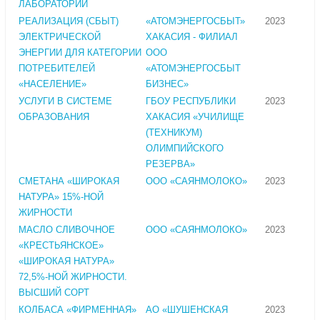
ЛАБОРАТОРИИ
РЕАЛИЗАЦИЯ (СБЫТ)
«АТОМЭНЕРГОСБЫТ»
2023
ЭЛЕКТРИЧЕСКОЙ
ХАКАСИЯ - ФИЛИАЛ
ЭНЕРГИИ ДЛЯ КАТЕГОРИИ
ООО
ПОТРЕБИТЕЛЕЙ
«АТОМЭНЕРГОСБЫТ
«НАСЕЛЕНИЕ»
БИЗНЕС»
УСЛУГИ В СИСТЕМЕ
ГБОУ РЕСПУБЛИКИ
2023
ОБРАЗОВАНИЯ
ХАКАСИЯ «УЧИЛИЩЕ
(ТЕХНИКУМ)
ОЛИМПИЙСКОГО
РЕЗЕРВА»
СМЕТАНА «ШИРОКАЯ
ООО «САЯНМОЛОКО»
2023
НАТУРА» 15%-НОЙ
ЖИРНОСТИ
МАСЛО СЛИВОЧНОЕ
ООО «САЯНМОЛОКО»
2023
«КРЕСТЬЯНСКОЕ»
«ШИРОКАЯ НАТУРА»
72,5%-НОЙ ЖИРНОСТИ.
ВЫСШИЙ СОРТ
КОЛБАСА «ФИРМЕННАЯ»
АО «ШУШЕНСКАЯ
2023