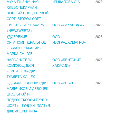
МУКА ПШЕНИЧНАЯ
ИП ЩАПОВА О.А.
2023
ХЛЕБОПЕКАРНАЯ.
ВЫСШИЙ СОРТ, ПЕРВЫЙ
СОРТ, ВТОРОЙ СОРТ
СИРОПЫ БЕЗ САХАРА
ООО «САХАРОФФ»
2023
«NEWSWEETS»
УДОБРЕНИЕ
ООО
2023
ОРГАНОМИНЕРАЛЬНОЕ
«БОГРАДХИМАГРО»
«ГУМАТЫ ХАКАСИИ».
МАРКА ГЖ, ГСВ
НАПОЛНИТЕЛИ
ООО «БЕНТОНИТ
2023
КОМКУЮЩИЕСЯ
ХАКАСИИ»
«СИСИКЭТ®» ДЛЯ
ТУАЛЕТА КОШЕК
ОДЕЖДА ШВЕЙНАЯ ДЛЯ
ООО «ИРБИС»
2023
МАЛЬЧИКОВ И ДЕВОЧЕК
ШКОЛЬНОЙ И
ПОДРОСТКОВОЙ ГРУПП:
ШОРТЫ, ТУНИКИ, ПЛАТЬЯ,
ДЖЕМПЕРЫ ТИПА