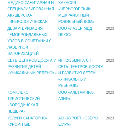
МЕДИКО-САНИТАРНАЯ И
ХАКАСИЯ
СПЕЦИАЛИЗИРОВАННАЯ
«ЧЕРНОГОРСКИЙ
АКУШЕРСКО-
МЕЖРАЙОННЫЙ
ГИНЕКОЛОГИЧЕСКАЯ
РОДИЛЬНЫЙ ДОМ»
ДЕЗАРТЕРИЗАЦИЯ
ООО «ЛАЗЕР МЕД
2023
ГЕМОРРОИДАЛЬНЫХ
ПЛЮС»
УЗЛОВ В СОЧЕТАНИИ С
ЛАЗЕРНОЙ
ВАПОРИЗАЦИЕЙ
СЕТЬ ЦЕНТРОВ ДОСУГА И
ИП КУЗЬМИНА С.Н.
2023
РАЗВИТИЯ ДЕТЕЙ
СЕТЬ ЦЕНТРОВ ДОСУГА
«УНИКАЛЬНЫЙ РЕБЕНОК»
И РАЗВИТИЯ ДЕТЕЙ
«УНИКАЛЬНЫЙ
РЕБЕНОК»
КОМПЛЕКС
ООО «АЛЬТАМИРА-
2023
ТУРИСТИЧЕСКИЙ
АЗИЯ»
«БОРОДИНСКАЯ
ПЕЩЕРА»
УСЛУГИ САНАТОРНО-
АО «КУРОРТ «ОЗЕРО
2023
КУРОРТНЫЕ
ШИРА»