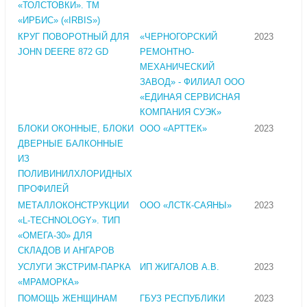
«ТОЛСТОВКИ». ТМ
«ИРБИС» («IRBIS»)
КРУГ ПОВОРОТНЫЙ ДЛЯ
«ЧЕРНОГОРСКИЙ
2023
JOHN DEERE 872 GD
РЕМОНТНО-
МЕХАНИЧЕСКИЙ
ЗАВОД» - ФИЛИАЛ ООО
«ЕДИНАЯ СЕРВИСНАЯ
КОМПАНИЯ СУЭК»
БЛОКИ ОКОННЫЕ, БЛОКИ
ООО «АРТТЕК»
2023
ДВЕРНЫЕ БАЛКОННЫЕ
ИЗ
ПОЛИВИНИЛХЛОРИДНЫХ
ПРОФИЛЕЙ
МЕТАЛЛОКОНСТРУКЦИИ
ООО «ЛСТК-САЯНЫ»
2023
«L-TECHNOLOGY». ТИП
«ОМЕГА-30» ДЛЯ
СКЛАДОВ И АНГАРОВ
УСЛУГИ ЭКСТРИМ-ПАРКА
ИП ЖИГАЛОВ А.В.
2023
«МРАМОРКА»
ПОМОЩЬ ЖЕНЩИНАМ
ГБУЗ РЕСПУБЛИКИ
2023