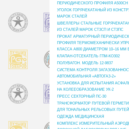
ПЕРИОДИЧЕСКОГО ПРОФИЛЯ А500СН
УГОЛОК ГОРЯЧЕКАТАНЫЙ ИЗ КОНСТ
МАРОК СТАЛЕЙ
ШВЕЛЛЕРЫ СТАЛЬНЫЕ ГОРЯЧЕКАТАНЫ
ИЗ СТАЛЕЙ МАРОК СТ3СП И СТ3ПС
ПРОКАТ АРМАТУРНЫЙ ПЕРИОДИЧЕС
ПРОФИЛЯ ТЕРМОМЕХАНИЧЕСКИ УП
КЛАССА А800 ДИАМЕТРОМ 10–16 ММ 
КЛАПАН-ОТСЕКАТЕЛЬ ГПМ-КО302
ПОЛУВАГОН. МОДЕЛЬ 12-9837
СИСТЕМА КОНТРОЛЯ ЗАГАЗОВАННОС
АВТОМОБИЛЬНАЯ «АВТОГАЗ-2»
УСТАНОВКА ДЛЯ ИСПЫТАНИЯ АСФАЛ
НА КОЛЕЕОБРАЗОВАНИЕ УК-2
ПРЕСС СЕКТОРНЫЙ ПС-30
ТРАНСФОРМАТОР ПУТЕВОЙ ГЕРМЕТ
ДЛЯ ТОНАЛЬНЫХ РЕЛЬСОВЫХ ПУТЕЙ
ОДЕЖДА МЕДИЦИНСКАЯ
КОМПЛЕКС ИЗМЕРИТЕЛЬНЫЙ АЭРОД