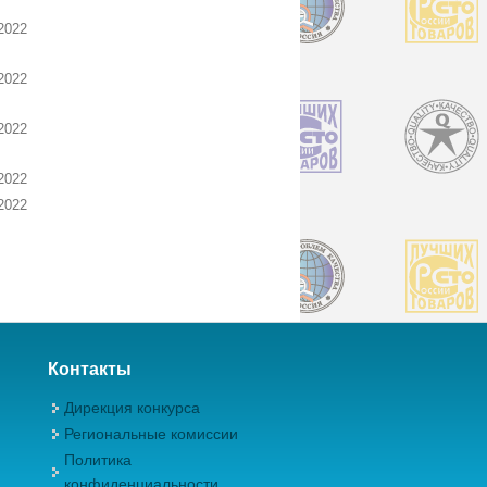
2022
2022
2022
2022
2022
Контакты
Дирекция конкурса
Региональные комиссии
Политика
конфиденциальности