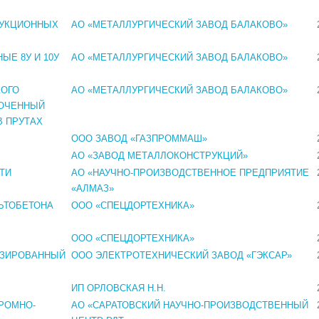
РУКЦИОННЫХ
АО «МЕТАЛЛУРГИЧЕСКИЙ ЗАВОД БАЛАКОВО»
Е 8У И 10У
АО «МЕТАЛЛУРГИЧЕСКИЙ ЗАВОД БАЛАКОВО»
КОГО
АО «МЕТАЛЛУРГИЧЕСКИЙ ЗАВОД БАЛАКОВО»
РОЧЕННЫЙ
В ПРУТАХ
ООО ЗАВОД «ГАЗПРОММАШ»
АО «ЗАВОД МЕТАЛЛОКОНСТРУКЦИЙ»
ТИ
АО «НАУЧНО-ПРОИЗВОДСТВЕННОЕ ПРЕДПРИЯТИЕ
«АЛМАЗ»
ЬТОБЕТОНА
ООО «СПЕЦДОРТЕХНИКА»
ООО «СПЕЦДОРТЕХНИКА»
ИЗИРОВАННЫЙ
ООО ЭЛЕКТРОТЕХНИЧЕСКИЙ ЗАВОД «ГЭКСАР»
ИП ОРЛОВСКАЯ Н.Н.
РОМНО-
АО «САРАТОВСКИЙ НАУЧНО-ПРОИЗВОДСТВЕННЫЙ