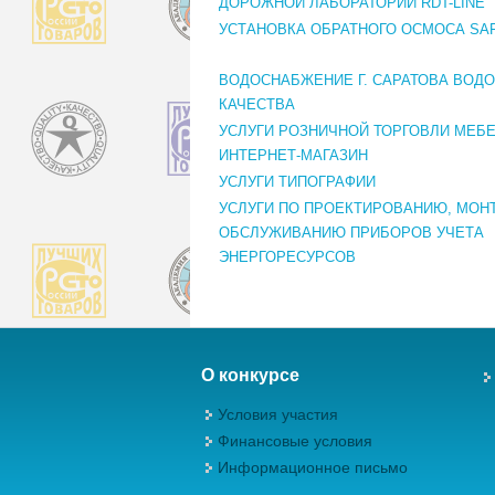
ДОРОЖНОЙ ЛАБОРАТОРИИ RDT-LINE
УСТАНОВКА ОБРАТНОГО ОСМОСА SA
ВОДОСНАБЖЕНИЕ Г. САРАТОВА ВОД
КАЧЕСТВА
УСЛУГИ РОЗНИЧНОЙ ТОРГОВЛИ МЕБ
ИНТЕРНЕТ-МАГАЗИН
УСЛУГИ ТИПОГРАФИИ
УСЛУГИ ПО ПРОЕКТИРОВАНИЮ, МОН
ОБСЛУЖИВАНИЮ ПРИБОРОВ УЧЕТА
ЭНЕРГОРЕСУРСОВ
О конкурсе
Условия участия
Финансовые условия
Информационное письмо