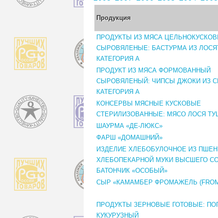
Продукция
ПРОДУКТЫ ИЗ МЯСА ЦЕЛЬНОКУСКО
СЫРОВЯЛЕНЫЕ: БАСТУРМА ИЗ ЛОСЯ
КАТЕГОРИЯ А
ПРОДУКТ ИЗ МЯСА ФОРМОВАННЫЙ
СЫРОВЯЛЕНЫЙ: ЧИПСЫ ДЖОКИ ИЗ С
КАТЕГОРИЯ А
КОНСЕРВЫ МЯСНЫЕ КУСКОВЫЕ
СТЕРИЛИЗОВАННЫЕ: МЯСО ЛОСЯ Т
ШАУРМА «ДЕ-ЛЮКС»
ФАРШ «ДОМАШНИЙ»
ИЗДЕЛИЕ ХЛЕБОБУЛОЧНОЕ ИЗ ПШЕ
ХЛЕБОПЕКАРНОЙ МУКИ ВЫСШЕГО СО
БАТОНЧИК «ОСОБЫЙ»
СЫР «КАМАМБЕР ФРОМАЖЕЛЬ (FROM
ПРОДУКТЫ ЗЕРНОВЫЕ ГОТОВЫЕ: ПО
КУКУРУЗНЫЙ