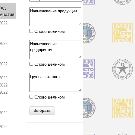
Год
участия
2022
Слово целиком
2022
2022
Слово целиком
2022
2022
2022
Слово целиком
2022
2022