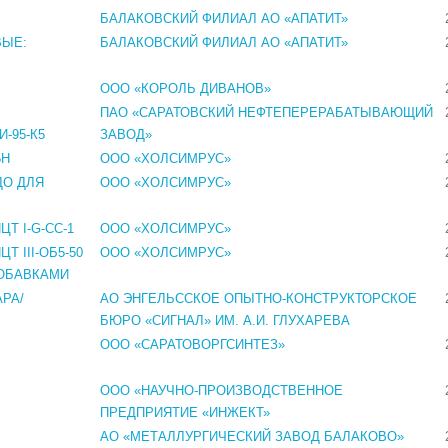
БАЛАКОВСКИЙ ФИЛИАЛ АО «АПАТИТ»
ВЫЕ:
БАЛАКОВСКИЙ ФИЛИАЛ АО «АПАТИТ»
ООО «КОРОЛЬ ДИВАНОВ»
ПАО «САРАТОВСКИЙ НЕФТЕПЕРЕРАБАТЫВАЮЩИЙ
-95-К5
ЗАВОД»
5Н
ООО «ХОЛСИМРУС»
ДО ДЛЯ
ООО «ХОЛСИМРУС»
 I-G-CC-1
ООО «ХОЛСИМРУС»
 III-ОБ5-50
ООО «ХОЛСИМРУС»
ОБАВКАМИ
РА/
АО ЭНГЕЛЬССКОЕ ОПЫТНО-КОНСТРУКТОРСКОЕ
БЮРО «СИГНАЛ» ИМ. А.И. ГЛУХАРЕВА
ООО «САРАТОВОРГСИНТЕЗ»
ООО «НАУЧНО-ПРОИЗВОДСТВЕННОЕ
ПРЕДПРИЯТИЕ «ИНЖЕКТ»
АО «МЕТАЛЛУРГИЧЕСКИЙ ЗАВОД БАЛАКОВО»