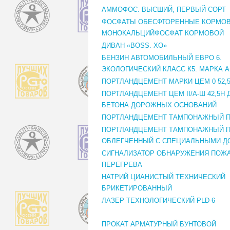
АММОФОС. ВЫСШИЙ, ПЕРВЫЙ СОРТ
ФОСФАТЫ ОБЕСФТОРЕННЫЕ КОРМО
МОНОКАЛЬЦИЙФОСФАТ КОРМОВОЙ
ДИВАН «BOSS. XO»
БЕНЗИН АВТОМОБИЛЬНЫЙ ЕВРО 6.
ЭКОЛОГИЧЕСКИЙ КЛАСС К5. МАРКА АИ
ПОРТЛАНДЦЕМЕНТ МАРКИ ЦЕМ 0 52,
ПОРТЛАНДЦЕМЕНТ ЦЕМ II/А-Ш 42,5Н 
БЕТОНА ДОРОЖНЫХ ОСНОВАНИЙ
ПОРТЛАНДЦЕМЕНТ ТАМПОНАЖНЫЙ ПЦТ
ПОРТЛАНДЦЕМЕНТ ТАМПОНАЖНЫЙ ПЦТ
ОБЛЕГЧЕННЫЙ С СПЕЦИАЛЬНЫМИ Д
СИГНАЛИЗАТОР ОБНАРУЖЕНИЯ ПОЖА
ПЕРЕГРЕВА
НАТРИЙ ЦИАНИСТЫЙ ТЕХНИЧЕСКИЙ
БРИКЕТИРОВАННЫЙ
ЛАЗЕР ТЕХНОЛОГИЧЕСКИЙ PLD-6
ПРОКАТ АРМАТУРНЫЙ БУНТОВОЙ