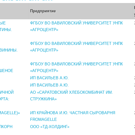
Предприятие
ВЫЕ
ФГБОУ ВО ВАВИЛОВСКИЙ УНИВЕРСИТЕТ УНПК
ТИНЫ.
«АГРОЦЕНТР»
ФГБОУ ВО ВАВИЛОВСКИЙ УНИВЕРСИТЕТ УНПК
ВИНИНЫ.
«АГРОЦЕНТР»
ФГБОУ ВО ВАВИЛОВСКИЙ УНИВЕРСИТЕТ УНПК
УШЕНОЕ
«АГРОЦЕНТР»
ИП ВАСИЛЬЕВ А.Ю.
ИП ВАСИЛЬЕВ А.Ю.
НИЧНОЙ
АО «САРАТОВСКИЙ ХЛЕБОКОМБИНАТ ИМ.
РТА:
СТРУЖКИНА»
AGELLE)»
ИП КРАЙНОВА И.Ю. ЧАСТНАЯ СЫРОВАРНЯ
FROMAGELLE
ПКОРН
ООО «ТД-ХОЛДИНГ»