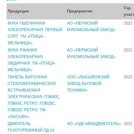
Год
Продукция
Предприятие
учас
МУКА ПШЕНИЧНАЯ
АО «ПЕРМСКИЙ
2022
ХЛЕБОПЕКАРНАЯ. ПЕРВЫЙ
МУКОМОЛЬНЫЙ ЗАВОД»
СОРТ. ТМ «ПТИЦА-
МЕЛЬНИЦА»
МУКА РЖАНАЯ
АО «ПЕРМСКИЙ
2022
ХЛЕБОПЕКАРНАЯ
МУКОМОЛЬНЫЙ ЗАВОД»
ОБДИРНАЯ. ТМ «ПТИЦА-
МЕЛЬНИЦА»
ПАНЕЛЬ ВАРОЧНАЯ
ООО «ЛЫСЬВЕНСКИЙ
2022
СТЕКЛОКЕРАМИЧЕСКАЯ
ЗАВОД БЫТОВОЙ
ВСТРАИВАЕМАЯ
ТЕХНИКИ»
ЭЛЕКТРИЧЕСКАЯ: ПЭВ40С,
ПЭВ40С РЕТРО, ПЭВ20С,
ПЭВ20С РЕТРО. ТМ
«ЛЫСЬВА»
ДВИГАТЕЛЬ
АО «ОДК-АВИАДВИГАТЕЛЬ»
2022
ГАЗОТУРБИННЫЙ ПД-14