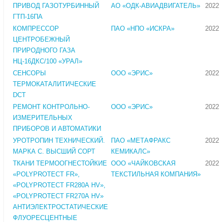
ПРИВОД ГАЗОТУРБИННЫЙ
АО «ОДК-АВИАДВИГАТЕЛЬ»
2022
ГТП-16ПА
КОМПРЕССОР
ПАО «НПО «ИСКРА»
2022
ЦЕНТРОБЕЖНЫЙ
ПРИРОДНОГО ГАЗА
НЦ-16ДКС/100 «УРАЛ»
СЕНСОРЫ
ООО «ЭРИС»
2022
ТЕРМОКАТАЛИТИЧЕСКИЕ
DCT
РЕМОНТ КОНТРОЛЬНО-
ООО «ЭРИС»
2022
ИЗМЕРИТЕЛЬНЫХ
ПРИБОРОВ И АВТОМАТИКИ
УРОТРОПИН ТЕХНИЧЕСКИЙ.
ПАО «МЕТАФРАКС
2022
МАРКА С. ВЫСШИЙ СОРТ
КЕМИКАЛС»
ТКАНИ ТЕРМООГНЕСТОЙКИЕ
ООО «ЧАЙКОВСКАЯ
2022
«POLYPROTECT FR»,
ТЕКСТИЛЬНАЯ КОМПАНИЯ»
«POLYPROTECT FR280А HV»,
«POLYPROTECT FR270А HV»
АНТИЭЛЕКТРОСТАТИЧЕСКИЕ
ФЛУОРЕСЦЕНТНЫЕ