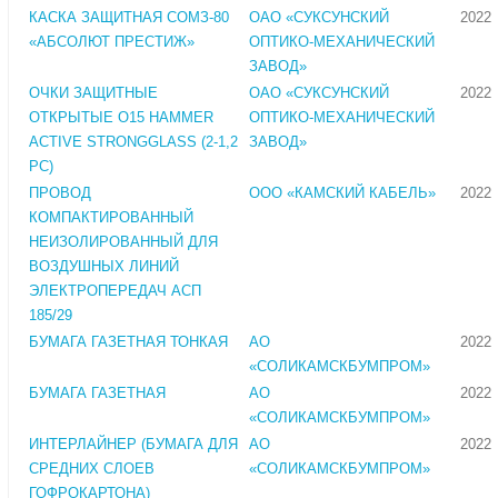
КАСКА ЗАЩИТНАЯ СОМЗ-80
ОАО «СУКСУНСКИЙ
2022
«АБСОЛЮТ ПРЕСТИЖ»
ОПТИКО-МЕХАНИЧЕСКИЙ
ЗАВОД»
ОЧКИ ЗАЩИТНЫЕ
ОАО «СУКСУНСКИЙ
2022
ОТКРЫТЫЕ О15 HAMMER
ОПТИКО-МЕХАНИЧЕСКИЙ
ACTIVE STRONGGLASS (2-1,2
ЗАВОД»
PC)
ПРОВОД
ООО «КАМСКИЙ КАБЕЛЬ»
2022
КОМПАКТИРОВАННЫЙ
НЕИЗОЛИРОВАННЫЙ ДЛЯ
ВОЗДУШНЫХ ЛИНИЙ
ЭЛЕКТРОПЕРЕДАЧ АСП
185/29
БУМАГА ГАЗЕТНАЯ ТОНКАЯ
АО
2022
«СОЛИКАМСКБУМПРОМ»
БУМАГА ГАЗЕТНАЯ
АО
2022
«СОЛИКАМСКБУМПРОМ»
ИНТЕРЛАЙНЕР (БУМАГА ДЛЯ
АО
2022
СРЕДНИХ СЛОЕВ
«СОЛИКАМСКБУМПРОМ»
ГОФРОКАРТОНА)