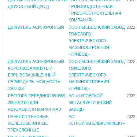
ДВУХОСЕВОЙ ДУС-Д
ПРОИЗВОДСТВЕННАЯ
ПРИБОРОСТРОИТЕЛЬНАЯ
КОМПАНИЯ»
ДВИГАТЕЛЬ АСИНХРОННЫЙ
ООО ЛЫСЬВЕНСКИЙ ЗАВОД
2022
ТЯЖЕЛОГО
ЭЛЕКТРИЧЕСКОГО
МАШИНОСТРОЕНИЯ
«ПРИВОД»
ДВИГАТЕЛЬ АСИНХРОННЫЙ
ООО ЛЫСЬВЕНСКИЙ ЗАВОД
2022
КОРОТКОЗАМКНУТЫЙ
ТЯЖЕЛОГО
ВЗРЫВОЗАЩИЩЕННЫЙ.
ЭЛЕКТРИЧЕСКОГО
СЕРИЯ ДАРБ. МОЩНОСТЬ
МАШИНОСТРОЕНИЯ
1200 КВТ
«ПРИВОД»
РЕССОРА ПЕРЕДНЯЯ 6516В9-
АО «ЧУСОВСКОЙ
2022
2902012-00 ДЛЯ
МЕТАЛЛУРГИЧЕСКИЙ
АВТОМОБИЛЯ МАРКИ МАЗ
ЗАВОД»
ПАНЕЛИ СТЕНОВЫЕ
АО
2022
ЖЕЛЕЗОБЕТОННЫЕ
«СТРОЙПАНЕЛЬКОМПЛЕКТ»
ТРЕХСЛОЙНЫЕ