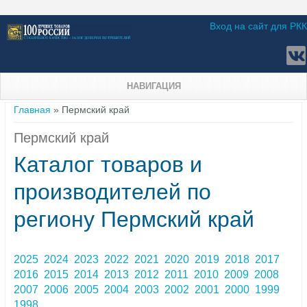
Вход на сайт для РКК
НАВИГАЦИЯ
Вы здесь
Главная
» Пермский край
Пермский край
Каталог товаров и
производителей по
региону Пермский край
2025
2024
2023
2022
2021
2020
2019
2018
2017
2016
2015
2014
2013
2012
2011
2010
2009
2008
2007
2006
2005
2004
2003
2002
2001
2000
1999
1998