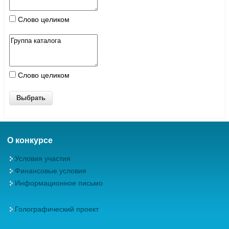
Слово целиком
Слово целиком
О конкурсе
Условия участия
Финансовые условия
Информационное письмо
Голографический проект