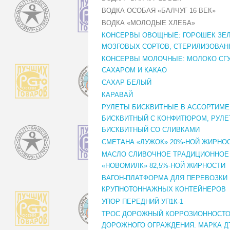
ВОДКА ОСОБАЯ «БАЛЧУГ 16 ВЕК»
ВОДКА «МОЛОДЫЕ ХЛЕБА»
КОНСЕРВЫ ОВОЩНЫЕ: ГОРОШЕК ЗЕ
МОЗГОВЫХ СОРТОВ, СТЕРИЛИЗОВА
КОНСЕРВЫ МОЛОЧНЫЕ: МОЛОКО СГ
САХАРОМ И КАКАО
САХАР БЕЛЫЙ
КАРАВАЙ
РУЛЕТЫ БИСКВИТНЫЕ В АССОРТИМЕ
БИСКВИТНЫЙ С КОНФИТЮРОМ, РУЛЕ
БИСКВИТНЫЙ СО СЛИВКАМИ
СМЕТАНА «ЛУЖОК» 20%-НОЙ ЖИРНО
МАСЛО СЛИВОЧНОЕ ТРАДИЦИОННОЕ
«НОВОМИЛК» 82,5%-НОЙ ЖИРНОСТИ
ВАГОН-ПЛАТФОРМА ДЛЯ ПЕРЕВОЗКИ
КРУПНОТОННАЖНЫХ КОНТЕЙНЕРОВ
УПОР ПЕРЕДНИЙ УП1К-1
ТРОС ДОРОЖНЫЙ КОРРОЗИОННОСТО
ДОРОЖНОГО ОГРАЖДЕНИЯ. МАРКА ДТК