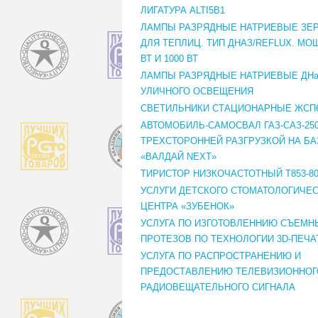
ЛИГАТУРА ALTI5B1
ЛАМПЫ РАЗРЯДНЫЕ НАТРИЕВЫЕ ЗЕ
ДЛЯ ТЕПЛИЦ. ТИП ДНАЗ/REFLUX. МО
ВТ И 1000 ВТ
ЛАМПЫ РАЗРЯДНЫЕ НАТРИЕВЫЕ ДНаТ
УЛИЧНОГО ОСВЕЩЕНИЯ
СВЕТИЛЬНИКИ СТАЦИОНАРНЫЕ ЖСП
АВТОМОБИЛЬ-САМОСВАЛ ГАЗ-САЗ-250
ТРЕХСТОРОННЕЙ РАЗГРУЗКОЙ НА Б
«ВАЛДАЙ NEXT»
ТИРИСТОР НИЗКОЧАСТОТНЫЙ Т853-80
УСЛУГИ ДЕТСКОГО СТОМАТОЛОГИЧЕ
ЦЕНТРА «ЗУБЕНОК»
УСЛУГА ПО ИЗГОТОВЛЕННИЮ СЪЕМН
ПРОТЕЗОВ ПО ТЕХНОЛОГИИ 3D-ПЕЧА
УСЛУГА ПО РАСПРОСТРАНЕНИЮ И
ПРЕДОСТАВЛЕНИЮ ТЕЛЕВИЗИОННОГ
РАДИОВЕЩАТЕЛЬНОГО СИГНАЛА