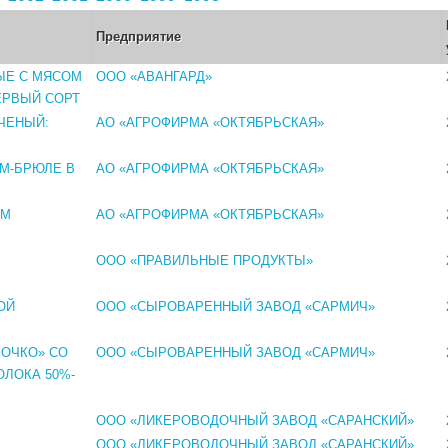
Предприятие
ЫЕ С МЯСОМ
ООО «АВАНГАРД»
ЕРВЫЙ СОРТ
ЧЕНЫЙ:
АО «АГРОФИРМА «ОКТЯБРЬСКАЯ»
М-БРЮЛЕ В
АО «АГРОФИРМА «ОКТЯБРЬСКАЯ»
ОМ
АО «АГРОФИРМА «ОКТЯБРЬСКАЯ»
ООО «ПРАВИЛЬНЫЕ ПРОДУКТЫ»
ОЙ
ООО «СЫРОВАРЕННЫЙ ЗАВОД «САРМИЧ»
ОЧКО» СО
ООО «СЫРОВАРЕННЫЙ ЗАВОД «САРМИЧ»
ЛОКА 50%-
ООО «ЛИКЕРОВОДОЧНЫЙ ЗАВОД «САРАНСКИЙ»
ООО «ЛИКЕРОВОДОЧНЫЙ ЗАВОД «САРАНСКИЙ»