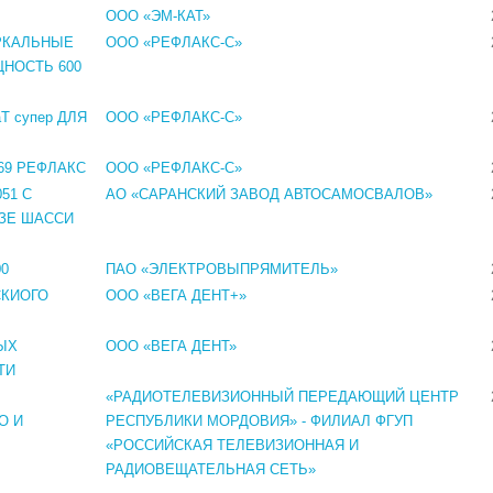
ООО «ЭМ-КАТ»
РКАЛЬНЫЕ
ООО «РЕФЛАКС-С»
ЩНОСТЬ 600
 супер ДЛЯ
ООО «РЕФЛАКС-С»
69 РЕФЛАКС
ООО «РЕФЛАКС-С»
51 С
АО «САРАНСКИЙ ЗАВОД АВТОСАМОСВАЛОВ»
АЗЕ ШАССИ
0
ПАО «ЭЛЕКТРОВЫПРЯМИТЕЛЬ»
СКИОГО
ООО «ВЕГА ДЕНТ+»
ЫХ
ООО «ВЕГА ДЕНТ»
ТИ
«РАДИОТЕЛЕВИЗИОННЫЙ ПЕРЕДАЮЩИЙ ЦЕНТР
О И
РЕСПУБЛИКИ МОРДОВИЯ» - ФИЛИАЛ ФГУП
«РОССИЙСКАЯ ТЕЛЕВИЗИОННАЯ И
РАДИОВЕЩАТЕЛЬНАЯ СЕТЬ»