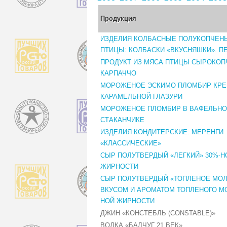
Продукция
ИЗДЕЛИЯ КОЛБАСНЫЕ ПОЛУКОПЧЕН
ПТИЦЫ: КОЛБАСКИ «ВКУСНЯШКИ». П
ПРОДУКТ ИЗ МЯСА ПТИЦЫ СЫРОКОП
КАРПАЧЧО
МОРОЖЕНОЕ ЭСКИМО ПЛОМБИР КРЕ
КАРАМЕЛЬНОЙ ГЛАЗУРИ
МОРОЖЕНОЕ ПЛОМБИР В ВАФЕЛЬН
СТАКАНЧИКЕ
ИЗДЕЛИЯ КОНДИТЕРСКИЕ: МЕРЕНГИ
«КЛАССИЧЕСКИЕ»
СЫР ПОЛУТВЕРДЫЙ «ЛЕГКИЙ» 30%-Н
ЖИРНОСТИ
СЫР ПОЛУТВЕРДЫЙ «ТОПЛЕНОЕ МОЛ
ВКУСОМ И АРОМАТОМ ТОПЛЕНОГО МО
НОЙ ЖИРНОСТИ
ДЖИН «КОНСТЕБЛЬ (CONSTABLE)»
ВОДКА «БАЛЧУГ 21 ВЕК»