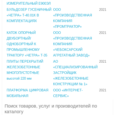
ИЗМЕРИТЕЛЬНЫЙ Е900ЭЛ
БУЛЬДОЗЕР ГУСЕНИЧНЫЙ
ООО
2021
«ЧЕТРА» Т-40.01К В
«ПРОИЗВОДСТВЕННАЯ
КОМПЛЕКТАЦИЯХ
КОМПАНИЯ
«ПРОМТРАКТОР»
КАТОК ОПОРНЫЙ
ООО
2021
ДВУБОРТНЫЙ/
«ПРОИЗВОДСТВЕННАЯ
ОДНОБОРТНЫЙ К
КОМПАНИЯ
ПРОМЫШЛЕННОМУ
«ЧЕБОКСАРСКИЙ
ТРАКТОРУ «ЧЕТРА» Т-35
АГРЕГАТНЫЙ ЗАВОД»
ПЛИТЫ ПЕРЕКРЫТИЙ
АО
2021
ЖЕЛЕЗОБЕТОННЫЕ
«СПЕЦИАЛИЗИРОВАННЫЙ
МНОГОПУСТОТНЫЕ
ЗАСТРОЙЩИК
высотой 220 мм
«ЖЕЛЕЗОБЕТОННЫЕ
КОНСТРУКЦИИ № 1»
ПЛАТФОРМА ЦИФРОВАЯ
ООО «ИНТЕРНЕТ-
2021
МОБИЛЬНАЯ
СЕРВИС»
Поиск товаров, услуг и производителей по
каталогу