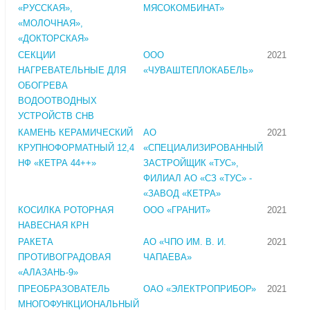
«РУССКАЯ»,
МЯСОКОМБИНАТ»
«МОЛОЧНАЯ»,
«ДОКТОРСКАЯ»
СЕКЦИИ
ООО
2021
НАГРЕВАТЕЛЬНЫЕ ДЛЯ
«ЧУВАШТЕПЛОКАБЕЛЬ»
ОБОГРЕВА
ВОДООТВОДНЫХ
УСТРОЙСТВ СНВ
КАМЕНЬ КЕРАМИЧЕСКИЙ
АО
2021
КРУПНОФОРМАТНЫЙ 12,4
«СПЕЦИАЛИЗИРОВАННЫЙ
НФ «КЕТРА 44++»
ЗАСТРОЙЩИК «ТУС»,
ФИЛИАЛ АО «СЗ «ТУС» -
«ЗАВОД «КЕТРА»
КОСИЛКА РОТОРНАЯ
ООО «ГРАНИТ»
2021
НАВЕСНАЯ КРН
РАКЕТА
АО «ЧПО ИМ. В. И.
2021
ПРОТИВОГРАДОВАЯ
ЧАПАЕВА»
«АЛАЗАНЬ-9»
ПРЕОБРАЗОВАТЕЛЬ
ОАО «ЭЛЕКТРОПРИБОР»
2021
МНОГОФУНКЦИОНАЛЬНЫЙ