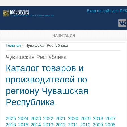
Вход на сайт для РКК
НАВИГАЦИЯ
Вы здесь
Главная
» Чувашская Республика
Чувашская Республика
Каталог товаров и
производителей по
региону Чувашская
Республика
2025
2024
2023
2022
2021
2020
2019
2018
2017
2016
2015
2014
2013
2012
2011
2010
2009
2008