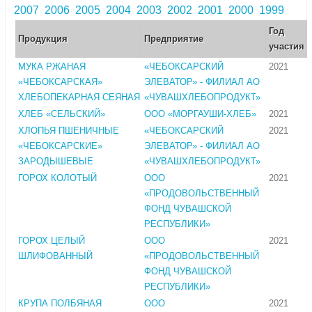
2007
2006
2005
2004
2003
2002
2001
2000
1999
Год
Продукция
Предприятие
участия
МУКА РЖАНАЯ
«ЧЕБОКСАРСКИЙ
2021
«ЧЕБОКСАРСКАЯ»
ЭЛЕВАТОР» - ФИЛИАЛ АО
ХЛЕБОПЕКАРНАЯ СЕЯНАЯ
«ЧУВАШХЛЕБОПРОДУКТ»
ХЛЕБ «СЕЛЬСКИЙ»
ООО «МОРГАУШИ-ХЛЕБ»
2021
ХЛОПЬЯ ПШЕНИЧНЫЕ
«ЧЕБОКСАРСКИЙ
2021
«ЧЕБОКСАРСКИЕ»
ЭЛЕВАТОР» - ФИЛИАЛ АО
ЗАРОДЫШЕВЫЕ
«ЧУВАШХЛЕБОПРОДУКТ»
ГОРОХ КОЛОТЫЙ
ООО
2021
«ПРОДОВОЛЬСТВЕННЫЙ
ФОНД ЧУВАШСКОЙ
РЕСПУБЛИКИ»
ГОРОХ ЦЕЛЫЙ
ООО
2021
ШЛИФОВАННЫЙ
«ПРОДОВОЛЬСТВЕННЫЙ
ФОНД ЧУВАШСКОЙ
РЕСПУБЛИКИ»
КРУПА ПОЛБЯНАЯ
ООО
2021