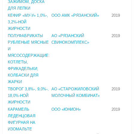
ЗАЖИМОМ, ДОСКА
ДЛЯ ЛЕПКИ
КЕФИР «МУ-У» 1,0%-,
ООО АМК «РЯЗАНСКИЙ»
2019
3,2%-НОЙ
ЖИРНОСТИ
ПОЛУФАБРИКАТЫ
АО «РЯЗАНСКИЙ
2019
РУБЛЕНЫЕ МЯСНЫЕ
СВИНОКОМПЛЕКС»
И
МЯСОСОДЕРЖАЩИЕ:
КОТЛЕТЫ,
ФРИКАДЕЛЬКИ;
КОЛБАСКИ ДЛЯ
ЖАРКИ
ТВОРОГ 3,8%-, 9,0%-,
АО «СТАРОЖИЛОВСКИЙ
2019
18,0%-НОЙ
МОЛОЧНЫЙ КОМБИНАТ»
ЖИРНОСТИ
КАРАМЕЛЬ
ООО «ЮНИОН»
2019
ЛЕДЕНЦОВАЯ
ФИГУРНАЯ НА
ИЗОМАЛЬТЕ