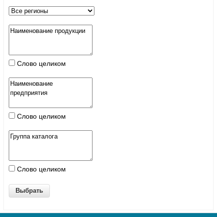
Слово целиком
Слово целиком
Слово целиком