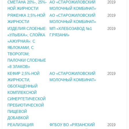
СМЕТАНА 20%-, 25%-
АО «СТАРОЖИЛОВСКИЙ
2019
НОЙ ЖИРНОСТИ
МОЛОЧНЫЙ КОМБИНАТ»
РЯЖЕНКА 2,5%-НОЙ
АО «СТАРОЖИЛОВСКИЙ
2019
ЖИРНОСТИ
МОЛОЧНЫЙ КОМБИНАТ»
ИЗДЕЛИЯ СЛОЕНЫЕ:
МП «ХЛЕБОЗАВОД №1
2019
«УЛЫБКА»; СЛОЙКА
Г.РЯЗАНИ»
«АЖУРНАЯ»: С
ЯБЛОКАМИ, С
ТВОРОГОМ;
ПАЛОЧКИ СЛОЕНЫЕ
«8 ЗЛАКОВ»
КЕФИР 2,5%-НОЙ
АО «СТАРОЖИЛОВСКИЙ
2019
ЖИРНОСТИ,
МОЛОЧНЫЙ КОМБИНАТ»
ОБОГАЩЕННЫЙ
КОМПЛЕКСНОЙ
СИНЕРГЕТИЧЕСКОЙ
ПРЕБИОТИЧЕСКОЙ
ПИЩЕВОЙ
ДОБАВКОЙ
РЕАЛИЗАЦИЯ
ФГБОУ ВО «РЯЗАНСКИЙ
2019