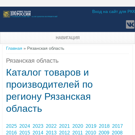
Вход на сайт для РКК
НАВИГАЦИЯ
Вы здесь
Главная
» Рязанская область
Рязанская область
Каталог товаров и
производителей по
региону Рязанская
область
2025
2024
2023
2022
2021
2020
2019
2018
2017
2016
2015
2014
2013
2012
2011
2010
2009
2008