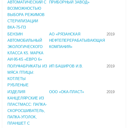
АВТОМАТИЧЕСКИЙ С
ПРИБОРНЫЙ ЗАВОД»
ВОЗМОЖНОСТЬЮ
ВЫБОРА РЕЖИМОВ
СТЕРИЛИЗАЦИИ
ВКА-75-ПЗ
БЕНЗИН
АО «РЯЗАНСКАЯ
2019
АВТОМОБИЛЬНЫЙ
НЕФТЕПЕРЕРАБАТЫВАЮЩАЯ
ЭКОЛОГИЧЕСКОГО
КОМПАНИЯ»
КЛАССА К5. МАРКА
АИ-95-К5 «ЕВРО 6»
ПОЛУФАБРИКАТЫ ИЗ
ИП БАШИРОВ И.В.
2019
МЯСА ПТИЦЫ:
КОТЛЕТЫ
РУБЛЕНЫЕ
ИЗДЕЛИЯ
ООО «ОКА-ПЛАСТ»
2019
КАНЦЕЛЯРСКИЕ ИЗ
ПЛАСТМАСС: ПАПКА-
СКОРОСШИВАТЕЛЬ,
ПАПКА-УГОЛОК,
ПЛАНШЕТ С