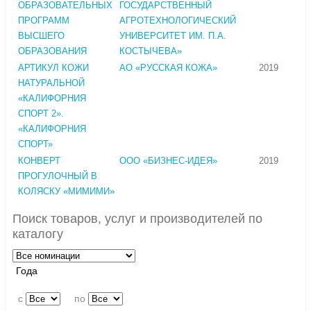
ОБРАЗОВАТЕЛЬНЫХ
ГОСУДАРСТВЕННЫЙ
ПРОГРАММ
АГРОТЕХНОЛОГИЧЕСКИЙ
ВЫСШЕГО
УНИВЕРСИТЕТ ИМ. П.А.
ОБРАЗОВАНИЯ
КОСТЫЧЕВА»
АРТИКУЛ КОЖИ
АО «РУССКАЯ КОЖА»
2019
НАТУРАЛЬНОЙ
«КАЛИФОРНИЯ
СПОРТ 2».
«КАЛИФОРНИЯ
СПОРТ»
КОНВЕРТ
ООО «БИЗНЕС-ИДЕЯ»
2019
ПРОГУЛОЧНЫЙ В
КОЛЯСКУ «МИМИМИ»
Поиск товаров, услуг и производителей по
каталогу
Года
c
по