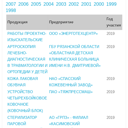
2007
2006
2005
2004
2003
2002
2001
2000
1999
1998
Год
Продукция
Предприятие
участия
РАБОТЫ ПРОЕКТНО-
ООО «ЭНЕРГОТЕХЦЕНТР»
2019
ИЗЫСКАТЕЛЬСКИЕ
АРТРОСКОПИЯ
ГБУ РЯЗАНСКОЙ ОБЛАСТИ
2019
ЛЕЧЕБНО-
«ОБЛАСТНАЯ ДЕТСКАЯ
ДИАГНОСТИЧЕСКАЯ
КЛИНИЧЕСКАЯ БОЛЬНИЦА
В ТРАВМАТОЛОГИИ И
ИМЕНИ Н.В. ДМИТРИЕВОЙ»
ОРТОПЕДИИ У ДЕТЕЙ
КОЖА ЛАКОВАЯ
НАО «СПАССКИЙ
2019
ОБУВНАЯ
КОЖЕВЕННЫЙ ЗАВОД»
УСТРОЙСТВО
ПАО «ТЯЖПРЕССМАШ»
2019
ЧЕТЫРЕХБОЙКОВОЕ
КОВОЧНОЕ
(КОВОЧНЫЙ БЛОК)
СТЕРИЛИЗАТОР
АО «ГРПЗ» - ФИЛИАЛ
2019
ПАРОВОЙ
«КАСИМОВСКИЙ