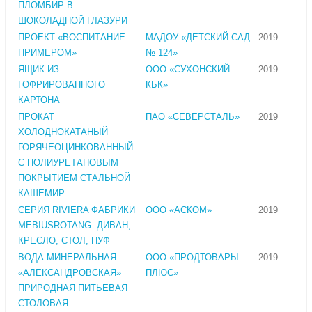
ПЛОМБИР В
ШОКОЛАДНОЙ ГЛАЗУРИ
ПРОЕКТ «ВОСПИТАНИЕ
МАДОУ «ДЕТСКИЙ САД
2019
ПРИМЕРОМ»
№ 124»
ЯЩИК ИЗ
ООО «СУХОНСКИЙ
2019
ГОФРИРОВАННОГО
КБК»
КАРТОНА
ПРОКАТ
ПАО «СЕВЕРСТАЛЬ»
2019
ХОЛОДНОКАТАНЫЙ
ГОРЯЧЕОЦИНКОВАННЫЙ
С ПОЛИУРЕТАНОВЫМ
ПОКРЫТИЕМ СТАЛЬНОЙ
КАШЕМИР
СЕРИЯ RIVIERA ФАБРИКИ
ООО «АСКОМ»
2019
MEBIUSROTANG: ДИВАН,
КРЕСЛО, СТОЛ, ПУФ
ВОДА МИНЕРАЛЬНАЯ
ООО «ПРОДТОВАРЫ
2019
«АЛЕКСАНДРОВСКАЯ»
ПЛЮС»
ПРИРОДНАЯ ПИТЬЕВАЯ
СТОЛОВАЯ