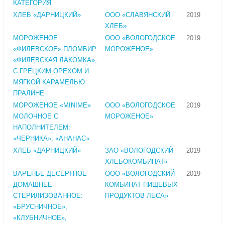
КАТЕГОРИЯ
ХЛЕБ «ДАРНИЦКИЙ»
ООО «СЛАВЯНСКИЙ
2019
ХЛЕБ»
МОРОЖЕНОЕ
ООО «ВОЛОГОДСКОЕ
2019
«ФИЛЕВСКОЕ» ПЛОМБИР:
МОРОЖЕНОЕ»
«ФИЛЕВСКАЯ ЛАКОМКА»;
С ГРЕЦКИМ ОРЕХОМ И
МЯГКОЙ КАРАМЕЛЬЮ
ПРАЛИНЕ
МОРОЖЕНОЕ «MINIME»
ООО «ВОЛОГОДСКОЕ
2019
МОЛОЧНОЕ С
МОРОЖЕНОЕ»
НАПОЛНИТЕЛЕМ:
«ЧЕРНИКА», «АНАНАС»
ХЛЕБ «ДАРНИЦКИЙ»
ЗАО «ВОЛОГОДСКИЙ
2019
ХЛЕБОКОМБИНАТ»
ВАРЕНЬЕ ДЕСЕРТНОЕ
ООО «ВОЛОГОДСКИЙ
2019
ДОМАШНЕЕ
КОМБИНАТ ПИЩЕВЫХ
СТЕРИЛИЗОВАННОЕ:
ПРОДУКТОВ ЛЕСА»
«БРУСНИЧНОЕ»,
«КЛУБНИЧНОЕ»,