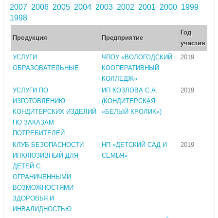
2007
2006
2005
2004
2003
2002
2001
2000
1999
1998
Год
Продукция
Предприятие
участия
УСЛУГИ
ЧПОУ «ВОЛОГОДСКИЙ
2019
ОБРАЗОВАТЕЛЬНЫЕ
КООПЕРАТИВНЫЙ
КОЛЛЕДЖ»
УСЛУГИ ПО
ИП КОЗЛОВА С.А.
2019
ИЗГОТОВЛЕНИЮ
(КОНДИТЕРСКАЯ
КОНДИТЕРСКИХ ИЗДЕЛИЙ
«БЕЛЫЙ КРОЛИК»)
ПО ЗАКАЗАМ
ПОТРЕБИТЕЛЕЙ
КЛУБ БЕЗОПАСНОСТИ
НП «ДЕТСКИЙ САД И
2019
ИНКЛЮЗИВНЫЙ ДЛЯ
СЕМЬЯ»
ДЕТЕЙ С
ОГРАНИЧЕННЫМИ
ВОЗМОЖНОСТЯМИ
ЗДОРОВЬЯ И
ИНВАЛИДНОСТЬЮ