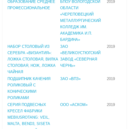
ОБРАЗОВАНИЕ СРЕДНЕЕ
БПОУ ВОЛОГОДСКОЙ
2019
ПРОФЕССИОНАЛЬНОЕ
ОБЛАСТИ
«ЧЕРЕПОВЕЦКИЙ
МЕТАЛЛУРГИЧЕСКИЙ
КОЛЛЕДЖ ИМ.
АКАДЕМИКА И.П.
БАРДИНА»
НАБОР СТОЛОВЫЙ ИЗ
ЗАО
2019
СЕРЕБРА «ВИЗАНТИЯ»:
«ВЕЛИКОУСТЮГСКИЙ
ЛОЖКА СТОЛОВАЯ, ВИЛКА
ЗАВОД «СЕВЕРНАЯ
СТОЛОВАЯ, НОЖ, ЛОЖКА
ЧЕРНЬ»
ЧАЙНАЯ
ПОДШИПНИК КАЧЕНИЯ
ЗАО «ВПЗ»
2019
РОЛИКОВЫЙ С
КОНИЧЕСКИМИ
РОЛИКАМИ
СЕРИЯ ПОДВЕСНЫХ
ООО «АСКОМ»
2019
КРЕСЕЛ ФАБРИКИ
MEBIUSROTANG: VEIL,
MALTA, BEND3, SISETA