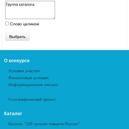
Слово целиком
О конкурсе
Условия участия
Финансовые условия
Информационное письмо
Голографический проект
Каталог
Каталог "100 лучших товаров России"