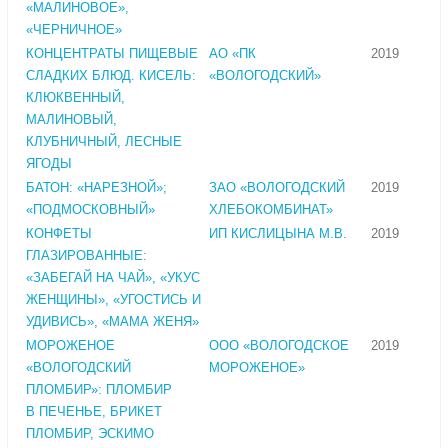
«МАЛИНОВОЕ»,
«ЧЕРНИЧНОЕ»
КОНЦЕНТРАТЫ ПИЩЕВЫЕ
АО «ПК
2019
СЛАДКИХ БЛЮД. КИСЕЛЬ:
«ВОЛОГОДСКИЙ»
КЛЮКВЕННЫЙ,
МАЛИНОВЫЙ,
КЛУБНИЧНЫЙ, ЛЕСНЫЕ
ЯГОДЫ
БАТОН: «НАРЕЗНОЙ»;
ЗАО «ВОЛОГОДСКИЙ
2019
«ПОДМОСКОВНЫЙ»
ХЛЕБОКОМБИНАТ»
КОНФЕТЫ
ИП КИСЛИЦЫНА М.В.
2019
ГЛАЗИРОВАННЫЕ:
«ЗАБЕГАЙ НА ЧАЙ», «УКУС
ЖЕНЩИНЫ», «УГОСТИСЬ И
УДИВИСЬ», «МАМА ЖЕНЯ»
МОРОЖЕНОЕ
ООО «ВОЛОГОДСКОЕ
2019
«ВОЛОГОДСКИЙ
МОРОЖЕНОЕ»
ПЛОМБИР»: ПЛОМБИР
В ПЕЧЕНЬЕ, БРИКЕТ
ПЛОМБИР, ЭСКИМО