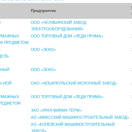
Предприятие
О
ООО «ЧЕЛЯБИНСКИЙ ЗАВОД
ЭЛЕКТРООБОРУДОВАНИЯ»
БУМАЖНЫХ
OOO ТОРГОВЫЙ ДОМ «ЛЕДИ ПРИМА»
ЫМ ПРЕДМЕТОМ
Й
ООО «ЭСКО»
ДЕЛЬ
РНЫЙ.
ООО «ЭСКО»
%-НОЙ
ОАО «ЧЕБАРКУЛЬСКИЙ МОЛОЧНЫЙ ЗАВОД»
БУМАЖНЫХ
OOO ТОРГОВЫЙ ДОМ «ЛЕДИ ПРИМА»
ПРЕДМЕТОМ
ЗАО «УРАЛ-МИКМА-ТЕРМ»
АО «МИАССКИЙ МАШИНОСТРОИТЕЛЬНЫЙ ЗАВОД»
АО «КОПЕЙСКИЙ МАШИНОСТРОИТЕЛЬНЫЙ
ЗАВОД»