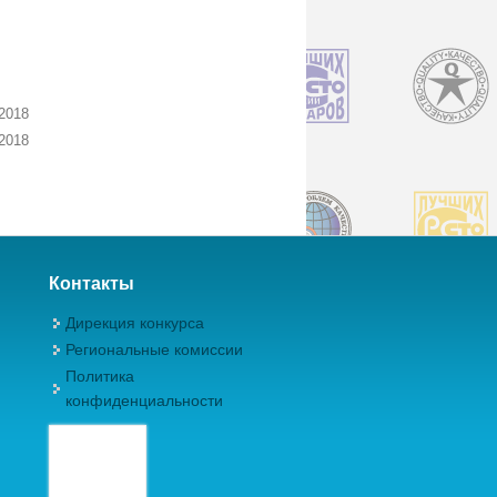
2018
2018
Контакты
Дирекция конкурса
Региональные комиссии
Политика
конфиденциальности