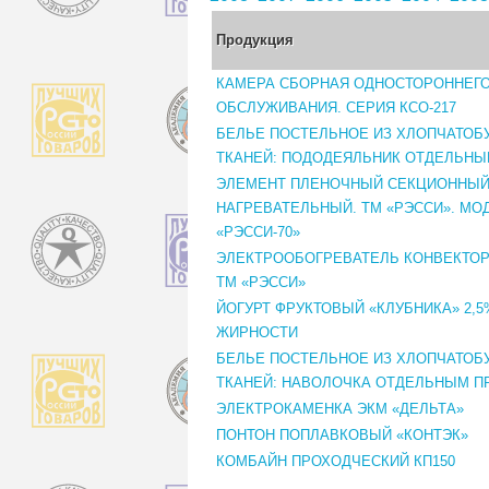
Продукция
КАМЕРА СБОРНАЯ ОДНОСТОРОННЕГ
ОБСЛУЖИВАНИЯ. СЕРИЯ КСО-217
БЕЛЬЕ ПОСТЕЛЬНОЕ ИЗ ХЛОПЧАТО
ТКАНЕЙ: ПОДОДЕЯЛЬНИК ОТДЕЛЬН
ЭЛЕМЕНТ ПЛЕНОЧНЫЙ СЕКЦИОННЫ
НАГРЕВАТЕЛЬНЫЙ. ТМ «РЭССИ». МО
«РЭССИ-70»
ЭЛЕКТРООБОГРЕВАТЕЛЬ КОНВЕКТО
ТМ «РЭССИ»
ЙОГУРТ ФРУКТОВЫЙ «КЛУБНИКА» 2,5
ЖИРНОСТИ
БЕЛЬЕ ПОСТЕЛЬНОЕ ИЗ ХЛОПЧАТО
ТКАНЕЙ: НАВОЛОЧКА ОТДЕЛЬНЫМ 
ЭЛЕКТРОКАМЕНКА ЭКМ «ДЕЛЬТА»
ПОНТОН ПОПЛАВКОВЫЙ «КОНТЭК»
КОМБАЙН ПРОХОДЧЕСКИЙ КП150