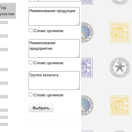
Год
участия
2018
Слово целиком
2018
2018
Слово целиком
2018
2018
Слово целиком
2018
2018
2018
2018