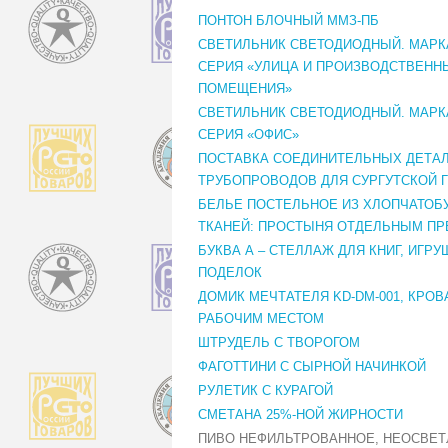
ПОНТОН БЛОЧНЫЙ ММЗ-ПБ
СВЕТИЛЬНИК СВЕТОДИОДНЫЙ. МАРКА
СЕРИЯ «УЛИЦА И ПРОИЗВОДСТВЕНН
ПОМЕЩЕНИЯ»
СВЕТИЛЬНИК СВЕТОДИОДНЫЙ. МАРКА
СЕРИЯ «ОФИС»
ПОСТАВКА СОЕДИНИТЕЛЬНЫХ ДЕТАЛ
ТРУБОПРОВОДОВ ДЛЯ СУРГУТСКОЙ Г
БЕЛЬЕ ПОСТЕЛЬНОЕ ИЗ ХЛОПЧАТО
ТКАНЕЙ: ПРОСТЫНЯ ОТДЕЛЬНЫМ П
БУКВА А – СТЕЛЛАЖ ДЛЯ КНИГ, ИГРУ
ПОДЕЛОК
ДОМИК МЕЧТАТЕЛЯ KD-DM-001, КРОВ
РАБОЧИМ МЕСТОМ
ШТРУДЕЛЬ С ТВОРОГОМ
ФАГОТТИНИ С СЫРНОЙ НАЧИНКОЙ
РУЛЕТИК С КУРАГОЙ
СМЕТАНА 25%-НОЙ ЖИРНОСТИ
ПИВО НЕФИЛЬТРОВАННОЕ, НЕОСВЕТ