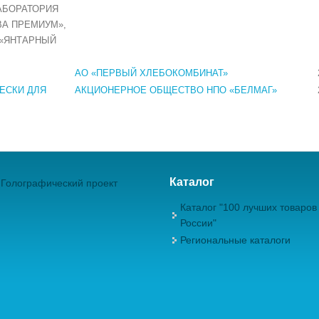
АБОРАТОРИЯ
ВА ПРЕМИУМ»,
 «ЯНТАРНЫЙ
АО «ПЕРВЫЙ ХЛЕБОКОМБИНАТ»
ЕСКИ ДЛЯ
АКЦИОНЕРНОЕ ОБЩЕСТВО НПО «БЕЛМАГ»
Каталог
Голографический проект
Каталог "100 лучших товаров
России"
Региональные каталоги