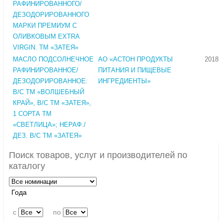
РАФИНИРОВАННОГО/
ДЕЗОДОРИРОВАННОГО
МАРКИ ПРЕМИУМ С
ОЛИВКОВЫМ EXTRA
VIRGIN. ТМ «ЗАТЕЯ»
МАСЛО ПОДСОЛНЕЧНОЕ
АО «АСТОН ПРОДУКТЫ
2018
РАФИНИРОВАННОЕ/
ПИТАНИЯ И ПИЩЕВЫЕ
ДЕЗОДОРИРОВАННОЕ:
ИНГРЕДИЕНТЫ»
В/С ТМ «ВОЛШЕБНЫЙ
КРАЙ», В/С ТМ «ЗАТЕЯ»,
1 СОРТА ТМ
«СВЕТЛИЦА»; НЕРАФ./
ДЕЗ. В/С ТМ «ЗАТЕЯ»
Поиск товаров, услуг и производителей по
каталогу
Года
c
по