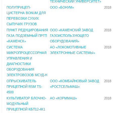
ТЕХНИЧЕСКИЙ УНИВЕРСИТЕТ»
ПОЛУПРИЦЕП-
ООО «БОНУМ»
2018
ЦИСТЕРНА BONUM ДЛЯ
ПЕРЕВОЗКИ СУХИХ
СЫПУЧИХ ГРУЗОВ
ПУНКТ РЕДУЦИРОВАНИЯ
ООО «КАМЕНСКИЙ ЗАВОД
2018
ГАЗА ПОДЗЕМНЫЙ ПРГП
ГАЗОИСПОЛЬЗУЮЩЕГО
«КАМЕНСК»
ОБОРУДОВАНИЯ»
СИСТЕМА
АО «ЛОКОМОТИВНЫЕ
2018
МИКРОПРОЦЕССОРНАЯ
ЭЛЕКТРОННЫЕ СИСТЕМЫ»
УПРАВЛЕНИЯ И
ДИАГНОСТИКИ
ОБОРУДОВАНИЯ
ЭЛЕКТРОВОЗОВ МСУД-Н
ОПРЫСКИВАТЕЛЬ
ООО «КОМБАЙНОВЫЙ ЗАВОД
2018
ПРИЦЕПНОЙ RSM TS-
«РОСТСЕЛЬМАШ»
4500
КУЛЬТИВАТОР БЛОЧНО-
АО «КОРММАШ»
2018
МОДУЛЬНЫЙ
ПРИЦЕПНОЙ КБП12-4К1