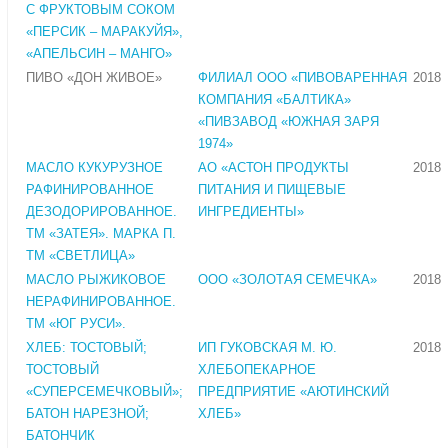
С ФРУКТОВЫМ СОКОМ
«ПЕРСИК – МАРАКУЙЯ»,
«АПЕЛЬСИН – МАНГО»
ПИВО «ДОН ЖИВОЕ»
ФИЛИАЛ ООО «ПИВОВАРЕННАЯ
2018
КОМПАНИЯ «БАЛТИКА»
«ПИВЗАВОД «ЮЖНАЯ ЗАРЯ
1974»
МАСЛО КУКУРУЗНОЕ
АО «АСТОН ПРОДУКТЫ
2018
РАФИНИРОВАННОЕ
ПИТАНИЯ И ПИЩЕВЫЕ
ДЕЗОДОРИРОВАННОЕ.
ИНГРЕДИЕНТЫ»
ТМ «ЗАТЕЯ». МАРКА П.
ТМ «СВЕТЛИЦА»
МАСЛО РЫЖИКОВОЕ
ООО «ЗОЛОТАЯ СЕМЕЧКА»
2018
НЕРАФИНИРОВАННОЕ.
ТМ «ЮГ РУСИ».
ХЛЕБ: ТОСТОВЫЙ;
ИП ГУКОВСКАЯ М. Ю.
2018
ТОСТОВЫЙ
ХЛЕБОПЕКАРНОЕ
«СУПЕРСЕМЕЧКОВЫЙ»;
ПРЕДПРИЯТИЕ «АЮТИНСКИЙ
БАТОН НАРЕЗНОЙ;
ХЛЕБ»
БАТОНЧИК