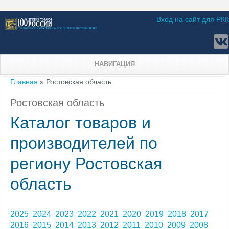
Вход на сайт для РКК
НАВИГАЦИЯ
Вы здесь
Главная
» Ростовская область
Ростовская область
Каталог товаров и
производителей по
региону Ростовская
область
2025
2024
2023
2022
2021
2020
2019
2018
2017
2016
2015
2014
2013
2012
2011
2010
2009
2008