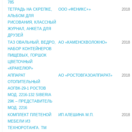
785
ТЕТРАДЬ НА СКРЕПКЕ,
ООО «ФЕНИКС+»
2018
АЛЬБОМ ДЛЯ
РИСОВАНИЯ, КЛАССНЫЙ
ЖУРНАЛ, АНКЕТА ДЛЯ
ДРУЗЕЙ
ТАЗ ОВАЛЬНЫЙ, ВЕДРО,
АО «КАМЕНСКВОЛОКНО»
2018
НАБОР КОНТЕЙНЕРОВ
ПИЩЕВЫХ, ГОРШОК
ЦВЕТОЧНЫЙ
«КРАКЕЛЮР»
АППАРАТ
АО «РОСТОВГАЗОАППАРАТ»
2018
ОТОПИТЕЛЬНЫЙ
АОГВК-29-1 РОСТОВ
МОД. 2216-132 SIBERIA
29К – ПРЕДСТАВИТЕЛЬ
МОД. 2216
КОМПЛЕКТ ПЛЕТЕНОЙ
ИП АЛЕШИНА М.П.
2018
МЕБЕЛИ ИЗ
ТЕХНОРОТАНГА. ТМ