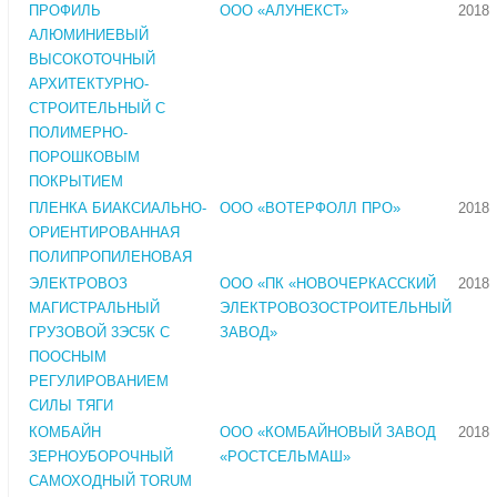
ПРОФИЛЬ
ООО «АЛУНЕКСТ»
2018
АЛЮМИНИЕВЫЙ
ВЫСОКОТОЧНЫЙ
АРХИТЕКТУРНО-
СТРОИТЕЛЬНЫЙ С
ПОЛИМЕРНО-
ПОРОШКОВЫМ
ПОКРЫТИЕМ
ПЛЕНКА БИАКСИАЛЬНО-
ООО «ВОТЕРФОЛЛ ПРО»
2018
ОРИЕНТИРОВАННАЯ
ПОЛИПРОПИЛЕНОВАЯ
ЭЛЕКТРОВОЗ
ООО «ПК «НОВОЧЕРКАССКИЙ
2018
МАГИСТРАЛЬНЫЙ
ЭЛЕКТРОВОЗОСТРОИТЕЛЬНЫЙ
ГРУЗОВОЙ 3ЭС5К С
ЗАВОД»
ПООСНЫМ
РЕГУЛИРОВАНИЕМ
СИЛЫ ТЯГИ
КОМБАЙН
ООО «КОМБАЙНОВЫЙ ЗАВОД
2018
ЗЕРНОУБОРОЧНЫЙ
«РОСТСЕЛЬМАШ»
САМОХОДНЫЙ TORUM