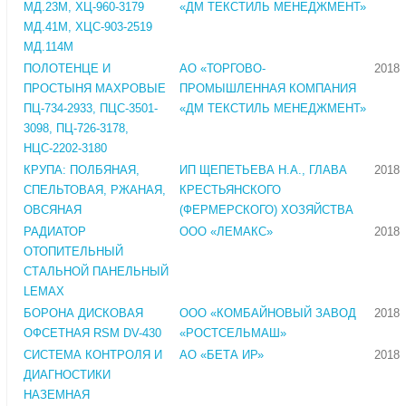
МД.23М, ХЦ-960-3179
«ДМ ТЕКСТИЛЬ МЕНЕДЖМЕНТ»
МД.41М, ХЦС-903-2519
МД.114М
ПОЛОТЕНЦЕ И
АО «ТОРГОВО-
2018
ПРОСТЫНЯ МАХРОВЫЕ
ПРОМЫШЛЕННАЯ КОМПАНИЯ
ПЦ-734-2933, ПЦС-3501-
«ДМ ТЕКСТИЛЬ МЕНЕДЖМЕНТ»
3098, ПЦ-726-3178,
НЦС-2202-3180
КРУПА: ПОЛБЯНАЯ,
ИП ЩЕПЕТЬЕВА Н.А., ГЛАВА
2018
СПЕЛЬТОВАЯ, РЖАНАЯ,
КРЕСТЬЯНСКОГО
ОВСЯНАЯ
(ФЕРМЕРСКОГО) ХОЗЯЙСТВА
РАДИАТОР
ООО «ЛЕМАКС»
2018
ОТОПИТЕЛЬНЫЙ
СТАЛЬНОЙ ПАНЕЛЬНЫЙ
LEMAX
БОРОНА ДИСКОВАЯ
ООО «КОМБАЙНОВЫЙ ЗАВОД
2018
ОФСЕТНАЯ RSM DV-430
«РОСТСЕЛЬМАШ»
СИСТЕМА КОНТРОЛЯ И
АО «БЕТА ИР»
2018
ДИАГНОСТИКИ
НАЗЕМНАЯ