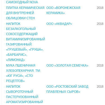
САМОХОДНЫЙ NOVA
ПЛИТКА КЕРАМИЧЕСКАЯ
ООО «ВОРОНЕЖСКАЯ
2018
ДЛЯ ВНУТРЕННЕЙ
КЕРАМИКА»
ОБЛИЦОВКИ СТЕН
НАПИТОК
ООО «АКВАДАР»
2018
БЕЗАЛКОГОЛЬНЫЙ
СОКОСОДЕРЖАЩИЙ
ВИТАМИНИЗИРОВАННЫЙ
ГАЗИРОВАННЫЙ:
«ГРУШЕВЫЙ», «ГРУША»,
«БАРБАРИС»,
«ЛИМОНАД»
МУКА ПШЕНИЧНАЯ
ООО «ЗОЛОТАЯ СЕМЕЧКА»
2018
ХЛЕБОПЕКАРНАЯ. ТМ:
«ЮГ РУСИ», «СТО
РЕЦЕПТОВ»
НАПИТОК
ООО «РОСТОВСКИЙ ЗАВОД
2018
СЫВОРОТОЧНЫЙ
ПЛАВЛЕНЫХ СЫРОВ»
ПАСТЕРИЗОВАННЫЙ
АРОМАТИЗИРОВАННЫЙ