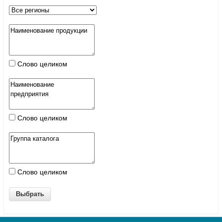
Слово целиком
Слово целиком
Слово целиком