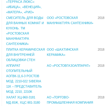
«ТЕРРАСА ЛЮКС»:
«ИБИЦА», «ВЕНЕЦИЯ»,
«МАТЕРА», «РИО»
СМЕСИТЕЛЬ ДЛЯ ВОДЫ
ООО «РОСТОВСКАЯ
2018
ДЛЯ ВАННЫХ КОМНАТ И
МАНУФАКТУРА САНТЕХНИКИ»
КУХОНЬ. ТМ
«РОСТОВСКАЯ
МАНУФАКТУРА
САНТЕХНИКИ»
ПЛИТКА КЕРАМИЧЕСКАЯ
ООО «ШАХТИНСКАЯ
2018
ДЛЯ ВНУТРЕННЕЙ
КЕРАМИКА»
ОБЛИЦОВКИ СТЕН
АППАРАТ
АО «РОСТОВГАЗОАППАРАТ»
2018
ОТОПИТЕЛЬНЫЙ
АОГВК-11,6-3 РОСТОВ
МОД. 2210-022 SIBERIA
11К – ПРЕДСТАВИТЕЛЬ
МОД. 2210, 2210К
ХАЛАТ ХЦ-960-3181
АО «ТОРГОВО-
2018
МД.65Ж, ХЦС-901-3180
ПРОМЫШЛЕННАЯ КОМПАНИЯ