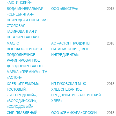
«АЮТИНСКИЙ»
ВОДА МИНЕРАЛЬНАЯ
ООО «БЫСТРА»
2018
«СЕРЕБРЯНАЯ»
ПРИРОДНАЯ ПИТЬЕВАЯ
СТОЛОВАЯ
ГАЗИРОВАННАЯ И
НЕГАЗИРОВАННАЯ
МАСЛО
АО «АСТОН ПРОДУКТЫ
2018
ВЫСОКООЛЕИНОВОЕ
ПИТАНИЯ И ПИЩЕВЫЕ
ПОДСОЛНЕЧНОЕ
ИНГРЕДИЕНТЫ»
РАФИНИРОВАННОЕ
ДЕЗОДОРИРОВАННОЕ.
МАРКА «ПРЕМИУМ». ТМ
«АСТОН»
ХЛЕБ: «ПРЕМИУМ»
ИП ГУКОВСКАЯ М. Ю.
2018
ТОСТОВЫЙ,
ХЛЕБОПЕКАРНОЕ
«БОГОРОДСКИЙ»,
ПРЕДПРИЯТИЕ «АЮТИНСКИЙ
«БОРОДИНСКИЙ»,
ХЛЕБ»
«СОЛОДОВЫЙ»
СЫР ПЛАВЛЕНЫЙ:
ООО «СЕМИКАРАКОРСКИЙ
2018