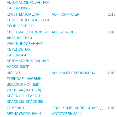
АВТОМАТИЗИРОВАННАЯ
НАСКД-200МБ
КУЛЬТИВАТОР ДЛЯ
АО «КОРММАШ»
2018
СПЛОШНОЙ ОБРАБОТКИ
ПОЧВЫ КСП 6-01
СИСТЕМА КОНТРОЛЯ И
АО «БЕТА ИР»
2018
ДИАГНОСТИКИ
УНИФИЦИРОВАННАЯ
ПЕРЕНОСНАЯ
НАЗЕМНАЯ
АВТОМАТИЗИРОВАННАЯ
НАСКД-200ПР
ШПАГАТ
АО «КАМЕНСКВОЛОКНО»
2018
ПОЛИОЛЕФИНОВЫЙ
ВЫСОКОПРОЧНЫЙ
(ИННОВАЦИОННЫЙ)
KPACK110, KPACK115,
KPACK130, KPACK150
КОМБАЙН
ООО «КОМБАЙНОВЫЙ ЗАВОД
2018
ЗЕРНОУБОРОЧНЫЙ
«РОСТСЕЛЬМАШ»