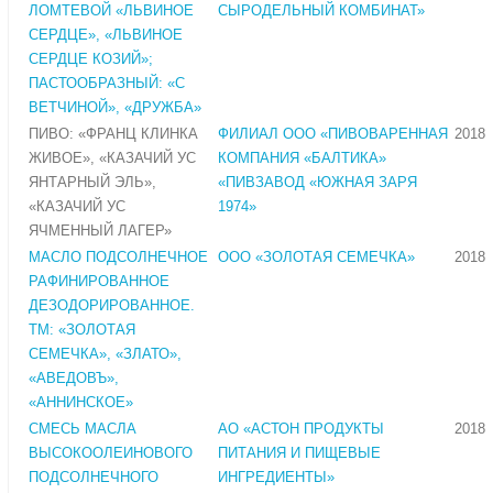
ЛОМТЕВОЙ «ЛЬВИНОЕ
СЫРОДЕЛЬНЫЙ КОМБИНАТ»
СЕРДЦЕ», «ЛЬВИНОЕ
СЕРДЦЕ КОЗИЙ»;
ПАСТООБРАЗНЫЙ: «С
ВЕТЧИНОЙ», «ДРУЖБА»
ПИВО: «ФРАНЦ КЛИНКА
ФИЛИАЛ ООО «ПИВОВАРЕННАЯ
2018
ЖИВОЕ», «КАЗАЧИЙ УС
КОМПАНИЯ «БАЛТИКА»
ЯНТАРНЫЙ ЭЛЬ»,
«ПИВЗАВОД «ЮЖНАЯ ЗАРЯ
«КАЗАЧИЙ УС
1974»
ЯЧМЕННЫЙ ЛАГЕР»
МАСЛО ПОДСОЛНЕЧНОЕ
ООО «ЗОЛОТАЯ СЕМЕЧКА»
2018
РАФИНИРОВАННОЕ
ДЕЗОДОРИРОВАННОЕ.
ТМ: «ЗОЛОТАЯ
СЕМЕЧКА», «ЗЛАТО»,
«АВЕДОВЪ»,
«АННИНСКОЕ»
СМЕСЬ МАСЛА
АО «АСТОН ПРОДУКТЫ
2018
ВЫСОКООЛЕИНОВОГО
ПИТАНИЯ И ПИЩЕВЫЕ
ПОДСОЛНЕЧНОГО
ИНГРЕДИЕНТЫ»