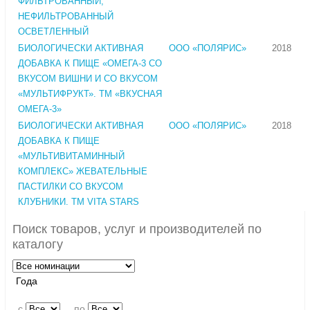
ФИЛЬТРОВАННЫЙ,
НЕФИЛЬТРОВАННЫЙ
ОСВЕТЛЕННЫЙ
БИОЛОГИЧЕСКИ АКТИВНАЯ
ООО «ПОЛЯРИС»
2018
ДОБАВКА К ПИЩЕ «ОМЕГА-3 СО
ВКУСОМ ВИШНИ И СО ВКУСОМ
«МУЛЬТИФРУКТ». ТМ «ВКУСНАЯ
ОМЕГА-3»
БИОЛОГИЧЕСКИ АКТИВНАЯ
ООО «ПОЛЯРИС»
2018
ДОБАВКА К ПИЩЕ
«МУЛЬТИВИТАМИННЫЙ
КОМПЛЕКС» ЖЕВАТЕЛЬНЫЕ
ПАСТИЛКИ СО ВКУСОМ
КЛУБНИКИ. ТМ VITA STARS
Поиск товаров, услуг и производителей по
каталогу
Года
c
по