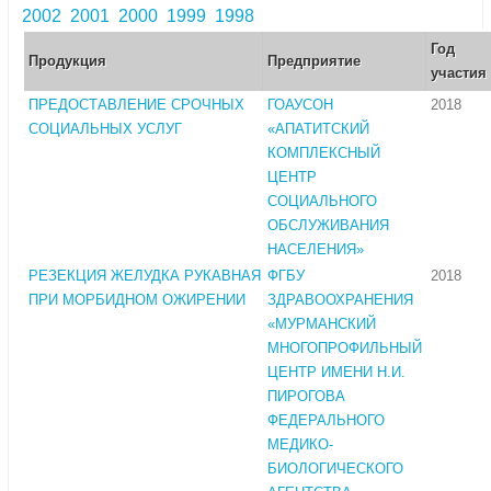
2002
2001
2000
1999
1998
Год
Продукция
Предприятие
участия
ПРЕДОСТАВЛЕНИЕ СРОЧНЫХ
ГОАУСОН
2018
СОЦИАЛЬНЫХ УСЛУГ
«АПАТИТСКИЙ
КОМПЛЕКСНЫЙ
ЦЕНТР
СОЦИАЛЬНОГО
ОБСЛУЖИВАНИЯ
НАСЕЛЕНИЯ»
РЕЗЕКЦИЯ ЖЕЛУДКА РУКАВНАЯ
ФГБУ
2018
ПРИ МОРБИДНОМ ОЖИРЕНИИ
ЗДРАВООХРАНЕНИЯ
«МУРМАНСКИЙ
МНОГОПРОФИЛЬНЫЙ
ЦЕНТР ИМЕНИ Н.И.
ПИРОГОВА
ФЕДЕРАЛЬНОГО
МЕДИКО-
БИОЛОГИЧЕСКОГО