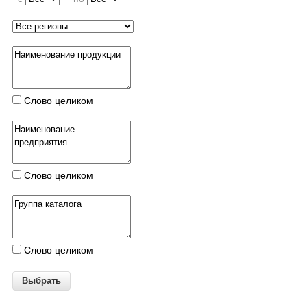
Слово целиком
Слово целиком
Слово целиком