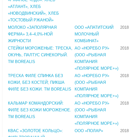
«АТЛАНТ», ХЛЕБ
«НОВОДВИНСКИЙ», ХЛЕБ
«ТОСТОВЫЙ РЖАНОЙ»
МОЛОКО «ЗАПОЛЯРНАЯ
ООО «АПАТИТСКИЙ
2018
ФЕРМА» 3,4–4,0%-НОЙ
МОЛОЧНЫЙ
ЖИРНОСТИ
КОМБИНАТ»
СТЕЙКИ МОРОЖЕНЫЕ: ТРЕСКА,
АО «НОРЕБО РУ»
2018
ОКУНЬ, ПАЛТУС СИНЕКОРЫЙ.
(ООО «РЫБНАЯ
TM BOREALIS
КОМПАНИЯ
«ПОЛЯРНОЕ МОРЕ+»)
ТРЕСКА ФИЛЕ СПИНКА БЕЗ
АО «НОРЕБО РУ»
2018
КОЖИ, БЕЗ КОСТЕЙ; ПИКША
(ООО «РЫБНАЯ
ФИЛЕ БЕЗ КОЖИ. TM BOREALIS
КОМПАНИЯ
«ПОЛЯРНОЕ МОРЕ+»)
КАЛЬМАР КОМАНДОРСКИЙ:
АО «НОРЕБО РУ»
2018
ФИЛЕ БЕЗ КОЖИ МОРОЖЕНОЕ.
(ООО «РЫБНАЯ
TM BOREALIS
КОМПАНИЯ
«ПОЛЯРНОЕ МОРЕ+»)
КВАС «ЗОЛОТОЕ КОЛЬЦО»:
ООО «ПОЛАР»
2018