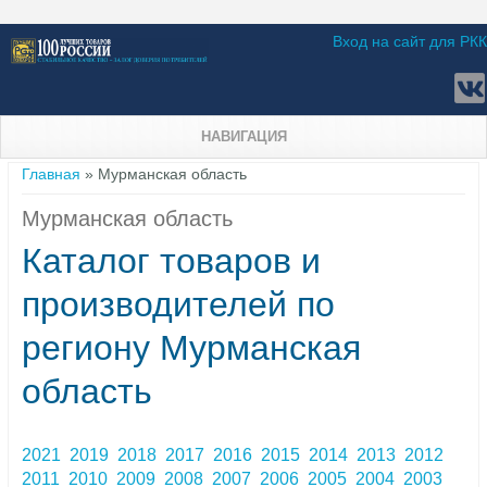
Вход на сайт для РКК
НАВИГАЦИЯ
Вы здесь
Главная
» Мурманская область
Мурманская область
Каталог товаров и
производителей по
региону Мурманская
область
2021
2019
2018
2017
2016
2015
2014
2013
2012
2011
2010
2009
2008
2007
2006
2005
2004
2003