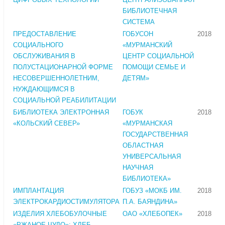
БИБЛИОТЕЧНАЯ
СИСТЕМА
ПРЕДОСТАВЛЕНИЕ
ГОБУСОН
2018
СОЦИАЛЬНОГО
«МУРМАНСКИЙ
ОБСЛУЖИВАНИЯ В
ЦЕНТР СОЦИАЛЬНОЙ
ПОЛУСТАЦИОНАРНОЙ ФОРМЕ
ПОМОЩИ СЕМЬЕ И
НЕСОВЕРШЕННОЛЕТНИМ,
ДЕТЯМ»
НУЖДАЮЩИМСЯ В
СОЦИАЛЬНОЙ РЕАБИЛИТАЦИИ
БИБЛИОТЕКА ЭЛЕКТРОННАЯ
ГОБУК
2018
«КОЛЬСКИЙ СЕВЕР»
«МУРМАНСКАЯ
ГОСУДАРСТВЕННАЯ
ОБЛАСТНАЯ
УНИВЕРСАЛЬНАЯ
НАУЧНАЯ
БИБЛИОТЕКА»
ИМПЛАНТАЦИЯ
ГОБУЗ «МОКБ ИМ.
2018
ЭЛЕКТРОКАРДИОСТИМУЛЯТОРА
П.А. БАЯНДИНА»
ИЗДЕЛИЯ ХЛЕБОБУЛОЧНЫЕ
ОАО «ХЛЕБОПЕК»
2018
«РЖАНОЕ ЧУДО»: ХЛЕБ