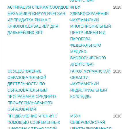
АГЕНТСТВА»
АСПИРАЦИЯ СПЕРМАТОЗОИДОВ
ФГБУ
2018
МЕЗА-МИКРОХИРУРГИЧЕСКАЯ
ЗДРАВООХРАНЕНИЯ
ИЗ ПРИДАТКА ЯИЧКА С
«МУРМАНСКИЙ
КРИОКОНСЕРВАЦИЕЙ ДЛЯ
МНОГОПРОФИЛЬНЫЙ
ДАЛЬНЕЙШИХ ВРТ
ЦЕНТР ИМЕНИ Н.И.
ПИРОГОВА
ФЕДЕРАЛЬНОГО
МЕДИКО-
БИОЛОГИЧЕСКОГО
АГЕНТСТВА»
ОСУЩЕСТВЛЕНИЕ
ГАПОУ МУРМАНСКОЙ
2018
ОБРАЗОВАТЕЛЬНОЙ
ОБЛАСТИ
ДЕЯТЕЛЬНОСТИ ПО
«МУРМАНСКИЙ
ОБРАЗОВАТЕЛЬНЫМ
ИНДУСТРИАЛЬНЫЙ
ПРОГРАММАМ СРЕДНЕГО
КОЛЛЕДЖ»
ПРОФЕССИОНАЛЬНОГО
ОБРАЗОВАНИЯ
ПРОДВИЖЕНИЕ ЧТЕНИЯ С
МБУК
2018
ПОМОЩЬЮ СОВРЕМЕННЫХ
СЕВЕРОМОРСКАЯ
ЦИФРОВЫХ ТЕХНОЛОГИЙ
ЦЕНТРАЛИЗОВАННАЯ