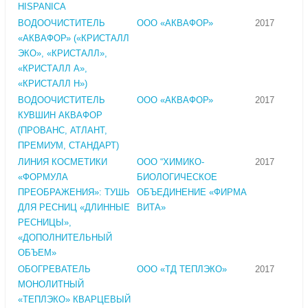
HISPANICA
ВОДООЧИСТИТЕЛЬ
ООО «АКВАФОР»
2017
«АКВАФОР» («КРИСТАЛЛ
ЭКО», «КРИСТАЛЛ»,
«КРИСТАЛЛ A»,
«КРИСТАЛЛ H»)
ВОДООЧИСТИТЕЛЬ
ООО «АКВАФОР»
2017
КУВШИН АКВАФОР
(ПРОВАНС, АТЛАНТ,
ПРЕМИУМ, СТАНДАРТ)
ЛИНИЯ КОСМЕТИКИ
ООО “ХИМИКО-
2017
«ФОРМУЛА
БИОЛОГИЧЕСКОЕ
ПРЕОБРАЖЕНИЯ»: ТУШЬ
ОБЪЕДИНЕНИЕ «ФИРМА
ДЛЯ РЕСНИЦ «ДЛИННЫЕ
ВИТА»
РЕСНИЦЫ»,
«ДОПОЛНИТЕЛЬНЫЙ
ОБЪЕМ»
ОБОГРЕВАТЕЛЬ
ООО «ТД ТЕПЛЭКО»
2017
МОНОЛИТНЫЙ
«ТЕПЛЭКО» КВАРЦЕВЫЙ