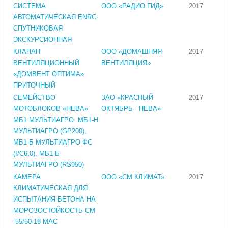
СИСТЕМА
ООО «РАДИО ГИД»
2017
АВТОМАТИЧЕСКАЯ ЕNRG
СПУТНИКОВАЯ
ЭКСКУРСИОННАЯ
КЛАПАН
ООО «ДОМАШНЯЯ
2017
ВЕНТИЛЯЦИОННЫЙ
ВЕНТИЛЯЦИЯ»
«ДОМВЕНТ ОПТИМА»
ПРИТОЧНЫЙ
СЕМЕЙСТВО
ЗАО «КРАСНЫЙ
2017
МОТОБЛОКОВ «НЕВА»
ОКТЯБРЬ - НЕВА»
МБ1 МУЛЬТИАГРО: МБ1-Н
МУЛЬТИАГРО (GP200),
МБ1-Б МУЛЬТИАГРО ФС
(I/C6,0), МБ1-Б
МУЛЬТИАГРО (RS950)
КАМЕРА
ООО «СМ КЛИМАТ»
2017
КЛИМАТИЧЕСКАЯ ДЛЯ
ИСПЫТАНИЯ БЕТОНА НА
МОРОЗОСТОЙКОСТЬ СМ
-55/50-18 МАС