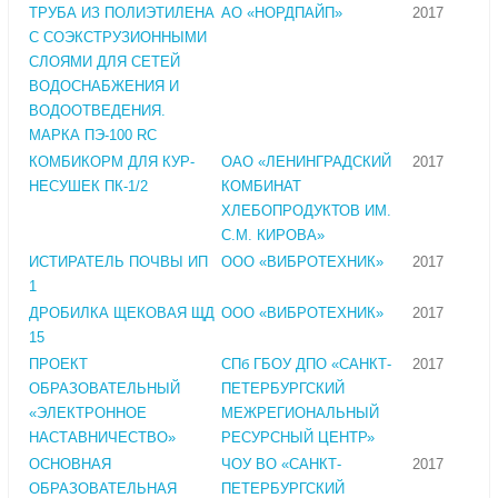
ТРУБА ИЗ ПОЛИЭТИЛЕНА
АО «НОРДПАЙП»
2017
С СОЭКСТРУЗИОННЫМИ
СЛОЯМИ ДЛЯ СЕТЕЙ
ВОДОСНАБЖЕНИЯ И
ВОДООТВЕДЕНИЯ.
МАРКА ПЭ-100 RC
КОМБИКОРМ ДЛЯ КУР-
ОАО «ЛЕНИНГРАДСКИЙ
2017
НЕСУШЕК ПК-1/2
КОМБИНАТ
ХЛЕБОПРОДУКТОВ ИМ.
С.М. КИРОВА»
ИСТИРАТЕЛЬ ПОЧВЫ ИП
ООО «ВИБРОТЕХНИК»
2017
1
ДРОБИЛКА ЩЕКОВАЯ ЩД
ООО «ВИБРОТЕХНИК»
2017
15
ПРОЕКТ
СПб ГБОУ ДПО «САНКТ-
2017
ОБРАЗОВАТЕЛЬНЫЙ
ПЕТЕРБУРГСКИЙ
«ЭЛЕКТРОННОЕ
МЕЖРЕГИОНАЛЬНЫЙ
НАСТАВНИЧЕСТВО»
РЕСУРСНЫЙ ЦЕНТР»
ОСНОВНАЯ
ЧОУ ВО «САНКТ-
2017
ОБРАЗОВАТЕЛЬНАЯ
ПЕТЕРБУРГСКИЙ