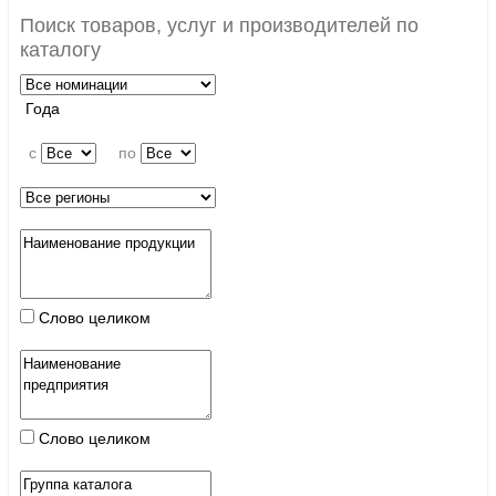
Поиск товаров, услуг и производителей по
каталогу
Года
c
по
Слово целиком
Слово целиком