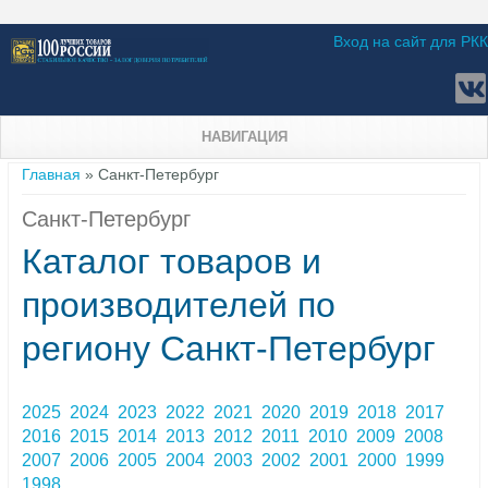
Вход на сайт для РКК
НАВИГАЦИЯ
Вы здесь
Главная
» Санкт-Петербург
Санкт-Петербург
Каталог товаров и
производителей по
региону Санкт-Петербург
2025
2024
2023
2022
2021
2020
2019
2018
2017
2016
2015
2014
2013
2012
2011
2010
2009
2008
2007
2006
2005
2004
2003
2002
2001
2000
1999
1998