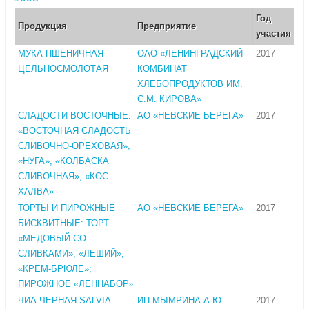
Год
Продукция
Предприятие
участия
МУКА ПШЕНИЧНАЯ
ОАО «ЛЕНИНГРАДСКИЙ
2017
ЦЕЛЬНОСМОЛОТАЯ
КОМБИНАТ
ХЛЕБОПРОДУКТОВ ИМ.
С.М. КИРОВА»
СЛАДОСТИ ВОСТОЧНЫЕ:
АО «НЕВСКИЕ БЕРЕГА»
2017
«ВОСТОЧНАЯ СЛАДОСТЬ
СЛИВОЧНО-ОРЕХОВАЯ»,
«НУГА», «КОЛБАСКА
СЛИВОЧНАЯ», «КОС-
ХАЛВА»
ТОРТЫ И ПИРОЖНЫЕ
АО «НЕВСКИЕ БЕРЕГА»
2017
БИСКВИТНЫЕ: ТОРТ
«МЕДОВЫЙ СО
СЛИВКАМИ», «ЛЕШИЙ»,
«КРЕМ-БРЮЛЕ»;
ПИРОЖНОЕ «ЛЕННАБОР»
ЧИА ЧЕРНАЯ SALVIA
ИП МЫМРИНА А.Ю.
2017