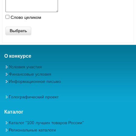
Слово целиком
О конкурсе
Условия участия
Финансовые условия
Информационное письмо
Голографический проект
Каталог
Каталог "100 лучших товаров России"
Региональные каталоги