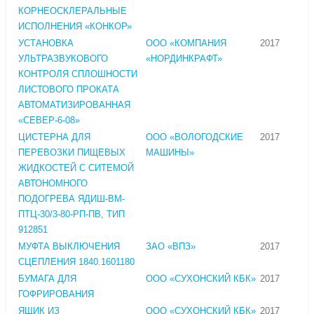
КОРНЕОСКЛЕРАЛЬНЫЕ
ИСПОЛНЕНИЯ «КОНКОР»
УСТАНОВКА
ООО «КОМПАНИЯ
2017
УЛЬТРАЗВУКОВОГО
«НОРДИНКРАФТ»
КОНТРОЛЯ СПЛОШНОСТИ
ЛИСТОВОГО ПРОКАТА
АВТОМАТИЗИРОВАННАЯ
«СЕВЕР-6-08»
ЦИСТЕРНА ДЛЯ
ООО «ВОЛОГОДСКИЕ
2017
ПЕРЕВОЗКИ ПИЩЕВЫХ
МАШИНЫ»
ЖИДКОСТЕЙ С СИТЕМОЙ
АВТОНОМНОГО
ПОДОГРЕВА ЯДИШ-ВМ-
ПТЦ-30/3-80-РП-ПВ, ТИП
912851
МУФТА ВЫКЛЮЧЕНИЯ
ЗАО «ВПЗ»
2017
СЦЕПЛЕНИЯ 1840.1601180
БУМАГА ДЛЯ
ООО «СУХОНСКИЙ КБК»
2017
ГОФРИРОВАНИЯ
ЯЩИК ИЗ
ООО «СУХОНСКИЙ КБК»
2017