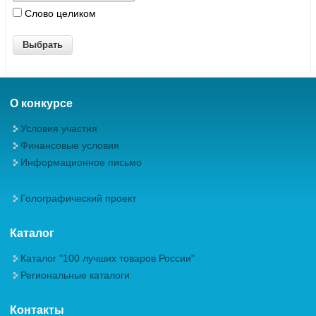
Слово целиком
О конкурсе
Условия участия
Финансовые условия
Информационное письмо
Голографический проект
Каталог
Каталог "100 лучших товаров России"
Региональные каталоги
Контакты