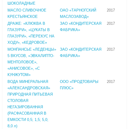
ШОКОЛАДНЫЕ
МАСЛО СЛИВОЧНОЕ
ОАО «ТАРНОГСКИЙ
2017
КРЕСТЬЯНСКОЕ
МАСЛОЗАВОД»
ДРАЖЕ: «КЛЮКВА В
ЗАО «КОНДИТЕРСКАЯ
2017
ГЛАЗУРИ», «ЦУКАТЫ В
ФАБРИКА»
ГЛАЗУРИ», «ПЕРЕКУС НА
ХОДУ», «КЕДРОВОЕ»
МОНПАНСЬЕ «ЛЕДЕНЦЫ»
ЗАО «КОНДИТЕРСКАЯ
2017
5 ВКУСОВ, «ЭВКАЛИПТО-
ФАБРИКА»
МЕНТОЛОВОЕ»,
«АНИСОВОЕ», «С
КУНЖУТОМ»
ВОДА МИНЕРАЛЬНАЯ
ООО «ПРОДТОВАРЫ
2017
«АЛЕКСАНДРОВСКАЯ»
ПЛЮС»
ПРИРОДНАЯ ПИТЬЕВАЯ
СТОЛОВАЯ
НЕГАЗИРОВАННАЯ
(РАСФАСОВАННАЯ В
ЕМКОСТИ 0,5; 1,5; 5,0;
8,0 л)