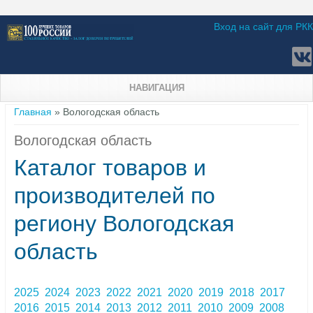
Вход на сайт для РКК
НАВИГАЦИЯ
Вы здесь
Главная
» Вологодская область
Вологодская область
Каталог товаров и
производителей по
региону Вологодская
область
2025
2024
2023
2022
2021
2020
2019
2018
2017
2016
2015
2014
2013
2012
2011
2010
2009
2008