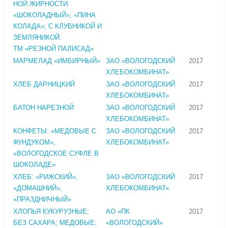
НОЙ ЖИРНОСТИ:
«ШОКОЛАДНЫЙ»; «ПИНА
КОЛАДА»; С КЛУБНИКОЙ И
ЗЕМЛЯНИКОЙ.
ТМ «РЕЗНОЙ ПАЛИСАД»
МАРМЕЛАД «ИМБИРНЫЙ»
ЗАО «ВОЛОГОДСКИЙ
2017
ХЛЕБОКОМБИНАТ»
ХЛЕБ ДАРНИЦКИЙ
ЗАО «ВОЛОГОДСКИЙ
2017
ХЛЕБОКОМБИНАТ»
БАТОН НАРЕЗНОЙ
ЗАО «ВОЛОГОДСКИЙ
2017
ХЛЕБОКОМБИНАТ»
КОНФЕТЫ: «МЕДОВЫЕ С
ЗАО «ВОЛОГОДСКИЙ
2017
ФУНДУКОМ»,
ХЛЕБОКОМБИНАТ»
«ВОЛОГОДСКОЕ СУФЛЕ В
ШОКОЛАДЕ»
ХЛЕБ: «РИЖСКИЙ»,
ЗАО «ВОЛОГОДСКИЙ
2017
«ДОМАШНИЙ»,
ХЛЕБОКОМБИНАТ»
«ПРАЗДНИЧНЫЙ»
ХЛОПЬЯ КУКУРУЗНЫЕ;
АО «ПК
2017
БЕЗ САХАРА; МЕДОВЫЕ;
«ВОЛОГОДСКИЙ»