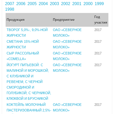
2007
2006
2005
2004
2003
2002
2001
2000
1999
1998
Год
Продукция
Предприятие
участия
ТВОРОГ 5,0%-, 9,0%-НОЙ
ОАО «СЕВЕРНОЕ
2017
ЖИРНОСТИ
МОЛОКО»
СМЕТАНА 15%-НОЙ
ОАО «СЕВЕРНОЕ
2017
ЖИРНОСТИ
МОЛОКО»
СЫР РАССОЛЬНЫЙ
ОАО «СЕВЕРНОЕ
2017
«COMELLA»
МОЛОКО»
ЙОГУРТ ПИТЬЕВОЙ: С
ОАО «СЕВЕРНОЕ
2017
МАЛИНОЙ И МОРОШКОЙ;
МОЛОКО»
С КЛУБНИКОЙ И
РЕВЕНЕМ; С ЧЕРНОЙ
СМОРОДИНОЙ И
ГОЛУБИКОЙ; С ЧЕРНИКОЙ,
КЛЮКВОЙ И БРУСНИКОЙ
КОКТЕЙЛЬ МОЛОЧНЫЙ
ОАО «СЕВЕРНОЕ
2017
ПАСТЕРИЗОВАННЫЙ 2,5%-
МОЛОКО»