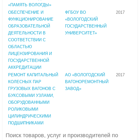
«ПАМЯТЬ ВОЛОГДЫ»
ОБЕСПЕЧЕНИЕ И
ФГБОУ ВО
2017
ФУНКЦИОНИРОВАНИЕ
«ВОЛОГОДСКИЙ
ОБРАЗОВАТЕЛЬНОЙ
ГОСУДАРСТВЕННЫЙ
ДЕЯТЕЛЬНОСТИ В
УНИВЕРСИТЕТ»
СООТВЕТСТВИИ С
ОБЛАСТЬЮ
ЛИЦЕНЗИРОВАНИЯ И
ГОСУДАРСТВЕННОЙ
АККРЕДИТАЦИИ
РЕМОНТ КАПИТАЛЬНЫЙ
АО «ВОЛОГОДСКИЙ
2017
КОЛЕСНЫХ ПАР
ВАГОНОРЕМОНТНЫЙ
ГРУЗОВЫХ ВАГОНОВ С
ЗАВОД»
БУКСОВЫМИ УЗЛАМИ,
ОБОРУДОВАННЫМИ
РОЛИКОВЫМИ
ЦИЛИНДРИЧЕСКИМИ
ПОДШИПНИКАМИ
Поиск товаров, услуг и производителей по