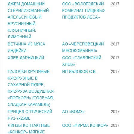
ДЖЕМ ДОМАШНИЙ
ООО «ВОЛОГОДСКИЙ
2017
СТЕРИЛИЗОВАННЫЙ:
КОМБИНАТ ПИЩЕВЫХ
АПЕЛЬСИНОВЫЙ,
ПРОДУКТОВ ЛЕСА»
БРУСНИЧНЫЙ,
КЛУБНИЧНЫЙ,
ЛИМОННЫЙ
ВЕТЧИНА ИЗ МЯСА
АО «ЧЕРЕПОВЕЦКИЙ
2017
ИНДЕЙКИ
МЯСОКОМБИНАТ»
ХЛЕБ ДАРНИЦКИЙ
ООО «СЛАВЯНСКИЙ
2017
ХЛЕБ»
ПАЛОЧКИ КРУПЯНЫЕ
ИП ЯБЛОКОВ С.В.
2017
КУКУРУЗНЫЕ В
САХАРНОЙ ПУДРЕ,
КУКУРУЗА ВОЗДУШНАЯ
«ПОПКОРН» (СОЛЕНАЯ,
СЛАДКАЯ КАРАМЕЛЬ)
ПРИЦЕЛ ОПТИЧЕСКИЙ
АО «ВОМЗ»
2017
PV1-7х25ML
ЛИНЗЫ КОНТАКТНЫЕ
ООО «ФИРМА КОНКОР»
2017
«КОНКОР» МЯГКИЕ