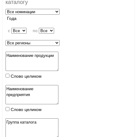
каталогу
Года
c
по
Слово целиком
Слово целиком