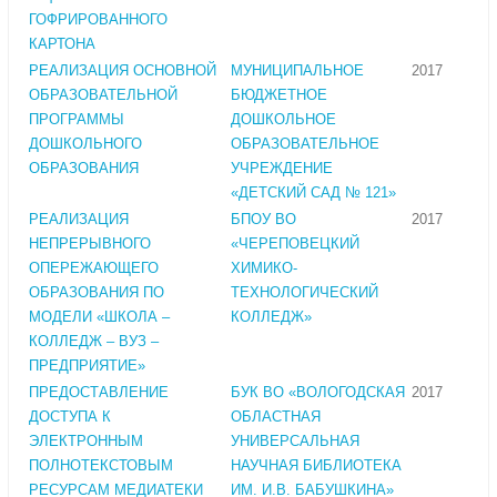
ГОФРИРОВАННОГО
КАРТОНА
РЕАЛИЗАЦИЯ ОСНОВНОЙ
МУНИЦИПАЛЬНОЕ
2017
ОБРАЗОВАТЕЛЬНОЙ
БЮДЖЕТНОЕ
ПРОГРАММЫ
ДОШКОЛЬНОЕ
ДОШКОЛЬНОГО
ОБРАЗОВАТЕЛЬНОЕ
ОБРАЗОВАНИЯ
УЧРЕЖДЕНИЕ
«ДЕТСКИЙ САД № 121»
РЕАЛИЗАЦИЯ
БПОУ ВО
2017
НЕПРЕРЫВНОГО
«ЧЕРЕПОВЕЦКИЙ
ОПЕРЕЖАЮЩЕГО
ХИМИКО-
ОБРАЗОВАНИЯ ПО
ТЕХНОЛОГИЧЕСКИЙ
МОДЕЛИ «ШКОЛА –
КОЛЛЕДЖ»
КОЛЛЕДЖ – ВУЗ –
ПРЕДПРИЯТИЕ»
ПРЕДОСТАВЛЕНИЕ
БУК ВО «ВОЛОГОДСКАЯ
2017
ДОСТУПА К
ОБЛАСТНАЯ
ЭЛЕКТРОННЫМ
УНИВЕРСАЛЬНАЯ
ПОЛНОТЕКСТОВЫМ
НАУЧНАЯ БИБЛИОТЕКА
РЕСУРСАМ МЕДИАТЕКИ
ИМ. И.В. БАБУШКИНА»