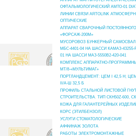
ОФТАЛЬМОЛОГИЧЕСКИЙ АМТО-01 DIA
ЛИНИИ СВЯЗИ ARTOLINK АТМОСФЕР
ОПТИЧЕСКИЕ
АППАРАТ СВАРОЧНЫЙ ПОСТОЯННОГО
«ФОРСАЖ-200М»
МУСОРОВОЗ БУНКЕРНЫЙ САМОСВАЛ
МБС-4401-04 НА ШАССИ КАМАЗ-43255-R
01 НА ШАССИ МАЗ-5550В2-420-041
КОМПЛЕКС АППАРАТНО-ПРОГРАММНЫ
МТ/8-«МУЛЬТИМАГ»
ПОРТЛАНДЦЕМЕНТ: ЦЕМ I 42,5 Н; ЦЕМ 
II/A-Ш 32,5 Б
ПРОФИЛЬ СТАЛЬНОЙ ЛИСТОВОЙ ГНУ
СТРОИТЕЛЬСТВА. ТИП СКН50Z-600, СК
КОЖА ДЛЯ ГАЛАНТЕРЕЙНЫХ ИЗДЕЛИ
КОРС (ЭТИЛБЕНЗОЛ)
УСЛУГИ СТОМАТОЛОГИЧЕСКИЕ
АФФИНАЖ ЗОЛОТА
РАБОТЫ ЭЛЕКТРОМОНТАЖНЫЕ