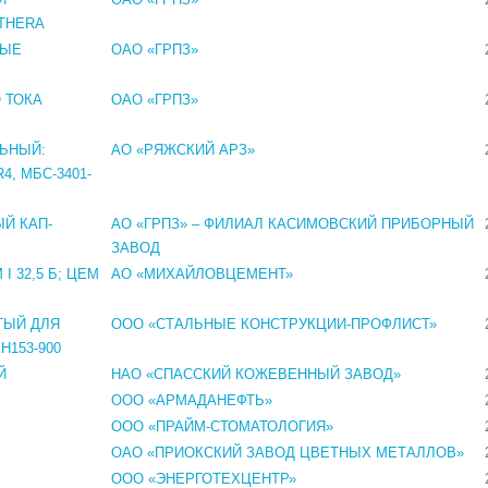
THERA
НЫЕ
ОАО «ГРПЗ»
 ТОКА
ОАО «ГРПЗ»
ЬНЫЙ:
АО «РЯЖСКИЙ АРЗ»
4, МБС-3401-
Й КАП-
АО «ГРПЗ» – ФИЛИАЛ КАСИМОВСКИЙ ПРИБОРНЫЙ
ЗАВОД
I 32,5 Б; ЦЕМ
АО «МИХАЙЛОВЦЕМЕНТ»
ТЫЙ ДЛЯ
ООО «СТАЛЬНЫЕ КОНСТРУКЦИИ-ПРОФЛИСТ»
Н153-900
Й
НАО «СПАССКИЙ КОЖЕВЕННЫЙ ЗАВОД»
ООО «АРМАДАНЕФТЬ»
ООО «ПРАЙМ-СТОМАТОЛОГИЯ»
ОАО «ПРИОКСКИЙ ЗАВОД ЦВЕТНЫХ МЕТАЛЛОВ»
ООО «ЭНЕРГОТЕХЦЕНТР»