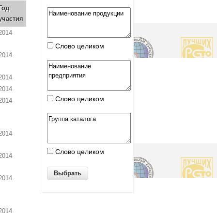
Год
участия
2014
Слово целиком
2014
2014
2014
Слово целиком
2014
2014
Слово целиком
2014
2014
2014