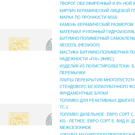
ТВОРОГ ОБЕЗЖИРЕННЫЙ И 9%-НОЙ 
КИРПИЧ КЕРАМИЧЕСКИЙ ЛИЦЕВОЙ П
МАРКА ПО ПРОЧНОСТИ М150
КАМЕНЬ КЕРАМИЧЕСКИЙ РАЗМЕРОМ 2
МАТЕРИАЛ РУЛОННЫЙ ГИДРОИЗОЛЯ
БИТУМНО-ПОЛИМЕРНЫЙ САМОКЛЕЯ
NEOIZOL (НЕОИЗОЛ)
МАСТИКА БИТУМНО-ПОЛИМЕРНАЯ П
НАДЕЖНОСТИ «FIX» (ФИКС)
ИЗДЕЛИЯ ИЗ ПОЛИСТИРОЛБЕТОНА: Б
ПЕРЕМЫЧКИ
ПЛИТЫ ПЕРЕКРЫТИЯ МНОГОПУСТОТН
СТЕНДОВОГО БЕЗОПАЛУБОЧНОГО Ф
ФУНДАМЕНТНЫЕ БЛОКИ
ТОПЛИВО ДЛЯ РЕАКТИВНЫХ ДВИГАТЕ
ТС-1
ТОПЛИВО ДИЗЕЛЬНОЕ: ЕВРО СОРТ С, ВИ
К5) - ЛЕТНЕЕ; ЕВРО СОРТ Е, ВИД III (ДТ
МЕЖСЕЗОННОЕ
АППАРАТ МАГНИТОТЕРАПЕВТИЧЕСКИ