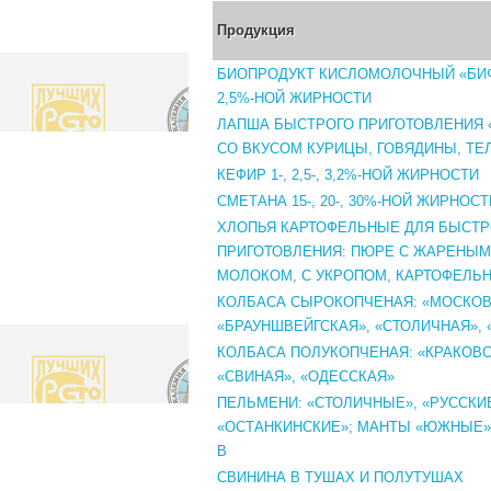
Продукция
БИОПРОДУКТ КИСЛОМОЛОЧНЫЙ «БИ
2,5%-НОЙ ЖИРНОСТИ
ЛАПША БЫСТРОГО ПРИГОТОВЛЕНИЯ 
СО ВКУСОМ КУРИЦЫ, ГОВЯДИНЫ, ТЕ
КЕФИР 1-, 2,5-, 3,2%-НОЙ ЖИРНОСТИ
СМЕТАНА 15-, 20-, 30%-НОЙ ЖИРНОСТ
ХЛОПЬЯ КАРТОФЕЛЬНЫЕ ДЛЯ БЫСТР
ПРИГОТОВЛЕНИЯ: ПЮРЕ С ЖАРЕНЫМ
МОЛОКОМ, С УКРОПОМ, КАРТОФЕЛЬ
КОЛБАСА СЫРОКОПЧЕНАЯ: «МОСКОВ
«БРАУНШВЕЙГСКАЯ», «СТОЛИЧНАЯ», 
КОЛБАСА ПОЛУКОПЧЕНАЯ: «КРАКОВС
«СВИНАЯ», «ОДЕССКАЯ»
ПЕЛЬМЕНИ: «СТОЛИЧНЫЕ», «РУССКИЕ
«ОСТАНКИНСКИЕ»; МАНТЫ «ЮЖНЫЕ»
В
СВИНИНА В ТУШАХ И ПОЛУТУШАХ