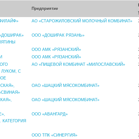
Предприятие
ФИЛАЙФ»
АО «СТАРОЖИЛОВСКИЙ МОЛОЧНЫЙ КОМБИНАТ»
«ДОШИРАК»
ООО «ДОШИРАК РЯЗАНЬ»
ЛЯТИНЫ
ООО АМК «РЯЗАНСКИЙ»
И
ООО АМК «РЯЗАНСКИЙ»
ОГО
АО «ПИЩЕВОЙ КОМБИНАТ «МИЛОСЛАВСКИЙ»
 ЛУКОМ, С
НОЕ
СКАЯ»,
ОАО «ШАЦКИЙ МЯСОКОМБИНАТ»
«СВИНАЯ»
КАЯ»,
ОАО «ШАЦКИЙ МЯСОКОМБИНАТ»
»,
ООО «АВАНГАРД»
. КАТЕГОРИЯ
ООО ТПК «СИНЕРГИЯ»