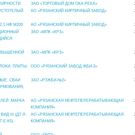
ЖИРНОСТИ
ЗАО «ТОРГОВЫЙ ДОМ ОКА-РЕКА»
УСТОТЕЛЫЙ.
АО «РЯЗАНСКИЙ КИРПИЧНЫЙ ЗАВОД»
,1 НФ М200
АО «РЯЗАНСКИЙ КИРПИЧНЫЙ ЗАВОД»
ЦИОННЫЙ
ЗАО «МПК «КРЗ»
ЩИЙСЯ
ОВЫШЕННОЙ
ЗАО «МПК «КРЗ»
ЛОКИ, ПЛИТЫ,
ООО «РЯЗАНСКИЙ ЗАВОД ЖБИ-3»
ЫЕ, СВАИ
ЗАО «РЗЖБИ-№2»
ОРМОВАНИЯ,
ЛЕЙ. МАРКА
АО «РЯЗАНСКАЯ НЕФТЕПЕРЕРАБАТЫВАЮЩАЯ
КОМПАНИЯ»
Д III (ДТ-Л-
АО «РЯЗАНСКАЯ НЕФТЕПЕРЕРАБАТЫВАЮЩАЯ
-Е-К5) -
КОМПАНИЯ»
Й
ОАО «ГРПЗ»