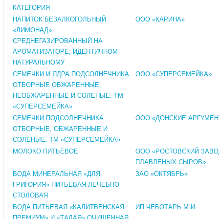
КАТЕГОРИЯ
НАПИТОК БЕЗАЛКОГОЛЬНЫЙ
ООО «КАРИНА»
«ЛИМОНАД»
СРЕДНЕГАЗИРОВАННЫЙ НА
АРОМАТИЗАТОРЕ, ИДЕНТИЧНОМ
НАТУРАЛЬНОМУ
СЕМЕЧКИ И ЯДРА ПОДСОЛНЕЧНИКА
ООО «СУПЕРСЕМЕЙКА»
ОТБОРНЫЕ ОБЖАРЕННЫЕ,
НЕОБЖАРЕННЫЕ И СОЛЕНЫЕ. ТМ
«СУПЕРСЕМЕЙКА»
СЕМЕЧКИ ПОДСОЛНЕЧНИКА
ООО «ДОНСКИЕ АРГУМЕ
ОТБОРНЫЕ, ОБЖАРЕННЫЕ И
СОЛЕНЫЕ. ТМ «СУПЕРСЕМЕЙКА»
МОЛОКО ПИТЬЕВОЕ
ООО «РОСТОВСКИЙ ЗАВО
ПЛАВЛЕНЫХ СЫРОВ»
ВОДА МИНЕРАЛЬНАЯ «ДЛЯ
ЗАО «ОКТЯБРЬ»
ГРИГОРИЯ» ПИТЬЕВАЯ ЛЕЧЕБНО-
СТОЛОВАЯ
ВОДА ПИТЬЕВАЯ «КАЛИТВЕНСКАЯ
ИП ЧЕБОТАРЬ М.И.
ПРЕМИУМ» И «ТАЛАЯ» ОЧИЩЕННАЯ