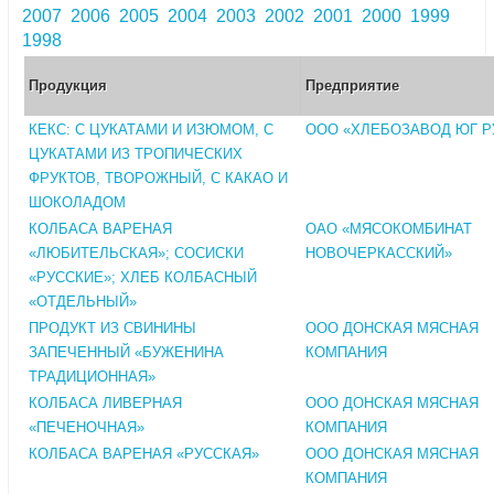
2007
2006
2005
2004
2003
2002
2001
2000
1999
1998
Продукция
Предприятие
КЕКС: С ЦУКАТАМИ И ИЗЮМОМ, С
ООО «ХЛЕБОЗАВОД ЮГ Р
ЦУКАТАМИ ИЗ ТРОПИЧЕСКИХ
ФРУКТОВ, ТВОРОЖНЫЙ, С КАКАО И
ШОКОЛАДОМ
КОЛБАСА ВАРЕНАЯ
ОАО «МЯСОКОМБИНАТ
«ЛЮБИТЕЛЬСКАЯ»; СОСИСКИ
НОВОЧЕРКАССКИЙ»
«РУССКИЕ»; ХЛЕБ КОЛБАСНЫЙ
«ОТДЕЛЬНЫЙ»
ПРОДУКТ ИЗ СВИНИНЫ
ООО ДОНСКАЯ МЯСНАЯ
ЗАПЕЧЕННЫЙ «БУЖЕНИНА
КОМПАНИЯ
ТРАДИЦИОННАЯ»
КОЛБАСА ЛИВЕРНАЯ
ООО ДОНСКАЯ МЯСНАЯ
«ПЕЧЕНОЧНАЯ»
КОМПАНИЯ
КОЛБАСА ВАРЕНАЯ «РУССКАЯ»
ООО ДОНСКАЯ МЯСНАЯ
КОМПАНИЯ