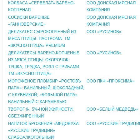
КОЛБАСА «СЕРВЕЛАТ» ВАРЕНО-
ООО ДОНСКАЯ МЯСНАЯ
КОПЧЕНАЯ
КОМПАНИЯ
СОСИСКИ ВАРЕНЫЕ
ООО ДОНСКАЯ МЯСНАЯ
«ГАННОВЕРСКИЕ»
КОМПАНИЯ
ДЕЛИКАТЕС СЫРОКОПЧЕНЫЙ ИЗ
ООО «РУСИНОВ»
МЯСА ПТИЦЫ: ПАСТРОМА. ТМ
«ВКУСНО-ПТИЦА» PREMIUM
ДЕЛИКАТЕСЫ ВАРЕНО-КОПЧЕНЫЕ
ООО «РУСИНОВ»
ИЗ МЯСА ПТИЦЫ: ОКОРОЧОК,
ТУШКА, ГРУДКА, РОЛЛ С ГРИБАМИ.
ТМ «ВКУСНО-ПТИЦА»
МОРОЖЕНОЕ ПЛОМБИР «РОСТОВЪ
ООО ПКФ «ПРОКСИМА»
ПАПА»: ВАНИЛЬНЫЙ, ШОКОЛАДНЫЙ,
С КЛУБНИКОЙ; «БОЛЬШОЙ ПАПА»
ВАНИЛЬНЫЙ С КАРАМЕЛЬЮ
ТВОРОГ 9-, 5%-НОЙ ЖИРНОСТИ,
ООО «БЕЛЫЙ МЕДВЕДЬ»
ОБЕЗЖИРЕННЫЙ
НАПИТОК БРОЖЕНИЯ «МЕДОВУХА
ООО «РУССКИЕ ТРАДИЦИ
«РУССКИЕ ТРАДИЦИИ»
СЛАБОАЛКОГОЛЬНЫЙ