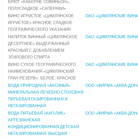
БРЮТ «КАБЕРНЕ СОВИНЬОН»,
ПОЛУСЛАДКОЕ «САПЕРАВИ»
ВИНО ИГРИСТОЕ «ЦИМЛЯНСКОЕ
ОАО «ЦИМЛЯНСКИЕ ВИНА
ИГРИСТОЕ» КРАСНОЕ СЛАДКОЕ
ГЕОГРАФИЧЕСКОГО УКАЗАНИЯ
НАПИТОК ВИННЫЙ «ЦИМЛЯНСКОЕ
ОАО «ЦИМЛЯНСКИЕ ВИНА
ДЕСЕРТНОЕ» ВЫДЕРЖАННЫЙ
КРАСНЫЙ С ДОБАВЛЕНИЕМ
ЭТИЛОВОГО СПИРТА
ВИНО СУХОЕ ГЕОГРАФИЧЕСКОГО
ОАО «ЦИМЛЯНСКИЕ ВИНА
НАИМЕНОВАНИЯ «ЦИМЛЯНСКИЙ
ГРАН РЕЗЕРВ»: БЕЛОЕ, КРАСНОЕ
ВОДА ПРИРОДНАЯ «АКСИНЬЯ»
ООО «ФИРМА «АКВА-ДОН
МИНЕРАЛЬНАЯ ЛЕЧЕБНО-СТОЛОВАЯ
ПИТЬЕВАЯ ГАЗИРОВАННАЯ И
НЕГАЗИРОВАННАЯ
ВОДА ПИТЬЕВАЯ «КАП-ЛИК»
ООО «ФИРМА «АКВА-ДОН
АРТЕЗИАНСКАЯ
КОНДИЦИОНИРОВАННАЯ ДЕТСКАЯ
НЕГАЗИРОВАННАЯ. ВЫСШАЯ