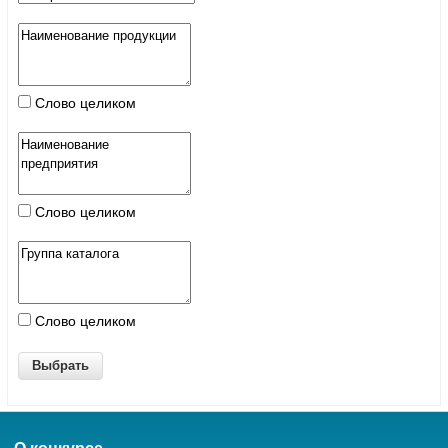
Слово целиком
Слово целиком
Слово целиком