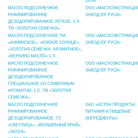
1974»
МАСЛО ПОДСОЛНЕЧНОЕ
ООО «МАСЛОЭКСТРАКЦИ
РАФИНИРОВАННОЕ
ЗАВОД ЮГ РУСИ»
ДЕЗОДОРИРОВАННОЕ ЛЕГКОЕ, 1 Л.
ТМ «ЗОЛОТАЯ СЕМЕЧКА»
МАСЛО ПОДСОЛНЕЧНОЕ ТМ:
ООО «МАСЛОЭКСТРАКЦИ
«АННИНСКОЕ», «ЮЖНОЕ СОЛНЦЕ»,
ЗАВОД ЮГ РУСИ»
«ЗОЛОТАЯ СЕМЕЧКА. АРОМАТНОЕ»,
«ВЕРКИНО МАСЛО» 1 Л.
МАСЛО ПОДСОЛНЕЧНОЕ
ООО «МАСЛОЭКСТРАКЦИ
РАФИНИРОВАННОЕ
ЗАВОД ЮГ РУСИ»
ДЕЗОДОРИРОВАННОЕ
СПЕЦИАЛЬНОЕ СО СЛИВОЧНЫМ
АРОМАТОМ, 1 Л. ТМ «ЗОЛОТАЯ
СЕМЕЧКА»
МАСЛО ПОДСОЛНЕЧНОЕ
ОАО «АСТОН ПРОДУКТЫ
РАФИНИРОВАННОЕ
ПИТАНИЯ И ПИЩЕВЫЕ
ДЕЗОДОРИРОВАННОЕ. ТЗ
ИНГРЕДИЕНТЫ»
«СВЕТЛИЦА», «ВОЛШЕБНЫЙ КРАЙ»,
«ЗАТЕЯ»