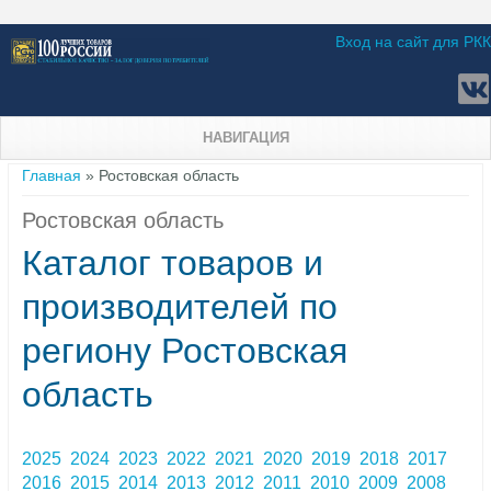
Вход на сайт для РКК
НАВИГАЦИЯ
Вы здесь
Главная
» Ростовская область
Ростовская область
Каталог товаров и
производителей по
региону Ростовская
область
2025
2024
2023
2022
2021
2020
2019
2018
2017
2016
2015
2014
2013
2012
2011
2010
2009
2008