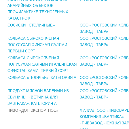
АВАРИЙНЫХ ОБЪЕКТОВ;
ПРОФИЛАКТИКЕ ТЕХНОГЕННЫХ
КАТАСТРОФ
СОСИСКИ «СТОЛИЧНЫЕ»
ООО «РОСТОВСКИЙ КОЛ
ЗАВОД - ТАВР»
КОЛБАСА СЫРОКОПЧЕНАЯ
ООО «РОСТОВСКИЙ КОЛ
ПОЛУСУХАЯ ФИНСКАЯ САЛЯМИ.
ЗАВОД - ТАВР»
ПЕРВЫЙ СОРТ
КОЛБАСА СЫРОКОПЧЕНАЯ
ООО «РОСТОВСКИЙ КОЛ
ПОЛУСУХАЯ САЛЯМИ ИТАЛЬЯНСКАЯ
ЗАВОД - ТАВР»
С ФИСТАШКАМИ. ПЕРВЫЙ СОРТ
КОЛБАСА «ТЕЛЯЧЬЯ». КАТЕГОРИЯ А
ООО «РОСТОВСКИЙ КОЛ
ЗАВОД - ТАВР»
ПРОДУКТ МЯСНОЙ ВАРЕНЫЙ ИЗ
ООО «РОСТОВСКИЙ КОЛ
СВИНИНЫ: «ВЕТЧИНА ДЛЯ
ЗАВОД - ТАВР»
ЗАВТРАКА». КАТЕГОРИЯ А
ПИВО «ДОН ЭКСПОРТНОЕ»
ФИЛИАЛ ООО «ПИВОВАР
КОМПАНИЯ «БАЛТИКА»
«ПИВЗАВОД «ЮЖНАЯ ЗА