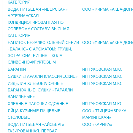
КАТЕГОРИЯ
ВОДА ПИТЬЕВАЯ «ИВЕРСКАЯ»
ООО «ФИРМА «АКВА-ДОН
АРТЕЗИАНСКАЯ
КОНДИЦИОНИРОВАННАЯ ПО
СОЛЕВОМУ СОСТАВУ. ВЫСШАЯ
КАТЕГОРИЯ
НАПИТОК БЕЗАЛКОГОЛЬНЫЙ СЕРИИ
ООО «ФИРМА «АКВА-ДОН
«БАЛАНС» С АРОМАТОМ: ГРУШИ,
ЭСТРАГОНА, ВИШНЯ – КОЛА,
СЛИВОЧНО-ФРУКТОВЫМ
БАРАНКИ
ИП ГУКОВСКАЯ М.Ю.
СУШКИ «ТАРАЛЛИ КЛАССИЧЕСКИЕ»
ИП ГУКОВСКАЯ М.Ю.
ИЗДЕЛИЯ ХЛЕБОБУЛОЧНЫЕ
ИП ГУКОВСКАЯ М.Ю.
БАРАНОЧНЫЕ: СУШКИ «ТАРАЛЛИ
ВАНИЛЬНЫЕ»
ХЛЕБНЫЕ ПАЛОЧКИ СДОБНЫЕ
ИП ГУКОВСКАЯ М.Ю.
ЯЙЦА КУРИНЫЕ ПИЩЕВЫЕ
ООО «ПТИЦЕФАБРИКА
СТОЛОВЫЕ
МАРКИНСКАЯ»
ВОДА ПИТЬЕВАЯ «АЙСБЕРГ»
ООО «КАРИНА»
ГАЗИРОВАННАЯ. ПЕРВАЯ