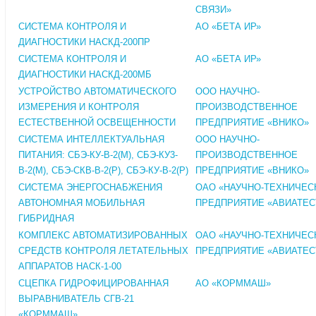
СВЯЗИ»
СИСТЕМА КОНТРОЛЯ И
АО «БЕТА ИР»
ДИАГНОСТИКИ НАСКД-200ПР
СИСТЕМА КОНТРОЛЯ И
АО «БЕТА ИР»
ДИАГНОСТИКИ НАСКД-200МБ
УСТРОЙСТВО АВТОМАТИЧЕСКОГО
ООО НАУЧНО-
ИЗМЕРЕНИЯ И КОНТРОЛЯ
ПРОИЗВОДСТВЕННОЕ
ЕСТЕСТВЕННОЙ ОСВЕЩЕННОСТИ
ПРЕДПРИЯТИЕ «ВНИКО»
СИСТЕМА ИНТЕЛЛЕКТУАЛЬНАЯ
ООО НАУЧНО-
ПИТАНИЯ: СБЭ-КУ-В-2(М), СБЭ-КУ3-
ПРОИЗВОДСТВЕННОЕ
В-2(М), СБЭ-СКВ-В-2(Р), СБЭ-КУ-В-2(Р)
ПРЕДПРИЯТИЕ «ВНИКО»
СИСТЕМА ЭНЕРГОСНАБЖЕНИЯ
ОАО «НАУЧНО-ТЕХНИЧЕС
АВТОНОМНАЯ МОБИЛЬНАЯ
ПРЕДПРИЯТИЕ «АВИАТЕС
ГИБРИДНАЯ
КОМПЛЕКС АВТОМАТИЗИРОВАННЫХ
ОАО «НАУЧНО-ТЕХНИЧЕС
СРЕДСТВ КОНТРОЛЯ ЛЕТАТЕЛЬНЫХ
ПРЕДПРИЯТИЕ «АВИАТЕС
АППАРАТОВ НАСК-1-00
СЦЕПКА ГИДРОФИЦИРОВАННАЯ
АО «КОРММАШ»
ВЫРАВНИВАТЕЛЬ СГВ-21
«КОРММАШ»