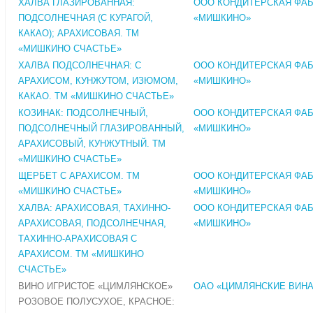
ХАЛВА ГЛАЗИРОВАННАЯ:
ООО КОНДИТЕРСКАЯ ФА
ПОДСОЛНЕЧНАЯ (С КУРАГОЙ,
«МИШКИНО»
КАКАО); АРАХИСОВАЯ. ТМ
«МИШКИНО СЧАСТЬЕ»
ХАЛВА ПОДСОЛНЕЧНАЯ: С
ООО КОНДИТЕРСКАЯ ФА
АРАХИСОМ, КУНЖУТОМ, ИЗЮМОМ,
«МИШКИНО»
КАКАО. ТМ «МИШКИНО СЧАСТЬЕ»
КОЗИНАК: ПОДСОЛНЕЧНЫЙ,
ООО КОНДИТЕРСКАЯ ФА
ПОДСОЛНЕЧНЫЙ ГЛАЗИРОВАННЫЙ,
«МИШКИНО»
АРАХИСОВЫЙ, КУНЖУТНЫЙ. ТМ
«МИШКИНО СЧАСТЬЕ»
ЩЕРБЕТ С АРАХИСОМ. ТМ
ООО КОНДИТЕРСКАЯ ФА
«МИШКИНО СЧАСТЬЕ»
«МИШКИНО»
ХАЛВА: АРАХИСОВАЯ, ТАХИННО-
ООО КОНДИТЕРСКАЯ ФА
АРАХИСОВАЯ, ПОДСОЛНЕЧНАЯ,
«МИШКИНО»
ТАХИННО-АРАХИСОВАЯ С
АРАХИСОМ. ТМ «МИШКИНО
СЧАСТЬЕ»
ВИНО ИГРИСТОЕ «ЦИМЛЯНСКОЕ»
ОАО «ЦИМЛЯНСКИЕ ВИНА
РОЗОВОЕ ПОЛУСУХОЕ, КРАСНОЕ: