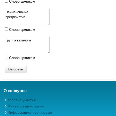
Слово целиком
Слово целиком
Слово целиком
О конкурсе
Условия участия
Финансовые условия
Информационное письмо