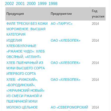
2002
2001
2000
1999
1998
Год
Продукция
Предприятие
участия
ФИЛЕ ТРЕСКИ БЕЗ КОЖИ
АО «ТАУРУС»
2014
МОРОЖЕНОЕ. ВЫСШАЯ
КАТЕГОРИЯ
ИЗДЕЛИЯ
ОАО «ХЛЕБОПЕК»
2014
ХЛЕБОБУЛОЧНЫЕ
«РЖАНОЕ ЧУДО»: ХЛЕБ
ОВСЯНЫЙ, «АТЛАНТ»
ХЛЕБ ПШЕНИЧНЫЙ ИЗ
ОАО «ХЛЕБОПЕК»
2014
МУКИ ВЫСШЕГО СОРТА
ИПЕРВОГО СОРТА
ХЛЕБ: «РИЖСКИЙ»,
ОАО «ХЛЕБОПЕК»
2014
«БОРОДИНСКИЙ»,
«УКРАИНСКИЙ НОВЫЙ»
ИЗ СМЕСИ РЖАНОЙ И
ПШЕНИЧНОЙ МУКИ
МОЛОКО ЦЕЛЬНОЕ
АО «СЕВЕРОМОРСКИЙ
2014