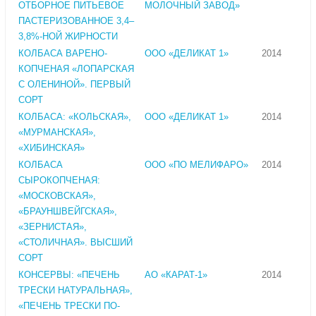
ОТБОРНОЕ ПИТЬЕВОЕ
МОЛОЧНЫЙ ЗАВОД»
ПАСТЕРИЗОВАННОЕ 3,4–
3,8%-НОЙ ЖИРНОСТИ
КОЛБАСА ВАРЕНО-
ООО «ДЕЛИКАТ 1»
2014
КОПЧЕНАЯ «ЛОПАРСКАЯ
С ОЛЕНИНОЙ». ПЕРВЫЙ
СОРТ
КОЛБАСА: «КОЛЬСКАЯ»,
ООО «ДЕЛИКАТ 1»
2014
«МУРМАНСКАЯ»,
«ХИБИНСКАЯ»
КОЛБАСА
ООО «ПО МЕЛИФАРО»
2014
СЫРОКОПЧЕНАЯ:
«МОСКОВСКАЯ»,
«БРАУНШВЕЙГСКАЯ»,
«ЗЕРНИСТАЯ»,
«СТОЛИЧНАЯ». ВЫСШИЙ
СОРТ
КОНСЕРВЫ: «ПЕЧЕНЬ
АО «КАРАТ-1»
2014
ТРЕСКИ НАТУРАЛЬНАЯ»,
«ПЕЧЕНЬ ТРЕСКИ ПО-