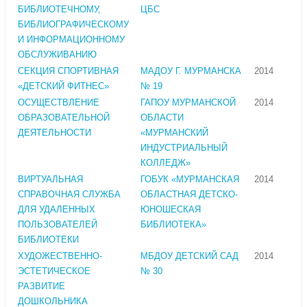
БИБЛИОТЕЧНОМУ,
ЦБС
БИБЛИОГРАФИЧЕСКОМУ
И ИНФОРМАЦИОННОМУ
ОБСЛУЖИВАНИЮ
СЕКЦИЯ СПОРТИВНАЯ
МАДОУ Г. МУРМАНСКА
2014
«ДЕТСКИЙ ФИТНЕС»
№ 19
ОСУЩЕСТВЛЕНИЕ
ГАПОУ МУРМАНСКОЙ
2014
ОБРАЗОВАТЕЛЬНОЙ
ОБЛАСТИ
ДЕЯТЕЛЬНОСТИ
«МУРМАНСКИЙ
ИНДУСТРИАЛЬНЫЙ
КОЛЛЕДЖ»
ВИРТУАЛЬНАЯ
ГОБУК «МУРМАНСКАЯ
2014
СПРАВОЧНАЯ СЛУЖБА
ОБЛАСТНАЯ ДЕТСКО-
ДЛЯ УДАЛЕННЫХ
ЮНОШЕСКАЯ
ПОЛЬЗОВАТЕЛЕЙ
БИБЛИОТЕКА»
БИБЛИОТЕКИ
ХУДОЖЕСТВЕННО-
МБДОУ ДЕТСКИЙ САД
2014
ЭСТЕТИЧЕСКОЕ
№ 30
РАЗВИТИЕ
ДОШКОЛЬНИКА