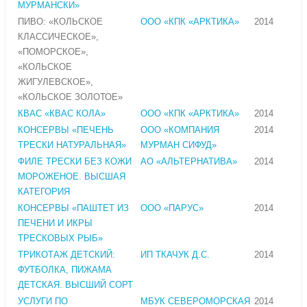
МУРМАНСКИ»
ПИВО: «КОЛЬСКОЕ
ООО «КПК «АРКТИКА»
2014
КЛАССИЧЕСКОЕ»,
«ПОМОРСКОЕ»,
«КОЛЬСКОЕ
ЖИГУЛЕВСКОЕ»,
«КОЛЬСКОЕ ЗОЛОТОЕ»
КВАС «КВАС КОЛА»
ООО «КПК «АРКТИКА»
2014
КОНСЕРВЫ «ПЕЧЕНЬ
ООО «КОМПАНИЯ
2014
ТРЕСКИ НАТУРАЛЬНАЯ»
МУРМАН СИФУД»
ФИЛЕ ТРЕСКИ БЕЗ КОЖИ
АО «АЛЬТЕРНАТИВА»
2014
МОРОЖЕНОЕ. ВЫСШАЯ
КАТЕГОРИЯ
КОНСЕРВЫ «ПАШТЕТ ИЗ
ООО «ПАРУС»
2014
ПЕЧЕНИ И ИКРЫ
ТРЕСКОВЫХ РЫБ»
ТРИКОТАЖ ДЕТСКИЙ:
ИП ТКАЧУК Д.С.
2014
ФУТБОЛКА, ПИЖАМА
ДЕТСКАЯ. ВЫСШИЙ СОРТ
УСЛУГИ ПО
МБУК СЕВЕРОМОРСКАЯ
2014