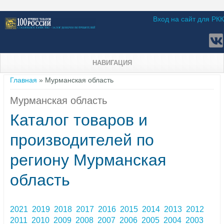
Вход на сайт для РКК
НАВИГАЦИЯ
Вы здесь
Главная
» Мурманская область
Мурманская область
Каталог товаров и
производителей по
региону Мурманская
область
2021
2019
2018
2017
2016
2015
2014
2013
2012
2011
2010
2009
2008
2007
2006
2005
2004
2003